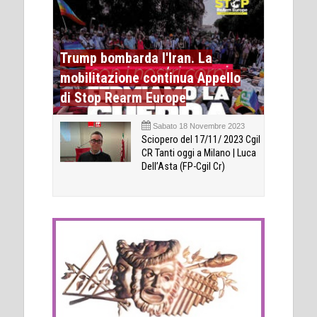
Trump bombarda l'Iran. La
mobilitazione continua Appello
di Stop Rearm Europe
Sabato 18 Novembre 2023
Sciopero del 17/11/ 2023 Cgil
CR Tanti oggi a Milano | Luca
Dell’Asta (FP-Cgil Cr)