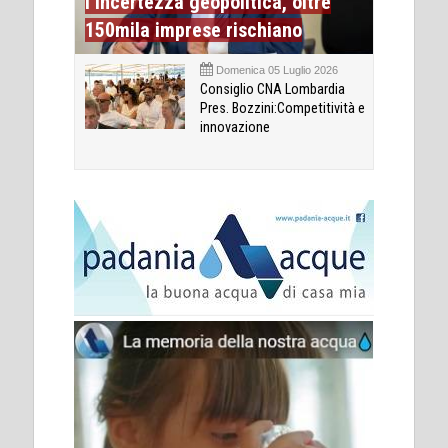
l’incertezza geopolitica, oltre
150mila imprese rischiano
Domenica 05 Luglio 2026
Consiglio CNA Lombardia
Pres. Bozzini:Competitività e
innovazione