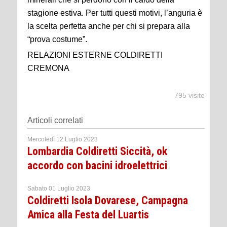
stagione estiva. Per tutti questi motivi, l’anguria è
la scelta perfetta anche per chi si prepara alla
“prova costume”.
RELAZIONI ESTERNE COLDIRETTI
CREMONA
795 visite
Articoli correlati
Mercoledì 12 Luglio 2023
Lombardia Coldiretti Siccità, ok
accordo con bacini idroelettrici
Sabato 01 Luglio 2023
Coldiretti Isola Dovarese, Campagna
Amica alla Festa del Luartis