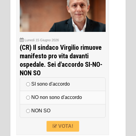
Lunedì 15 Giugno 2026
(CR) Il sindaco Virgilio rimuove
manifesto pro vita davanti
ospedale. Sei d'accordo SI-NO-
NON SO
SI sono d'accordo
NO non sono d'accordo
NON SO
VOTA!