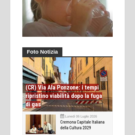
Foto Notizia
(CR) Via Ala Ponzone: i tempi
ripristino viabilità dopo la fuga
di gas
Lunedì 06 Luglio 2026
Cremona Capitale Italiana
della Cultura 2029