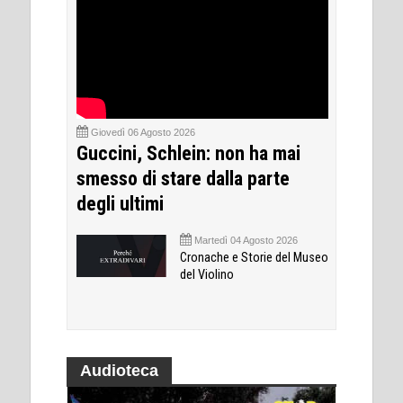
Giovedì 06 Agosto 2026
Guccini, Schlein: non ha mai
smesso di stare dalla parte
degli ultimi
Martedì 04 Agosto 2026
Cronache e Storie del Museo
del Violino
Audioteca