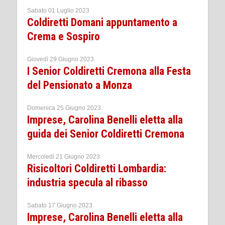
Sabato 01 Luglio 2023
Coldiretti Domani appuntamento a
Crema e Sospiro
Giovedì 29 Giugno 2023
I Senior Coldiretti Cremona alla Festa
del Pensionato a Monza
Domenica 25 Giugno 2023
Imprese, Carolina Benelli eletta alla
guida dei Senior Coldiretti Cremona
Mercoledì 21 Giugno 2023
Risicoltori Coldiretti Lombardia:
industria specula al ribasso
Sabato 17 Giugno 2023
Imprese, Carolina Benelli eletta alla