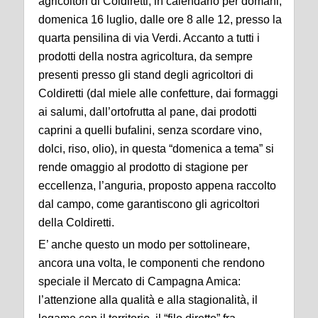
agricoltori di Coldiretti, in calendario per domani,
domenica 16 luglio, dalle ore 8 alle 12, presso la
quarta pensilina di via Verdi. Accanto a tutti i
prodotti della nostra agricoltura, da sempre
presenti presso gli stand degli agricoltori di
Coldiretti (dal miele alle confetture, dai formaggi
ai salumi, dall’ortofrutta al pane, dai prodotti
caprini a quelli bufalini, senza scordare vino,
dolci, riso, olio), in questa “domenica a tema” si
rende omaggio al prodotto di stagione per
eccellenza, l’anguria, proposto appena raccolto
dal campo, come garantiscono gli agricoltori
della Coldiretti.
E’ anche questo un modo per sottolineare,
ancora una volta, le componenti che rendono
speciale il Mercato di Campagna Amica:
l’attenzione alla qualità e alla stagionalità, il