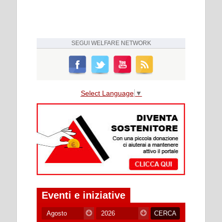
SEGUI
WELFARE NETWORK
Select Language
▼
Eventi e iniziative