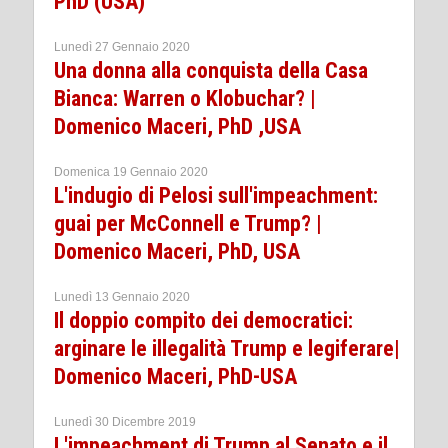
PhD (USA)
Lunedì 27 Gennaio 2020
Una donna alla conquista della Casa
Bianca: Warren o Klobuchar? |
Domenico Maceri, PhD ,USA
Domenica 19 Gennaio 2020
L'indugio di Pelosi sull'impeachment:
guai per McConnell e Trump? |
Domenico Maceri, PhD, USA
Lunedì 13 Gennaio 2020
Il doppio compito dei democratici:
arginare le illegalità Trump e legiferare|
Domenico Maceri, PhD-USA
Lunedì 30 Dicembre 2019
L'impeachment di Trump al Senato e il