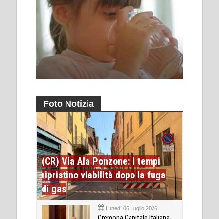
Foto Notizia
(CR) Via Ala Ponzone: i tempi
ripristino viabilità dopo la fuga
di gas
Lunedì 06 Luglio 2026
Cremona Capitale Italiana