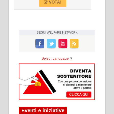
VOTA!
SEGUI
WELFARE NETWORK
Select Language
▼
Eventi e iniziative