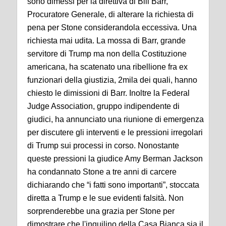
sono dimessi per la direttiva di Bill Barr,
Procuratore Generale, di alterare la richiesta di
pena per Stone considerandola eccessiva. Una
richiesta mai udita. La mossa di Barr, grande
servitore di Trump ma non della Costituzione
americana, ha scatenato una ribellione fra ex
funzionari della giustizia, 2mila dei quali, hanno
chiesto le dimissioni di Barr. Inoltre la Federal
Judge Association, gruppo indipendente di
giudici, ha annunciato una riunione di emergenza
per discutere gli interventi e le pressioni irregolari
di Trump sui processi in corso. Nonostante
queste pressioni la giudice Amy Berman Jackson
ha condannato Stone a tre anni di carcere
dichiarando che “i fatti sono importanti”, stoccata
diretta a Trump e le sue evidenti falsità. Non
sorprenderebbe una grazia per Stone per
dimostrare che l'inquilino della Casa Bianca sia il