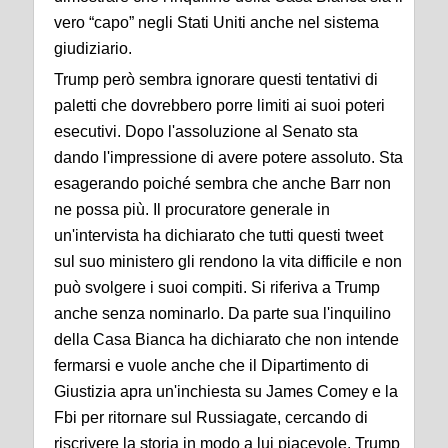
vero “capo” negli Stati Uniti anche nel sistema
giudiziario.
Trump però sembra ignorare questi tentativi di
paletti che dovrebbero porre limiti ai suoi poteri
esecutivi. Dopo l'assoluzione al Senato sta
dando l'impressione di avere potere assoluto. Sta
esagerando poiché sembra che anche Barr non
ne possa più. Il procuratore generale in
un'intervista ha dichiarato che tutti questi tweet
sul suo ministero gli rendono la vita difficile e non
può svolgere i suoi compiti. Si riferiva a Trump
anche senza nominarlo. Da parte sua l'inquilino
della Casa Bianca ha dichiarato che non intende
fermarsi e vuole anche che il Dipartimento di
Giustizia apra un'inchiesta su James Comey e la
Fbi per ritornare sul Russiagate, cercando di
riscrivere la storia in modo a lui piacevole. Trump