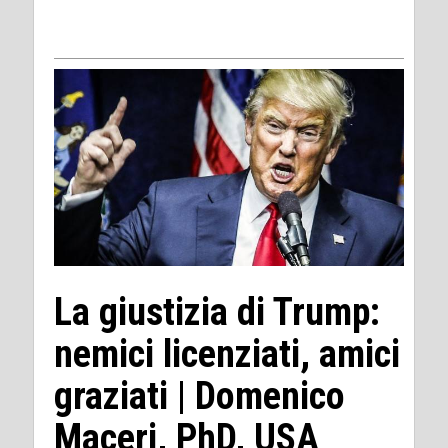
La giustizia di Trump:
nemici licenziati, amici
graziati | Domenico
Maceri, PhD, USA