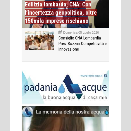
Edilizia lombarda, CNA: Con
l’incertezza geopolitica, oltre
150mila imprese rischiano
Domenica 05 Luglio 2026
Consiglio CNA Lombardia
Pres. Bozzini:Competitività e
innovazione