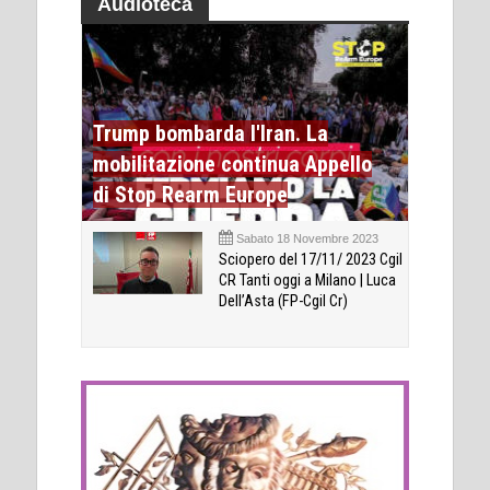
Audioteca
Trump bombarda l'Iran. La
mobilitazione continua Appello
di Stop Rearm Europe
Sabato 18 Novembre 2023
Sciopero del 17/11/ 2023 Cgil
CR Tanti oggi a Milano | Luca
Dell’Asta (FP-Cgil Cr)