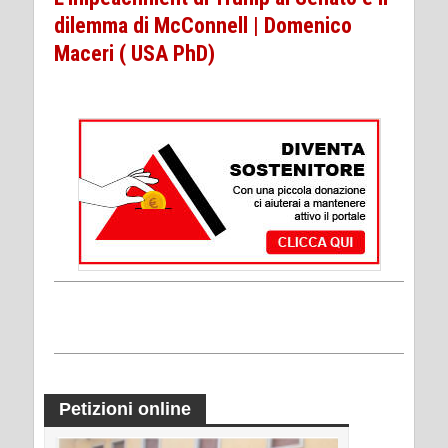
dilemma di McConnell | Domenico
Maceri ( USA PhD)
Petizioni online