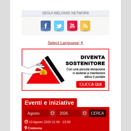
SEGUI
WELFARE NETWORK
Select Language
▼
Eventi e iniziative
10 Agosto 2026 21:00 - 23:00
Cremona