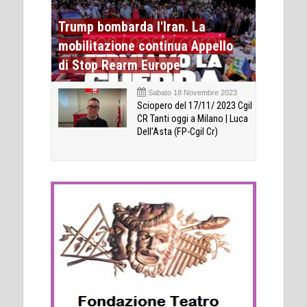
Trump bombarda l'Iran. La
mobilitazione continua Appello
di Stop Rearm Europe
Sabato 18 Novembre 2023
Sciopero del 17/11/ 2023 Cgil
CR Tanti oggi a Milano | Luca
Dell’Asta (FP-Cgil Cr)