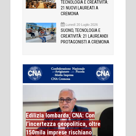
TECNOLOGIA E CREATIVITÀ:
21 NUOVI LAUREATI A
CREMONA
Lunedì 20 Luglio 2026
SUONO, TECNOLOGIA E
CREATIVITÀ: 21 LAUREANDI
PROTAGONISTI A CREMONA
Edilizia lombarda, CNA: Con
l’incertezza geopolitica, oltre
150mila imprese rischiano