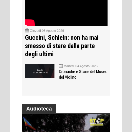
Giovedì 06 Agosto 2026
Guccini, Schlein: non ha mai
smesso di stare dalla parte
degli ultimi
Martedì 04 Agosto 2026
Cronache e Storie del Museo
del Violino
Audioteca