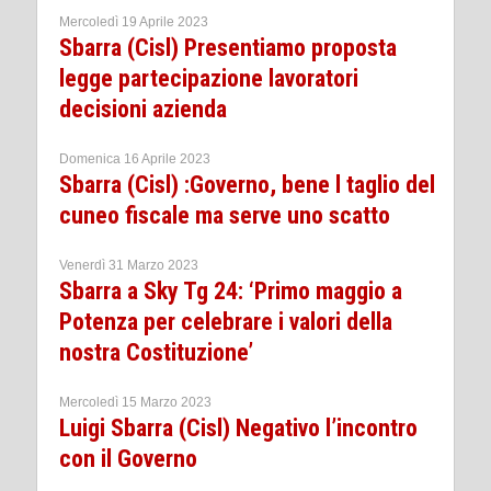
Mercoledì 19 Aprile 2023
Sbarra (Cisl) Presentiamo proposta
legge partecipazione lavoratori
decisioni azienda
Domenica 16 Aprile 2023
Sbarra (Cisl) :Governo, bene l taglio del
cuneo fiscale ma serve uno scatto
Venerdì 31 Marzo 2023
Sbarra a Sky Tg 24: ‘Primo maggio a
Potenza per celebrare i valori della
nostra Costituzione’
Mercoledì 15 Marzo 2023
Luigi Sbarra (Cisl) Negativo l’incontro
con il Governo