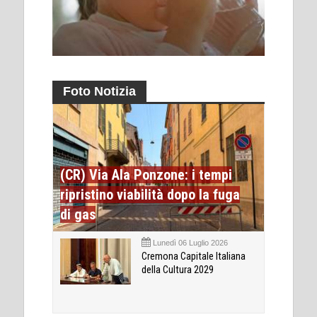
Foto Notizia
(CR) Via Ala Ponzone: i tempi
ripristino viabilità dopo la fuga
di gas
Lunedì 06 Luglio 2026
Cremona Capitale Italiana
della Cultura 2029