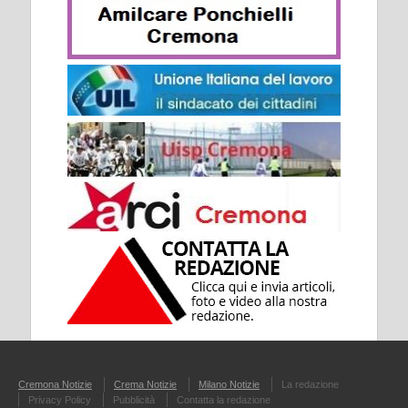
Cremona Notizie
Crema Notizie
Milano Notizie
La redazione
Privacy Policy
Pubblicità
Contatta la redazione