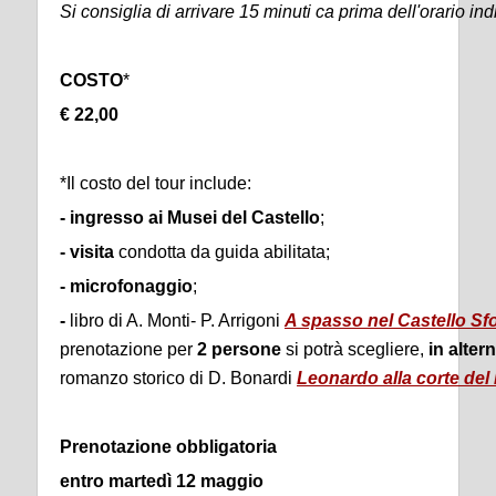
Si consiglia di arrivare 15 minuti ca prima dell'orario ind
COSTO
*
€ 22,00
*Il costo del tour include:
- ingresso ai Musei del Castello
;
-
visita
condotta da guida abilitata;
-
microfonaggio
;
-
libro di A. Monti- P. Arrigoni
A spasso nel Castello Sf
prenotazione per
2 persone
si potrà scegliere,
in
alter
romanzo storico di D. Bonardi
Leonardo alla corte del
Prenotazione obbligatoria
entro martedì 12 maggio