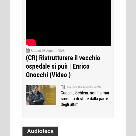
Sabato 08 Agosto 2026
(CR) Ristrutturare il vecchio
ospedale si può | Enrico
Gnocchi (Video )
Giovedì 06 Agosto 2026
Guccini, Schlein: non ha mai
smesso di stare dalla parte
degli ultimi
Audioteca