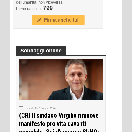
dell'umanità, non viceversa.
799
Firme raccolte:
Firma anche tu!
Sondaggi online
Lunedì 15 Giugno 2026
(CR) Il sindaco Virgilio rimuove
manifesto pro vita davanti
ospedale. Sei d'accordo SI-NO-