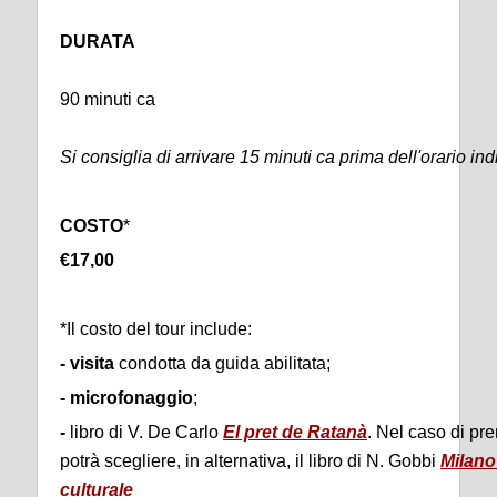
DURATA
90 minuti ca
Si consiglia di arrivare 15 minuti ca prima dell'orario ind
COSTO
*
€17,00
*Il costo del tour include:
-
visita
condotta da guida abilitata;
-
microfonaggio
;
-
libro di V. De Carlo
El pret de Ratanà
. Nel caso di pr
potrà scegliere, in alternativa, il libro di N. Gobbi
Milano
culturale