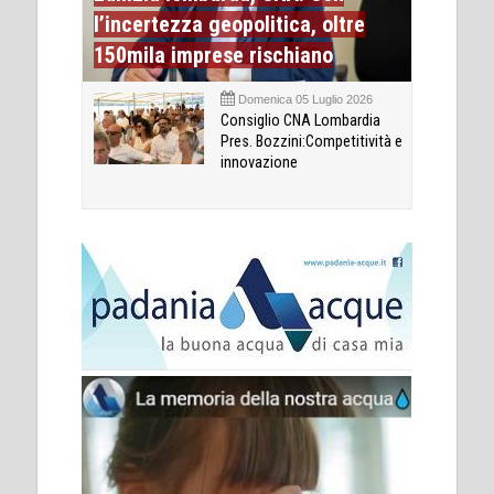
l’incertezza geopolitica, oltre
150mila imprese rischiano
Domenica 05 Luglio 2026
Consiglio CNA Lombardia
Pres. Bozzini:Competitività e
innovazione