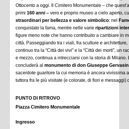
Ottocento a oggi. Il Cimitero Monumentale – che quest'a
primi
160 anni –
vero e proprio museo a cielo aperto, c
straordinari per bellezza e valore simbolico
: nel
Fam
conquistato la fama, mentre nelle varie
ripartizioni inte
figure meno note che hanno contribuito a cambiare in mod
città. Passeggiando tra i viali, fra sculture e architetture
continuo tra la “Città dei vivi” e la “Città dei morti”, un 
e mezzo, continua a intrecciarsi con la storia di Milano. 
concluderà al
monumento di don Giuseppe Gervasin
sacerdote guaritore la cui memoria è ancora vivissima 
tuttora fra le più visitate (e colorate, di fiori e messaggi) 
PUNTO DI RITROVO
Piazza Cimitero Monumentale
Ingresso