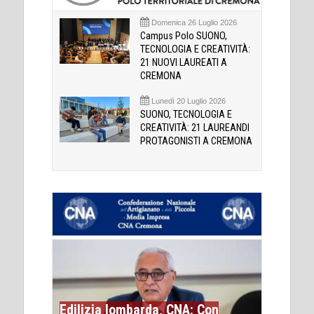
Domenica 26 Luglio 2026
Campus Polo SUONO,
TECNOLOGIA E CREATIVITÀ:
21 NUOVI LAUREATI A
CREMONA
Lunedì 20 Luglio 2026
SUONO, TECNOLOGIA E
CREATIVITÀ: 21 LAUREANDI
PROTAGONISTI A CREMONA
Edilizia lombarda, CNA: Con