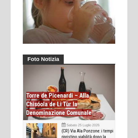
Foto Notizia
Torre de Picenardi – Alla
Chisóola de Li Tùr la
Denominazione Comunale
Sabato 25 Luglio 2026
(CR) Via Ala Ponzone: i tempi
ripristino viabilità dopo la