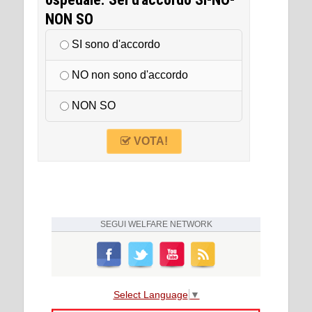
NON SO
SI sono d'accordo
NO non sono d'accordo
NON SO
VOTA!
SEGUI
WELFARE NETWORK
Select Language
▼