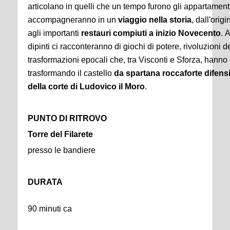
articolano in quelli che un tempo furono gli appartamenti 
accompagneranno in un
viaggio nella storia
, dall'orig
agli importanti
restauri compiuti a inizio Novecento
. 
dipinti ci racconteranno di giochi di potere, rivoluzioni d
trasformazioni epocali che, tra Visconti e Sforza, hanno c
trasformando il castello
da spartana roccaforte difens
della corte di Ludovico il Moro
.
PUNTO DI RITROVO
Torre del Filarete
presso le bandiere
DURATA
90 minuti ca