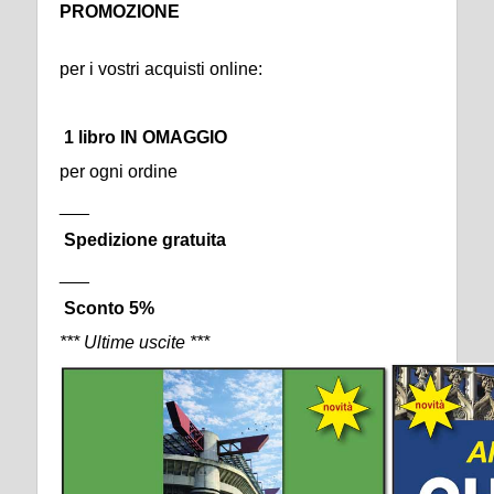
PROMOZIONE
per i vostri acquisti online:
1 libro IN OMAGGIO
per ogni ordine
___
Spedizione gratuita
___
Sconto 5%
*** Ultime uscite ***