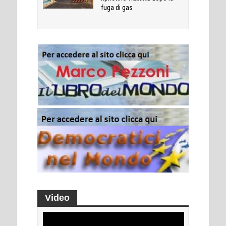
fuga di gas
Video