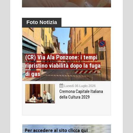
Foto Notizia
(CR) Via Ala Ponzone: i tempi
ripristino viabilità dopo la fuga
di gas
Lunedì 06 Luglio 2026
Cremona Capitale Italiana
della Cultura 2029