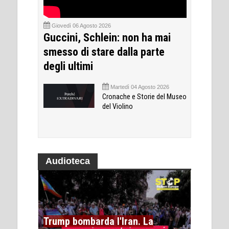
Giovedì 06 Agosto 2026
Guccini, Schlein: non ha mai
smesso di stare dalla parte
degli ultimi
Martedì 04 Agosto 2026
Cronache e Storie del Museo
del Violino
Audioteca
Trump bombarda l'Iran. La