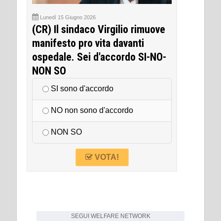
Lunedì 15 Giugno 2026
(CR) Il sindaco Virgilio rimuove
manifesto pro vita davanti
ospedale. Sei d'accordo SI-NO-
NON SO
SI sono d'accordo
NO non sono d'accordo
NON SO
VOTA!
SEGUI
WELFARE NETWORK