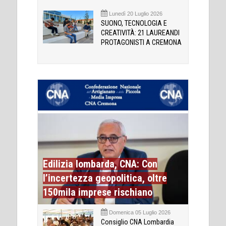
Lunedì 20 Luglio 2026
SUONO, TECNOLOGIA E
CREATIVITÀ: 21 LAUREANDI
PROTAGONISTI A CREMONA
Edilizia lombarda, CNA: Con
l’incertezza geopolitica, oltre
150mila imprese rischiano
Domenica 05 Luglio 2026
Consiglio CNA Lombardia