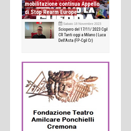
mobilitazione continua Appello
di Stop Rearm Europe
Sabato 18 Novembre 2023
Sciopero del 17/11/ 2023 Cgil
CR Tanti oggi a Milano | Luca
Dell’Asta (FP-Cgil Cr)