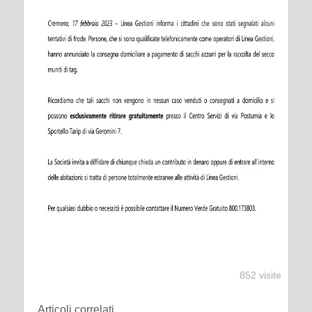
852 visite
Articoli correlati