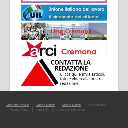
Cremona Notizie
Crema Notizie
Milano Notizie
La redazione
Privacy Policy
Pubblicità
Contatta la redazione