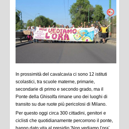
In prossimità del cavalcavia ci sono 12 istituti
scolastici, tra scuole materne, primarie,
secondarie di primo e secondo grado, ma il
Ponte della Ghisolfa rimane uno dei luoghi di
transito su due ruote più pericolosi di Milano.
Per questo oggi circa 300 cittadini, genitori e
ciclisti che quotidianamente percorrono il ponte,
hanno dato vita al presidio 'Non vediamo l'ora'