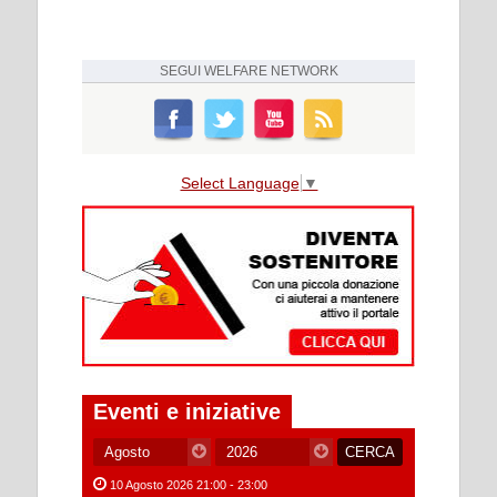
SEGUI
WELFARE NETWORK
Select Language
▼
Eventi e iniziative
10 Agosto 2026 21:00 - 23:00