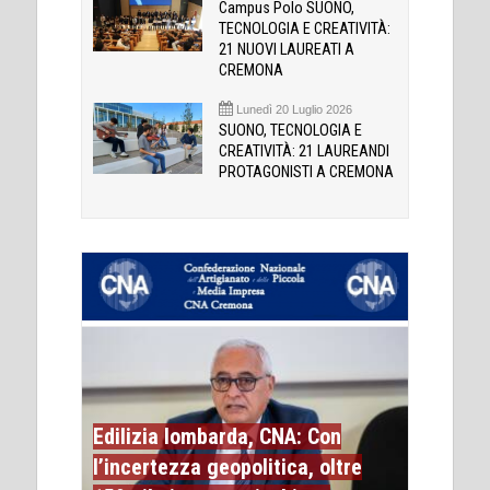
Campus Polo SUONO,
TECNOLOGIA E CREATIVITÀ:
21 NUOVI LAUREATI A
CREMONA
Lunedì 20 Luglio 2026
SUONO, TECNOLOGIA E
CREATIVITÀ: 21 LAUREANDI
PROTAGONISTI A CREMONA
Edilizia lombarda, CNA: Con
l’incertezza geopolitica, oltre