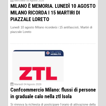
Mercoledì 05 Agosto 2026
MILANO È MEMORIA. LUNEDÌ 10 AGOSTO
MILANO RICORDA I 15 MARTIRI DI
PIAZZALE LORETO
Lunedì 10 agosto Milano ricorderà i 15 antifascisti, Martiri di
piazzale Loreto
Martedì 04 Agosto 2026
Confcommercio Milano: flussi di persone
in graduale calo nella ztl Isola
Si rinnova la richiesta di posticipare l’orario di attivazione della