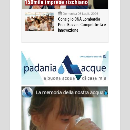
150mila imprese rischiano
Domenica 05 Luglio 2026
Consiglio CNA Lombardia
Pres. Bozzini:Competitività e
innovazione