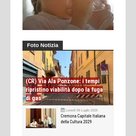
Foto Notizia
(CR) Via Ala Ponzone: i tempi
ripristino viabilità dopo la fuga
di gas
Lunedì 06 Luglio 2026
Cremona Capitale Italiana
della Cultura 2029