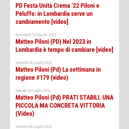
PD Festa Unità Crema ’22 Piloni e
Peluffo: in Lombardia serve un
cambiamento [video]
Mercoledì 24 Agosto 2022
Matteo Piloni (PD) Nel 2023 in
Lombardia è tempo di cambiare [video]
Venerdì 29 Luglio 2022
Matteo Piloni (Pd) La settimana in
regione #179 (video)
Sabato 16 Luglio 2022
Matteo Piloni (Pd) PRATI STABILI. UNA
PICCOLA MA CONCRETA VITTORIA
(Video)
Venerdì 08 Luglio 2022