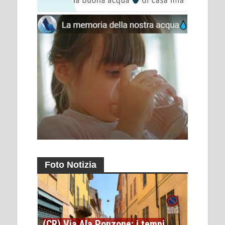
Foto Notizia
(CR) Via Ala Ponzone: i tempi