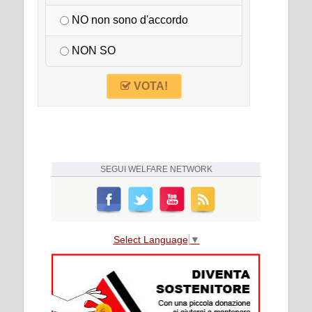
NO non sono d'accordo
NON SO
VOTA!
SEGUI
WELFARE NETWORK
Select Language
▼