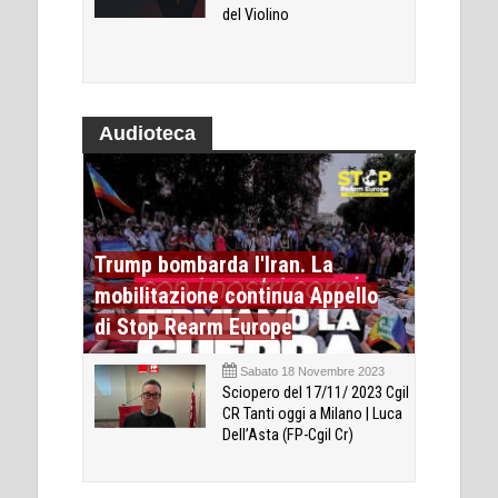
del Violino
Audioteca
Trump bombarda l'Iran. La
mobilitazione continua Appello
di Stop Rearm Europe
Sabato 18 Novembre 2023
Sciopero del 17/11/ 2023 Cgil
CR Tanti oggi a Milano | Luca
Dell’Asta (FP-Cgil Cr)