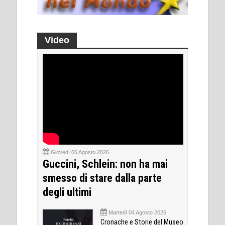
Video
Giovedì 06 Agosto 2026
Guccini, Schlein: non ha mai
smesso di stare dalla parte
degli ultimi
Martedì 04 Agosto 2026
Cronache e Storie del Museo