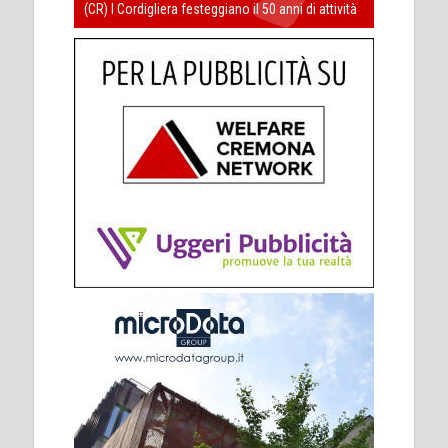
(CR) I Cordigliera festeggiano il 50 anni di attività