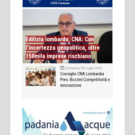
Edilizia lombarda, CNA: Con
l’incertezza geopolitica, oltre
150mila imprese rischiano
Domenica 05 Luglio 2026
Consiglio CNA Lombardia
Pres. Bozzini:Competitività e
innovazione