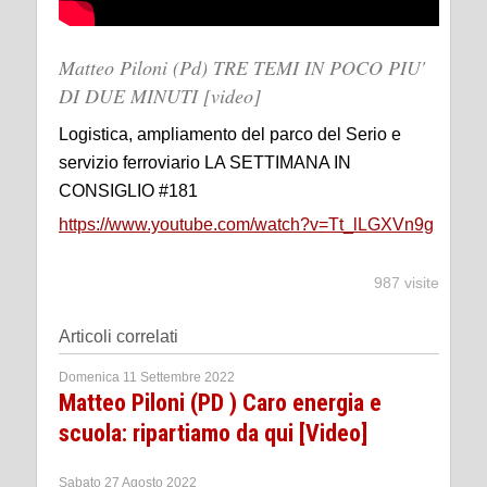
Matteo Piloni (Pd) TRE TEMI IN POCO PIU'
DI DUE MINUTI [video]
Logistica, ampliamento del parco del Serio e
servizio ferroviario LA SETTIMANA IN
CONSIGLIO #181
https://www.youtube.com/watch?v=Tt_lLGXVn9g
987 visite
Articoli correlati
Domenica 11 Settembre 2022
Matteo Piloni (PD ) Caro energia e
scuola: ripartiamo da qui [Video]
Sabato 27 Agosto 2022