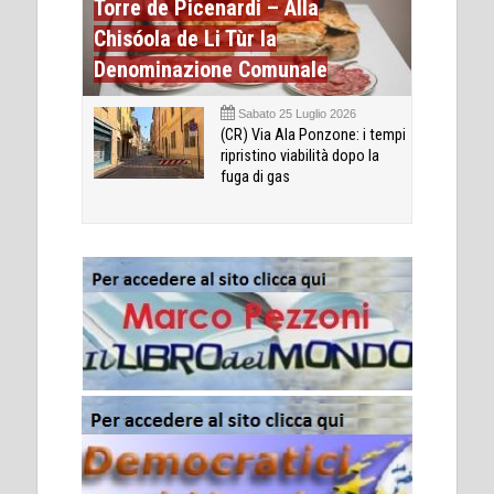
Torre de Picenardi – Alla
Chisóola de Li Tùr la
Denominazione Comunale
Sabato 25 Luglio 2026
(CR) Via Ala Ponzone: i tempi
ripristino viabilità dopo la
fuga di gas