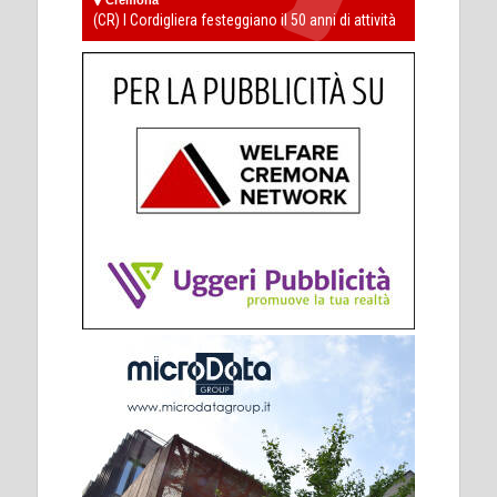
(CR) I Cordigliera festeggiano il 50 anni di attività