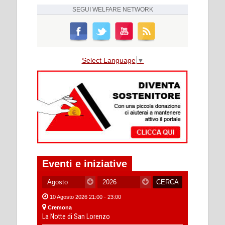
SEGUI
WELFARE NETWORK
Select Language
▼
Eventi e iniziative
10 Agosto 2026 21:00 - 23:00
Cremona
La Notte di San Lorenzo