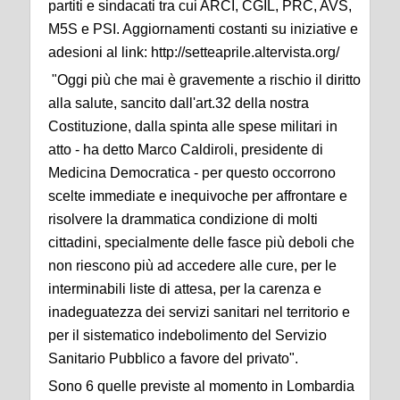
partiti e sindacati tra cui ARCI, CGIL, PRC, AVS,
M5S e PSI. Aggiornamenti costanti su iniziative e
adesioni al link: http://setteaprile.altervista.org/
"Oggi più che mai è gravemente a rischio il diritto
alla salute, sancito dall'art.32 della nostra
Costituzione, dalla spinta alle spese militari in
atto - ha detto Marco Caldiroli, presidente di
Medicina Democratica - per questo occorrono
scelte immediate e inequivoche per affrontare e
risolvere la drammatica condizione di molti
cittadini, specialmente delle fasce più deboli che
non riescono più ad accedere alle cure, per le
interminabili liste di attesa, per la carenza e
inadeguatezza dei servizi sanitari nel territorio e
per il sistematico indebolimento del Servizio
Sanitario Pubblico a favore del privato".
Sono 6 quelle previste al momento in Lombardia