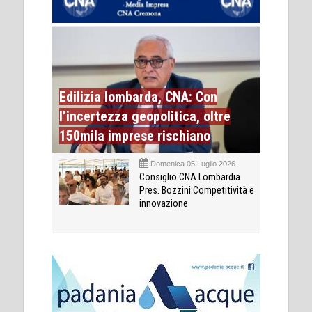
Edilizia lombarda, CNA: Con
l’incertezza geopolitica, oltre
150mila imprese rischiano
Domenica 05 Luglio 2026
Consiglio CNA Lombardia
Pres. Bozzini:Competitività e
innovazione