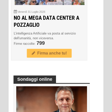
Venerdì 31 Luglio 2026
NO AL MEGA DATA CENTER A
POZZAGLIO
L'intelligenza Artificiale va posta al servizio
dell'umanità, non viceversa.
799
Firme raccolte:
Firma anche tu!
Sondaggi online