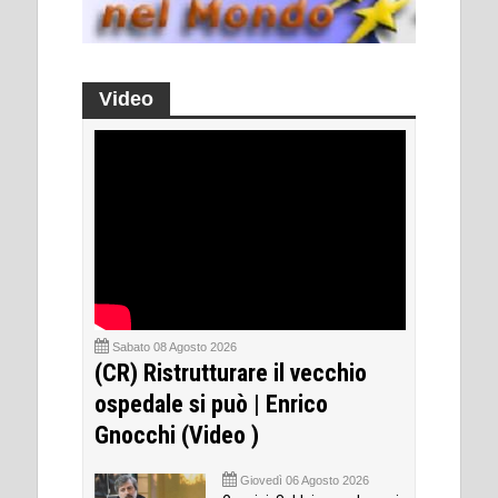
Video
Sabato 08 Agosto 2026
(CR) Ristrutturare il vecchio
ospedale si può | Enrico
Gnocchi (Video )
Giovedì 06 Agosto 2026