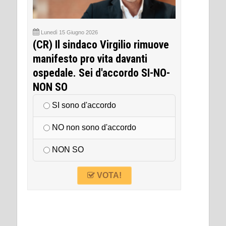
Lunedì 15 Giugno 2026
(CR) Il sindaco Virgilio rimuove
manifesto pro vita davanti
ospedale. Sei d'accordo SI-NO-
NON SO
SI sono d'accordo
NO non sono d'accordo
NON SO
VOTA!