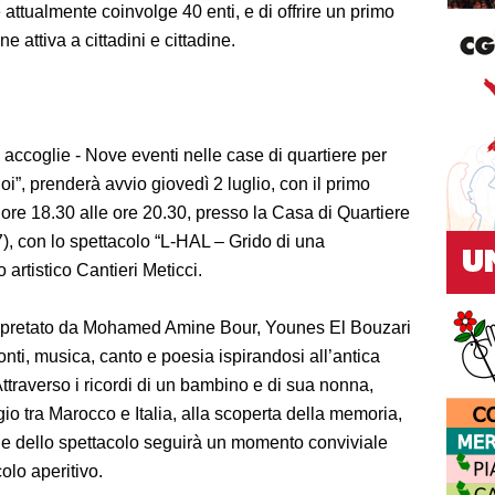
ttualmente coinvolge 40 enti, e di offrire un primo
e attiva a cittadini e cittadine.
e accoglie - Nove eventi nelle case di quartiere per
oi”, prenderà avvio giovedì 2 luglio, con il primo
re 18.30 alle ore 20.30, presso la Casa di Quartiere
, con lo spettacolo “L-HAL – Grido di una
 artistico Cantieri Meticci.
terpretato da Mohamed Amine Bour, Younes El Bouzari
nti, musica, canto e poesia ispirandosi all’antica
ttraverso i ricordi di un bambino e di sua nonna,
o tra Marocco e Italia, alla scoperta della memoria,
rmine dello spettacolo seguirà un momento conviviale
olo aperitivo.