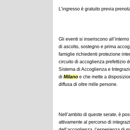
L’ingresso è gratuito previa prenot
Gli eventi si inseriscono all’intern
di ascolto, sostegno e prima accog
famiglie richiedenti protezione inte
circuito di accoglienza prefettizio 
Sistema di Accoglienza e Integrazi
di
Milano
e che mette a disposizione
diffusa di oltre mille persone.
Nell’ambito di queste serate, è poss
attivamente al percorso di integrazi
dell’accoglienza, l’esperienza di me