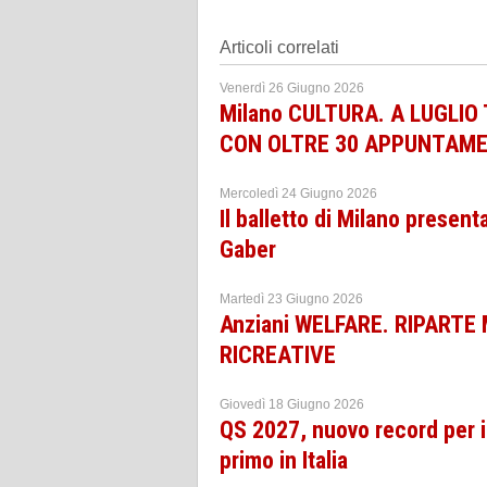
Articoli correlati
Venerdì 26 Giugno 2026
Milano CULTURA. A LUGLI
CON OLTRE 30 APPUNTAME
Mercoledì 24 Giugno 2026
Il balletto di Milano presen
Gaber
Martedì 23 Giugno 2026
Anziani WELFARE. RIPARTE
RICREATIVE
Giovedì 18 Giugno 2026
QS 2027, nuovo record per i
primo in Italia