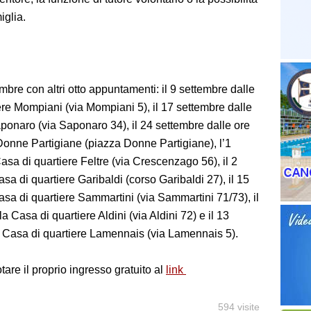
iglia.
embre con altri otto appuntamenti: il 9 settembre dalle
ere Mompiani (via Mompiani 5), il 17 settembre dalle
aponaro (via Saponaro 34), il 24 settembre dalle ore
Donne Partigiane (piazza Donne Partigiane), l’1
asa di quartiere Feltre (via Crescenzago 56), il 2
sa di quartiere Garibaldi (corso Garibaldi 27), il 15
asa di quartiere Sammartini (via Sammartini 71/73), il
 Casa di quartiere Aldini (via Aldini 72) e il 13
a Casa di quartiere Lamennais (via Lamennais 5).
are il proprio ingresso gratuito al
link
594 visite