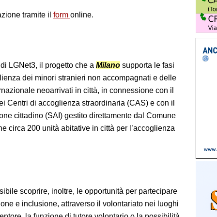
azione tramite il
form
online.
o di LGNet3, il progetto che a
Milano
supporta le fasi
lienza dei minori stranieri non accompagnati e delle
rnazionale neoarrivati in città, in connessione con il
dei Centri di accoglienza straordinaria (CAS) e con il
one cittadino (SAI) gestito direttamente dal Comune
 circa 200 unità abitative in città per l’accoglienza
ibile scoprire, inoltre, le opportunità per partecipare
one e inclusione, attraverso il volontariato nei luoghi
ntore, la funzione di tutore volontario o la possibilità