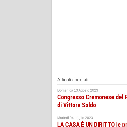
Articoli correlati
Domenica 13 Agosto 2023
Congresso Cremonese del P
di Vittore Soldo
Martedì 04 Luglio 2023
LA CASA È UN DIRITTO le p