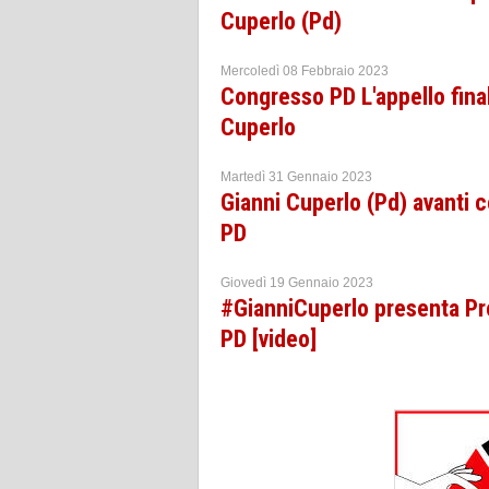
Cuperlo (Pd)
Mercoledì 08 Febbraio 2023
Congresso PD L'appello fin
Cuperlo
Martedì 31 Gennaio 2023
Gianni Cuperlo (Pd) avanti
PD
Giovedì 19 Gennaio 2023
#GianniCuperlo presenta Pr
PD [video]