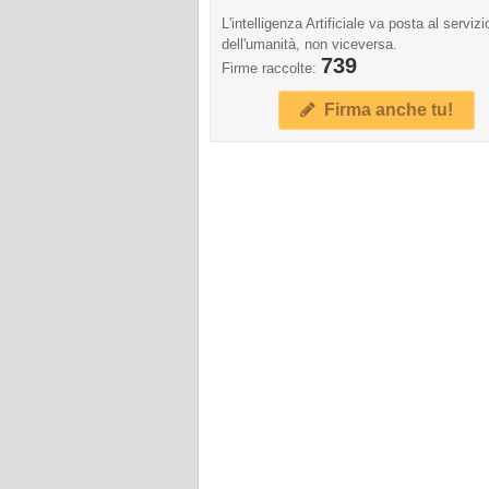
L'intelligenza Artificiale va posta al servizi
dell'umanità, non viceversa.
739
Firme raccolte:
Firma anche tu!