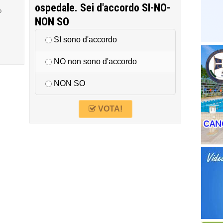
ospedale. Sei d'accordo SI-NO-
o
NON SO
SI sono d'accordo
NO non sono d'accordo
NON SO
VOTA!