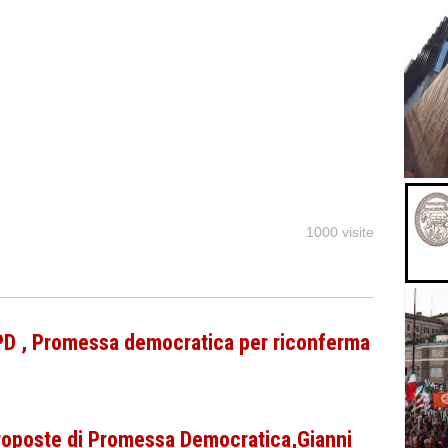
1000 visite
D , Promessa democratica per riconferma
roposte di Promessa Democratica,Gianni