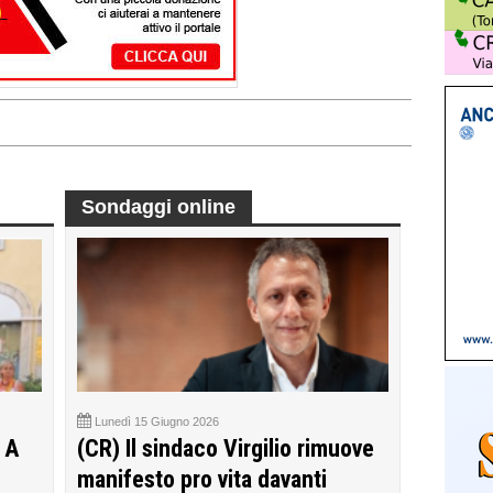
Sondaggi online
Lunedì 15 Giugno 2026
 A
(CR) Il sindaco Virgilio rimuove
manifesto pro vita davanti