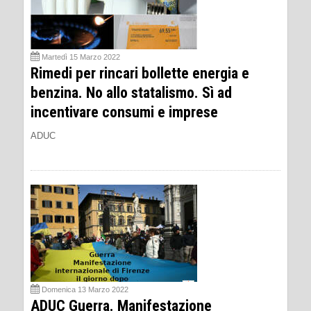
Martedì 15 Marzo 2022
Rimedi per rincari bollette energia e
benzina. No allo statalismo. Sì ad
incentivare consumi e imprese
ADUC
Domenica 13 Marzo 2022
ADUC Guerra. Manifestazione