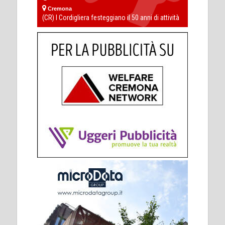
Cremona
(CR) I Cordigliera festeggiano il 50 anni di attività