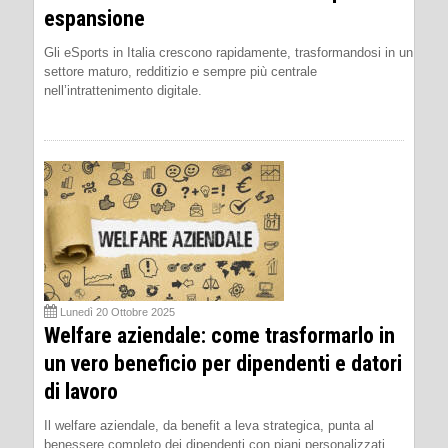
espansione
Gli eSports in Italia crescono rapidamente, trasformandosi in un
settore maturo, redditizio e sempre più centrale
nell’intrattenimento digitale.
Lunedì 20 Ottobre 2025
Welfare aziendale: come trasformarlo in
un vero beneficio per dipendenti e datori
di lavoro
Il welfare aziendale, da benefit a leva strategica, punta al
benessere completo dei dipendenti con piani personalizzati,