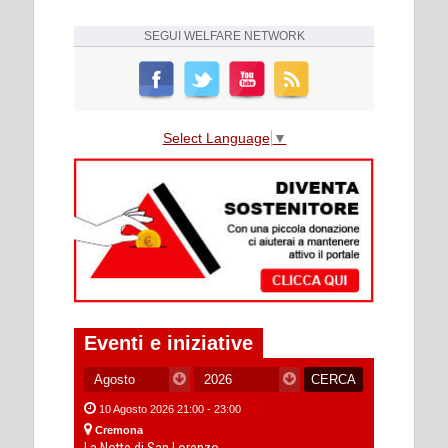
SEGUI
WELFARE NETWORK
Select Language
▼
Eventi e iniziative
10 Agosto 2026 21:00 - 23:00
Cremona