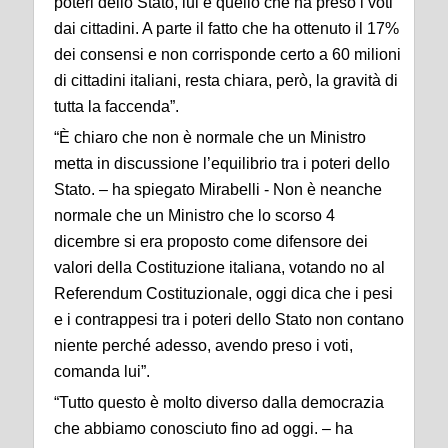
poteri dello Stato, lui è quello che ha preso i voti
dai cittadini. A parte il fatto che ha ottenuto il 17%
dei consensi e non corrisponde certo a 60 milioni
di cittadini italiani, resta chiara, però, la gravità di
tutta la faccenda”.
“È chiaro che non è normale che un Ministro
metta in discussione l’equilibrio tra i poteri dello
Stato. – ha spiegato Mirabelli - Non è neanche
normale che un Ministro che lo scorso 4
dicembre si era proposto come difensore dei
valori della Costituzione italiana, votando no al
Referendum Costituzionale, oggi dica che i pesi
e i contrappesi tra i poteri dello Stato non contano
niente perché adesso, avendo preso i voti,
comanda lui”.
“Tutto questo è molto diverso dalla democrazia
che abbiamo conosciuto fino ad oggi. – ha