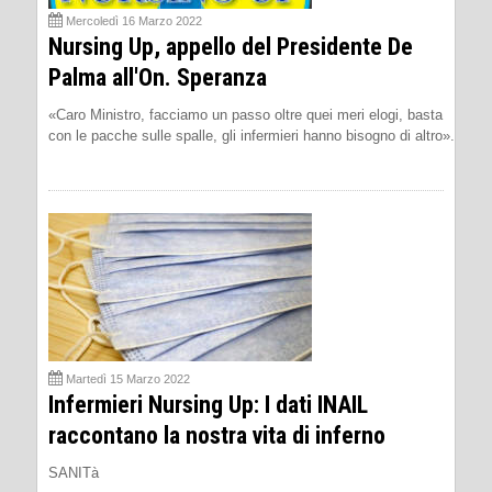
Mercoledì 16 Marzo 2022
Nursing Up, appello del Presidente De
Palma all'On. Speranza
«Caro Ministro, facciamo un passo oltre quei meri elogi, basta
con le pacche sulle spalle, gli infermieri hanno bisogno di altro».
Martedì 15 Marzo 2022
Infermieri Nursing Up: I dati INAIL
raccontano la nostra vita di inferno
SANITà