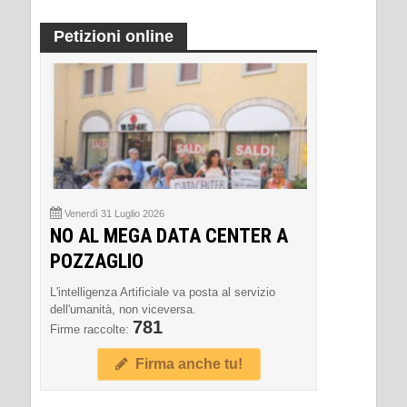
Petizioni online
Venerdì 31 Luglio 2026
NO AL MEGA DATA CENTER A
POZZAGLIO
L'intelligenza Artificiale va posta al servizio
dell'umanità, non viceversa.
781
Firme raccolte:
Firma anche tu!