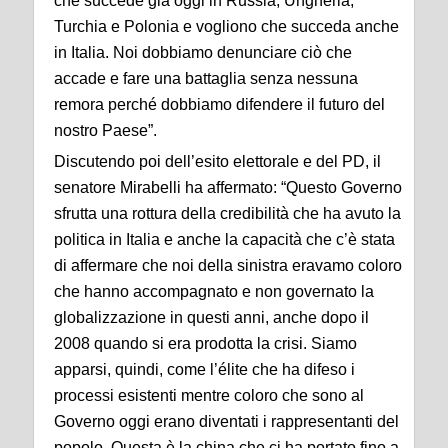
che succede già oggi in Russia, Ungheria,
Turchia e Polonia e vogliono che succeda anche
in Italia. Noi dobbiamo denunciare ciò che
accade e fare una battaglia senza nessuna
remora perché dobbiamo difendere il futuro del
nostro Paese”.
Discutendo poi dell’esito elettorale e del PD, il
senatore Mirabelli ha affermato: “Questo Governo
sfrutta una rottura della credibilità che ha avuto la
politica in Italia e anche la capacità che c’è stata
di affermare che noi della sinistra eravamo coloro
che hanno accompagnato e non governato la
globalizzazione in questi anni, anche dopo il
2008 quando si era prodotta la crisi. Siamo
apparsi, quindi, come l’élite che ha difeso i
processi esistenti mentre coloro che sono al
Governo oggi erano diventati i rappresentanti del
popolo. Questa è la china che ci ha portato fino a