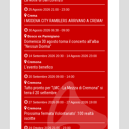
La Notte di San Lorenzo
25 Agosto 2026 21:00 - 23:00
Crema
I MODENA CITY RAMBLERS ARRIVANO A CREMA!
30 Agosto 2026 06:38 - 09:00
Bosco ex Parmigiano
Domenica 30 agosto torna il concerto all’alba
“Nessun Dorma”
14 Settembre 2026 20:30 - 14 Agosto 2026 23:00
Cremona
L'evento benefico
20 Settembre 2026 09:00 - 14:00
Cremona
Tutto pronto per “LMC - La Mezza di Cremona” si
terra il 20 settembre
27 Settembre 2026 09:00 - 27 Agosto 2026 19:00
Cremona
Prossima fermata Volontariato' :100 realtà
iscritte
24 Ottobre 2026 21:00 - 23:00