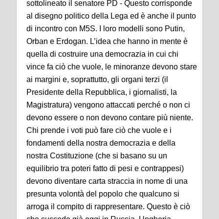
sottolineato il senatore PD - Questo corrisponde
al disegno politico della Lega ed è anche il punto
di incontro con M5S. I loro modelli sono Putin,
Orban e Erdogan. L’idea che hanno in mente è
quella di costruire una democrazia in cui chi
vince fa ciò che vuole, le minoranze devono stare
ai margini e, soprattutto, gli organi terzi (il
Presidente della Repubblica, i giornalisti, la
Magistratura) vengono attaccati perché o non ci
devono essere o non devono contare più niente.
Chi prende i voti può fare ciò che vuole e i
fondamenti della nostra democrazia e della
nostra Costituzione (che si basano su un
equilibrio tra poteri fatto di pesi e contrappesi)
devono diventare carta straccia in nome di una
presunta volontà del popolo che qualcuno si
arroga il compito di rappresentare. Questo è ciò