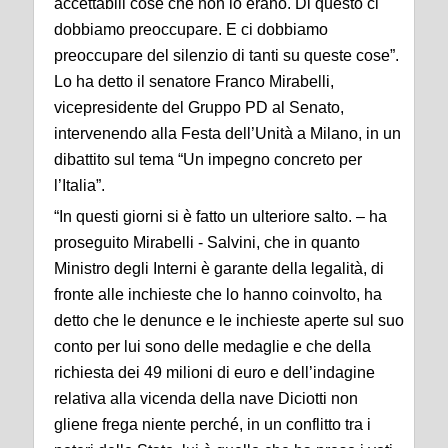
accettabili cose che non lo erano. Di questo ci
dobbiamo preoccupare. E ci dobbiamo
preoccupare del silenzio di tanti su queste cose”.
Lo ha detto il senatore Franco Mirabelli,
vicepresidente del Gruppo PD al Senato,
intervenendo alla Festa dell’Unità a Milano, in un
dibattito sul tema “Un impegno concreto per
l’Italia”.
“In questi giorni si è fatto un ulteriore salto. – ha
proseguito Mirabelli - Salvini, che in quanto
Ministro degli Interni è garante della legalità, di
fronte alle inchieste che lo hanno coinvolto, ha
detto che le denunce e le inchieste aperte sul suo
conto per lui sono delle medaglie e che della
richiesta dei 49 milioni di euro e dell’indagine
relativa alla vicenda della nave Diciotti non
gliene frega niente perché, in un conflitto tra i