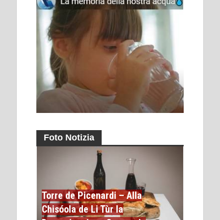
Foto Notizia
Torre de Picenardi – Alla
Chisóola de Li Tùr la