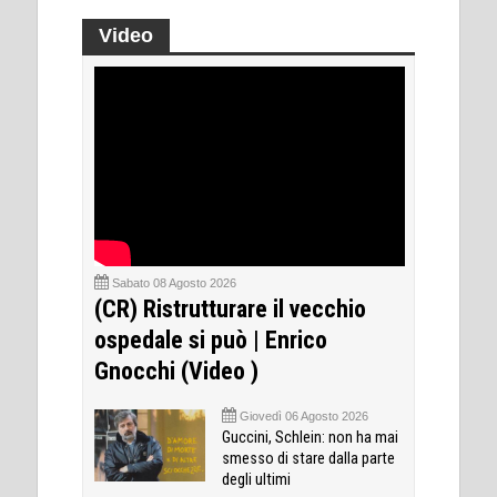
Video
Sabato 08 Agosto 2026
(CR) Ristrutturare il vecchio
ospedale si può | Enrico
Gnocchi (Video )
Giovedì 06 Agosto 2026
Guccini, Schlein: non ha mai
smesso di stare dalla parte
degli ultimi