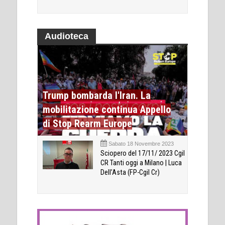
Audioteca
Trump bombarda l'Iran. La
mobilitazione continua Appello
di Stop Rearm Europe
Sabato 18 Novembre 2023
Sciopero del 17/11/ 2023 Cgil
CR Tanti oggi a Milano | Luca
Dell’Asta (FP-Cgil Cr)