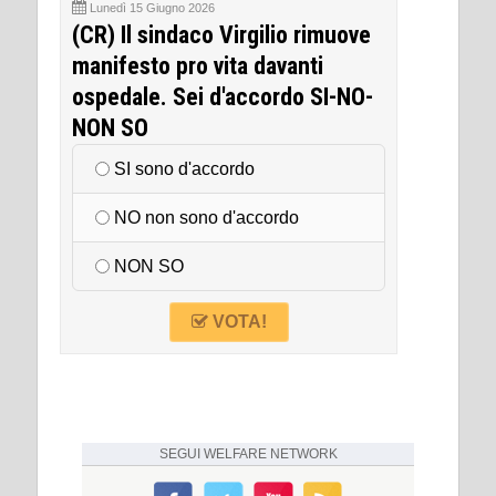
Lunedì 15 Giugno 2026
(CR) Il sindaco Virgilio rimuove
manifesto pro vita davanti
ospedale. Sei d'accordo SI-NO-
NON SO
SI sono d'accordo
NO non sono d'accordo
NON SO
VOTA!
SEGUI
WELFARE NETWORK