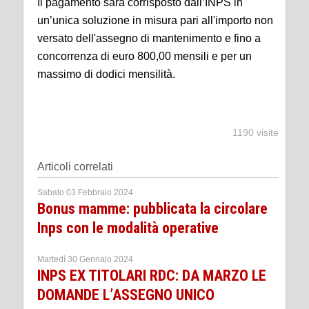
Il pagamento sarà corrisposto dall’INPS in
un’unica soluzione in misura pari all'importo non
versato dell'assegno di mantenimento e fino a
concorrenza di euro 800,00 mensili e per un
massimo di dodici mensilità.
1190 visite
Articoli correlati
Sabato 03 Febbraio 2024
Bonus mamme: pubblicata la circolare
Inps con le modalità operative
Martedì 30 Gennaio 2024
INPS EX TITOLARI RDC: DA MARZO LE
DOMANDE L’ASSEGNO UNICO