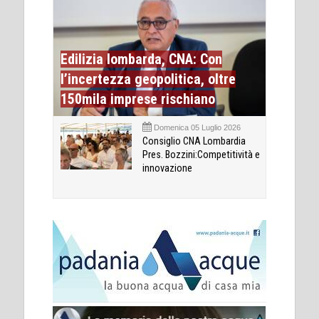
Edilizia lombarda, CNA: Con
l’incertezza geopolitica, oltre
150mila imprese rischiano
Domenica 05 Luglio 2026
Consiglio CNA Lombardia
Pres. Bozzini:Competitività e
innovazione