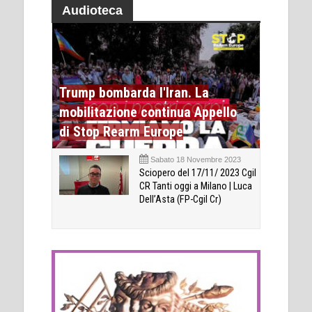
Audioteca
Trump bombarda l'Iran. La
mobilitazione continua Appello
di Stop Rearm Europe
Sabato 18 Novembre 2023
Sciopero del 17/11/ 2023 Cgil
CR Tanti oggi a Milano | Luca
Dell’Asta (FP-Cgil Cr)