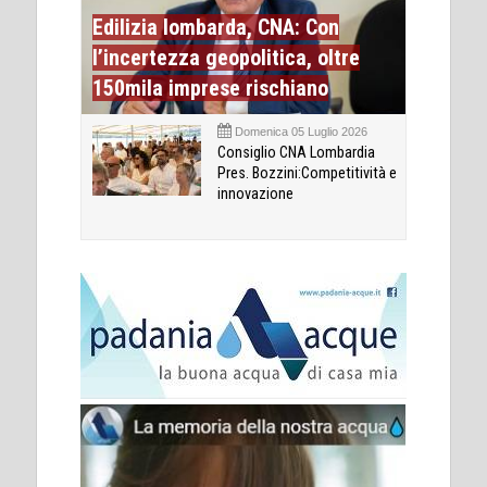
Edilizia lombarda, CNA: Con
l’incertezza geopolitica, oltre
150mila imprese rischiano
Domenica 05 Luglio 2026
Consiglio CNA Lombardia
Pres. Bozzini:Competitività e
innovazione