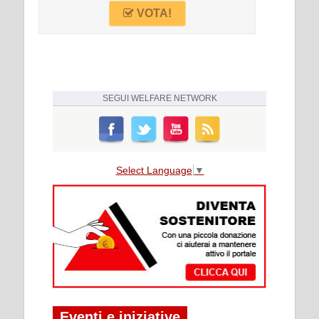
VOTA!
SEGUI
WELFARE NETWORK
Select Language
▼
Eventi e iniziative