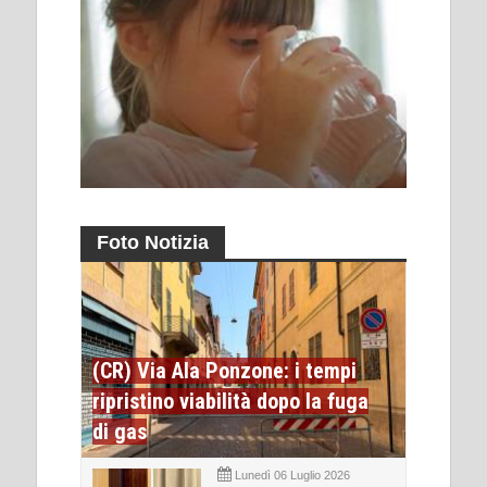
Foto Notizia
(CR) Via Ala Ponzone: i tempi
ripristino viabilità dopo la fuga
di gas
Lunedì 06 Luglio 2026