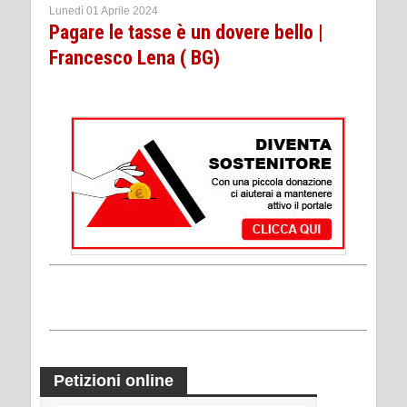
Lunedì 01 Aprile 2024
Pagare le tasse è un dovere bello |
Francesco Lena ( BG)
Petizioni online