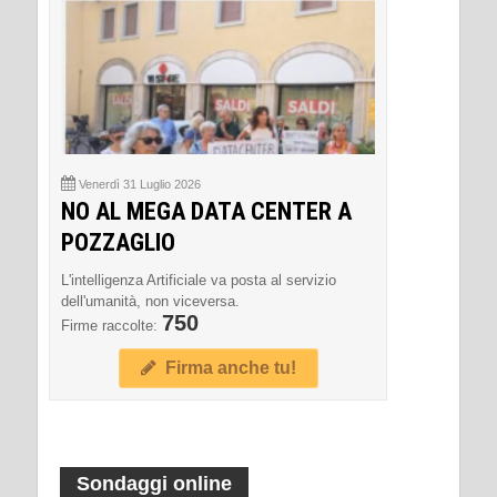
Venerdì 31 Luglio 2026
NO AL MEGA DATA CENTER A
POZZAGLIO
L'intelligenza Artificiale va posta al servizio
dell'umanità, non viceversa.
750
Firme raccolte:
Firma anche tu!
Sondaggi online