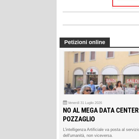
Petizioni online
Venerdì 31 Luglio 2026
NO AL MEGA DATA CENTER
POZZAGLIO
L'intelligenza Artificiale va posta al servizi
dell'umanità, non viceversa.