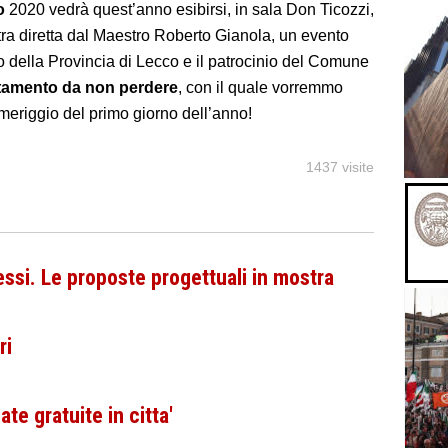
o
2020 vedrà quest’anno esibirsi, in sala Don Ticozzi,
a diretta dal Maestro Roberto Gianola, un evento
 della Provincia di Lecco e il patrocinio del Comune
amento da non perdere
, con il quale vorremmo
meriggio del primo giorno dell’anno!
1437 visite
essi. Le proposte progettuali in mostra
ri
ate gratuite in citta'