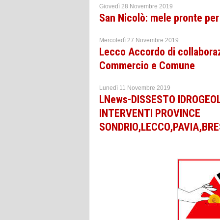
Giovedì 28 Novembre 2019
San Nicolò: mele pronte per 
Mercoledì 27 Novembre 2019
Lecco Accordo di collaboraz
Commercio e Comune
Lunedì 11 Novembre 2019
LNews-DISSESTO IDROGEOLO
INTERVENTI PROVINCE
SONDRIO,LECCO,PAVIA,BR