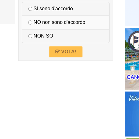
SI sono d'accordo
NO non sono d'accordo
NON SO
VOTA!