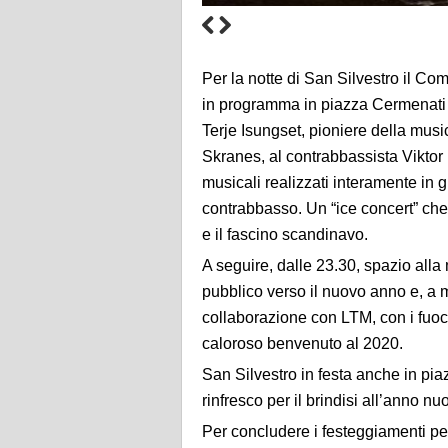
Per la notte di San Silvestro il 
in programma in piazza Cermenati a
Terje Isungset, pioniere della musi
Skranes, al contrabbassista Viktor 
musicali realizzati interamente in 
contrabbasso. Un “ice concert” che 
e il fascino scandinavo.
A seguire, dalle 23.30, spazio all
pubblico verso il nuovo anno e, a 
collaborazione con LTM, con i fuoch
caloroso benvenuto al 2020.
San Silvestro in festa anche in pia
rinfresco per il brindisi all’anno nu
Per concludere i festeggiamenti p