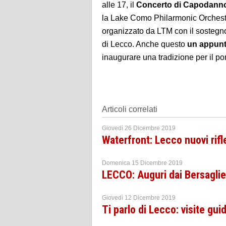
alle 17, il
Concerto di Capodann
la Lake Como Philarmonic Orchestr
organizzato da LTM con il sostegno
di Lecco. Anche questo
un appunt
inaugurare una tradizione per il po
Articoli correlati
Giovedì 26 Dicembre 2019
Waterfront: Lecco nuovi rifl
Domenica 15 Dicembre 2019
LECCO: Auguri dai Bersaglie
Giovedì 12 Dicembre 2019
Ti parlo di Lecco: visite guid