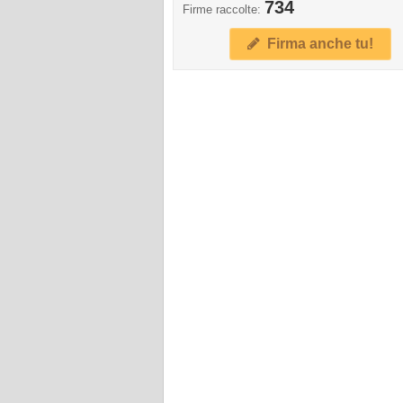
734
Firme raccolte:
Firma anche tu!