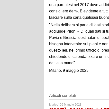
una parentesi nel 2017 dove addirit
consigliere dem-. È evidente a tutti c
lasciare sulla carta qualsiasi buon
"Nella delibera si parla di 'dati stori
aggiunge Piloni -. Di quali dati si tr
Pavia e Brescia, destinatari di po
bisogna intervenire sui piani e non l
questo ieri, nel primo ufficio di p
chiedendo di calendarizzare un inc
dati alla mano”.
Milano, 9 maggio 2023
Articoli correlati
Martedì 09 Maggio 2023