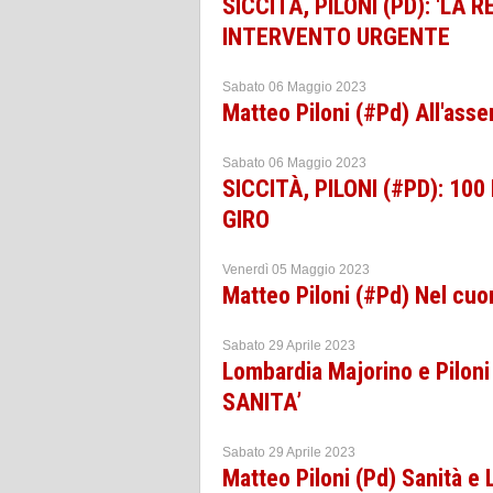
SICCITÀ, PILONI (PD): 'LA
INTERVENTO URGENTE
Sabato 06 Maggio 2023
Matteo Piloni (#Pd) All'asse
Sabato 06 Maggio 2023
SICCITÀ, PILONI (#PD): 100
GIRO
Venerdì 05 Maggio 2023
Matteo Piloni (#Pd) Nel cuo
Sabato 29 Aprile 2023
Lombardia Majorino e Pilon
SANITA’
Sabato 29 Aprile 2023
Matteo Piloni (Pd) Sanità e