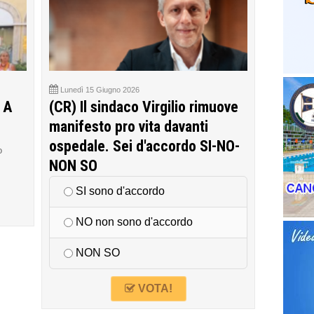
Lunedì 15 Giugno 2026
 A
(CR) Il sindaco Virgilio rimuove
manifesto pro vita davanti
ospedale. Sei d'accordo SI-NO-
o
NON SO
SI sono d'accordo
NO non sono d'accordo
NON SO
VOTA!