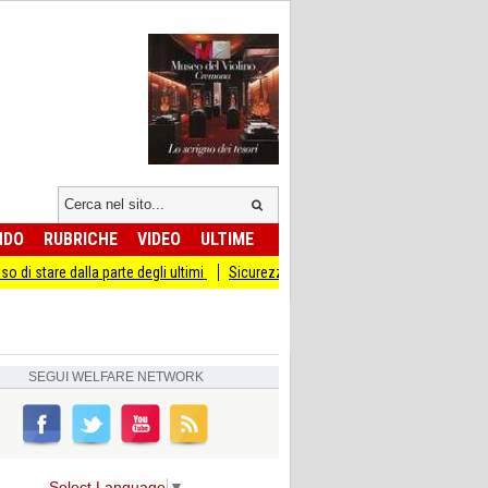
NDO
RUBRICHE
VIDEO
ULTIME
lla parte degli ultimi
Sicurezza I Giovani Democratici ribattono ai Giovani di Fr
SEGUI
WELFARE NETWORK
Select Language
▼