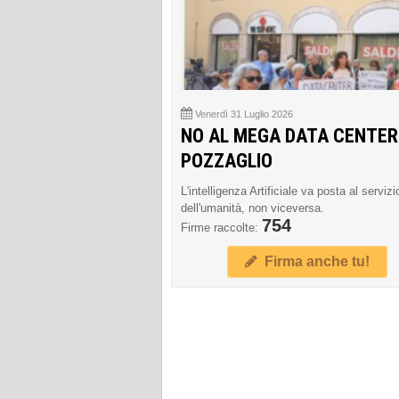
Venerdì 31 Luglio 2026
NO AL MEGA DATA CENTER
POZZAGLIO
L'intelligenza Artificiale va posta al servizi
dell'umanità, non viceversa.
754
Firme raccolte:
Firma anche tu!