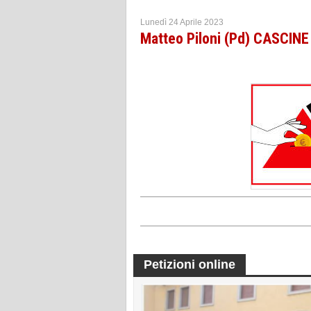
Lunedì 24 Aprile 2023
Matteo Piloni (Pd) CASCIN
Petizioni online