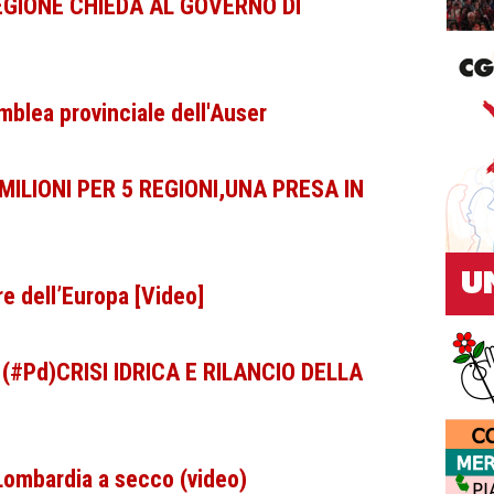
 REGIONE CHIEDA AL GOVERNO DI
mblea provinciale dell'Auser
 MILIONI PER 5 REGIONI,UNA PRESA IN
re dell’Europa [Video]
i (#Pd)CRISI IDRICA E RILANCIO DELLA
 Lombardia a secco (video)