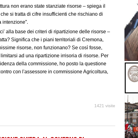
tura non erano state stanziate risorse – spiega il
he si tratta di cifre insufficienti che rischiano di
a intenzione”.
ci' alla base dei criteri di ripartizione delle risorse –
atta? Significa che i piani territoriali di Cremona,
chissime risorse, non funzionano? Se così fosse,
imitarsi ad una ripartizione irrisoria di risorse. Per
residenza della commissione, ho posto la questione
ontro con l'assessore in commissione Agricoltura,
1421 visite