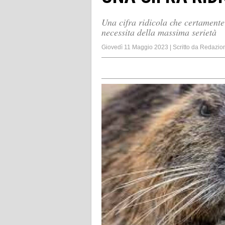
Una cifra ridicola che certamente
necessita della massima serietà
Giovedì 11 Maggio 2023
|
Scritto da
Redazio