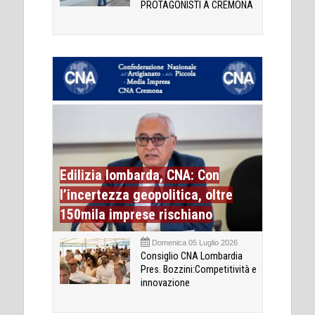
PROTAGONISTI A CREMONA
Edilizia lombarda, CNA: Con
l’incertezza geopolitica, oltre
150mila imprese rischiano
Domenica 05 Luglio 2026
Consiglio CNA Lombardia
Pres. Bozzini:Competitività e
innovazione