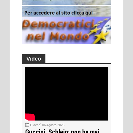
Video
Giovedì 06 Agosto 2026
Guccini, Schlein: non ha mai