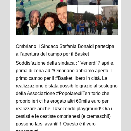
Ombriano Il Sindaco Stefania Bonaldi partecipa
all’apertura del campo per il Basket
Soddisfazione della sindaca : ‘ Venerdì 7 aprile,
prima di cena ad #Ombriano abbiamo aperto il
primo campo per il #Basket libero in città. La
realizzazione é stata possibile grazie al sostegno
della Associazione #PopolarexilTerritorio che
proprio ieri ci ha erogato altri 60mila euro per
realizzare anche il #secondo playground! Ora i
cestisti e le cestiste ombrianesi (e cremaschi!)
possono farsi avanti!!! Questo è il vero