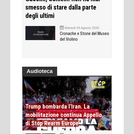
smesso di stare dalla parte
degli ultimi
Martedì 04 Agosto 2026
Cronache e Storie del Museo
del Violino
Audioteca
Trump bombarda l'Iran. La
mobilitazione continua Appello
di Stop Rearm Europe