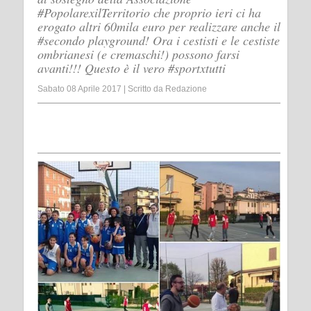
#PopolarexilTerritorio che proprio ieri ci ha
erogato altri 60mila euro per realizzare anche il
#secondo playground! Ora i cestisti e le cestiste
ombrianesi (e cremaschi!) possono farsi
avanti!!! Questo è il vero #sportxtutti
Sabato 08 Aprile 2017
|
Scritto da
Redazione