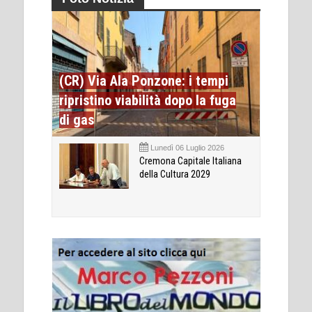
(CR) Via Ala Ponzone: i tempi
ripristino viabilità dopo la fuga
di gas
Lunedì 06 Luglio 2026
Cremona Capitale Italiana
della Cultura 2029