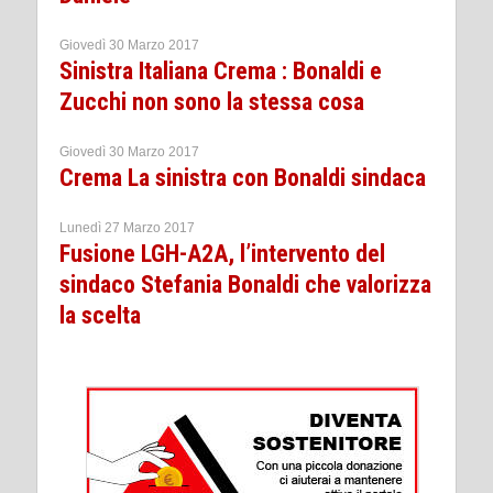
Giovedì 30 Marzo 2017
Sinistra Italiana Crema : Bonaldi e
Zucchi non sono la stessa cosa
Giovedì 30 Marzo 2017
Crema La sinistra con Bonaldi sindaca
Lunedì 27 Marzo 2017
Fusione LGH-A2A, l’intervento del
sindaco Stefania Bonaldi che valorizza
la scelta