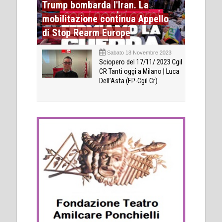
Trump bombarda l'Iran. La
mobilitazione continua Appello
di Stop Rearm Europe
Sabato 18 Novembre 2023
Sciopero del 17/11/ 2023 Cgil
CR Tanti oggi a Milano | Luca
Dell’Asta (FP-Cgil Cr)