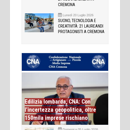
CREMONA
Lunedì 20 Luglio 2026
SUONO, TECNOLOGIA E
CREATIVITÀ: 21 LAUREANDI
PROTAGONISTI A CREMONA
Edilizia lombarda, CNA: Con
l’incertezza geopolitica, oltre
150mila imprese rischiano
Domenica 05 Luglio 2026