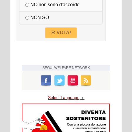
NO non sono d'accordo
NON SO
VOTA!
SEGUI
WELFARE NETWORK
Select Language
▼