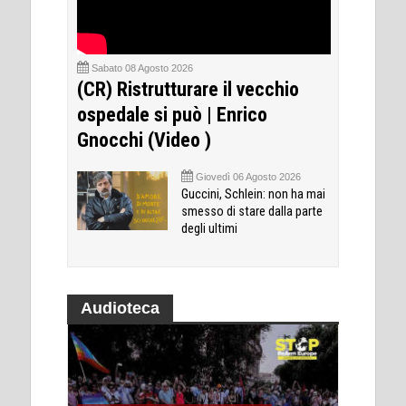
Sabato 08 Agosto 2026
(CR) Ristrutturare il vecchio
ospedale si può | Enrico
Gnocchi (Video )
Giovedì 06 Agosto 2026
Guccini, Schlein: non ha mai
smesso di stare dalla parte
degli ultimi
Audioteca