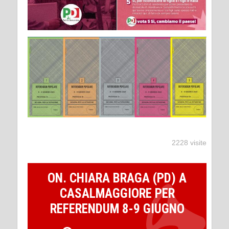
2228 visite
ON. CHIARA BRAGA (PD) A
CASALMAGGIORE PER
REFERENDUM 8-9 GIUGNO