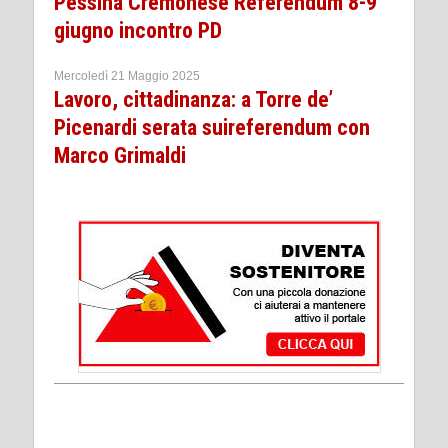
Pessina Cremonese Referendum 8-9
giugno incontro PD
Mercoledì 21 Maggio 2025
Lavoro, cittadinanza: a Torre de’
Picenardi serata suireferendum con
Marco Grimaldi