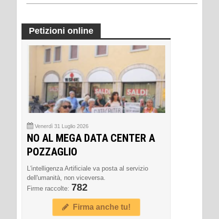
Petizioni online
Venerdì 31 Luglio 2026
NO AL MEGA DATA CENTER A
POZZAGLIO
L'intelligenza Artificiale va posta al servizio
dell'umanità, non viceversa.
782
Firme raccolte:
Firma anche tu!