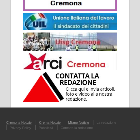
Cremona Notizie
Crema Notizie
Milano Notizie
La redazione
Privacy Policy
Pubblicità
Contatta la redazione