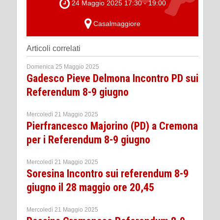
24 Maggio 2025 17:30 - 19:00
Casalmaggiore
Articoli correlati
Domenica 25 Maggio 2025
Gadesco Pieve Delmona Incontro PD sui
Referendum 8-9 giugno
Mercoledì 21 Maggio 2025
Pierfrancesco Majorino (PD) a Cremona
per i Referendum 8-9 giugno
Mercoledì 21 Maggio 2025
Soresina Incontro sui referendum 8-9
giugno il 28 maggio ore 20,45
Mercoledì 21 Maggio 2025