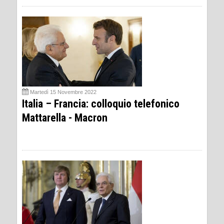
Martedì 15 Novembre 2022
Italia – Francia: colloquio telefonico
Mattarella - Macron