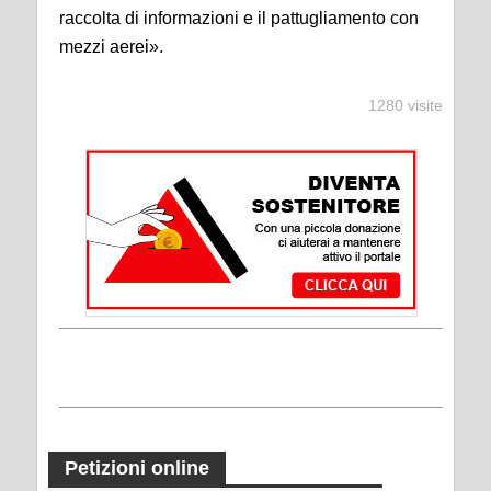
raccolta di informazioni e il pattugliamento con
mezzi aerei».
1280 visite
Petizioni online