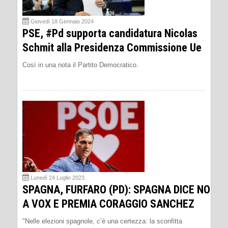
Giovedì 18 Gennaio 2024
PSE, #Pd supporta candidatura Nicolas
Schmit alla Presidenza Commissione Ue
Così in una nota il Partito Democratico.
Lunedì 24 Luglio 2023
SPAGNA, FURFARO (PD): SPAGNA DICE NO
A VOX E PREMIA CORAGGIO SANCHEZ
"Nelle elezioni spagnole, c’è una certezza: la sconfitta