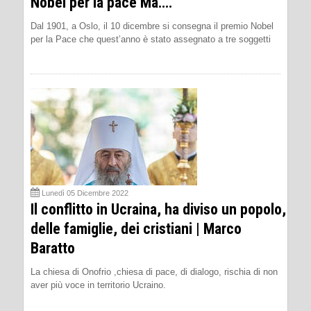
Nobel per la pace Ma….
Dal 1901, a Oslo, il 10 dicembre si consegna il premio Nobel
per la Pace che quest’anno è stato assegnato a tre soggetti
Lunedì 05 Dicembre 2022
Il conflitto in Ucraina, ha diviso un popolo,
delle famiglie, dei cristiani | Marco
Baratto
La chiesa di Onofrio ,chiesa di pace, di dialogo, rischia di non
aver più voce in territorio Ucraino.