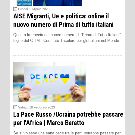
Lunedì 10 Aprile 2023
AISE Migranti, Ue e politica: online il
nuovo numero di Prima di tutto italiani
Questa la traccia del nuovo numero di “Prima di Tutto Italiani”,
foglio del CTIM - Comitato Tricolore per gli Italiani nel Mondo
Sabato 18 Febbraio 2023
La Pace Russo /Ucraina potrebbe passare
per l'Africa | Marco Baratto
Se si volesse una sana pace tra le parti potrebbe passare per