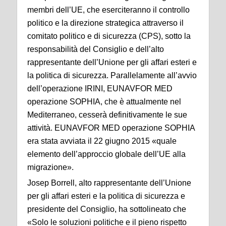
membri dell’UE, che eserciteranno il controllo
politico e la direzione strategica attraverso il
comitato politico e di sicurezza (CPS), sotto la
responsabilità del Consiglio e dell’alto
rappresentante dell’Unione per gli affari esteri e
la politica di sicurezza. Parallelamente all’avvio
dell’operazione IRINI, EUNAVFOR MED
operazione SOPHIA, che è attualmente nel
Mediterraneo, cesserà definitivamente le sue
attività. EUNAVFOR MED operazione SOPHIA
era stata avviata il 22 giugno 2015 «quale
elemento dell’approccio globale dell’UE alla
migrazione».
Josep Borrell, alto rappresentante dell’Unione
per gli affari esteri e la politica di sicurezza e
presidente del Consiglio, ha sottolineato che
«Solo le soluzioni politiche e il pieno rispetto