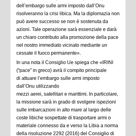
dell’embargo sulle armi imposto dall’Onu
risolveranno la crisi libica. Ma la diplomazia non
può avere successo se non è sostenuta da
azioni. Tale operazione sarà essenziale e darà
un chiaro contributo alla promozione della pace
nel nostro immediato vicinato mediante un
cessate il fuoco permanente».
In una nota il Consiglio Ue spiega che «IRINI
(“pace” in greco) avrà il compito principale
di attuare l’embargo sulle armi imposto
dall’Onu utilizzando
mezzi aerei, satellitari e marittimi. In particolare,
la missione sarà in grado di svolgere ispezioni
sulle imbarcazioni in alto mare al largo delle
coste libiche sospettate di trasportare armi o
materiale connesso da e verso la Libia a norma
della risoluzione 2292 (2016) del Consiglio di