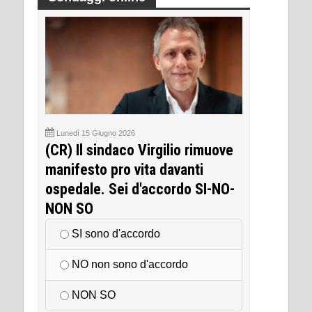
Lunedì 15 Giugno 2026
(CR) Il sindaco Virgilio rimuove
manifesto pro vita davanti
ospedale. Sei d'accordo SI-NO-
NON SO
SI sono d'accordo
NO non sono d'accordo
NON SO