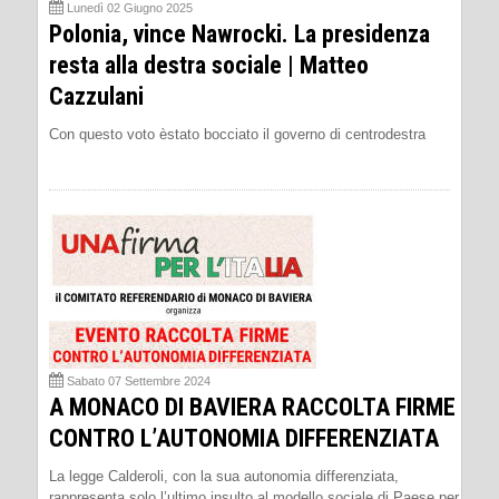
Lunedì 02 Giugno 2025
Polonia, vince Nawrocki. La presidenza
resta alla destra sociale | Matteo
Cazzulani
Con questo voto èstato bocciato il governo di centrodestra
Sabato 07 Settembre 2024
A MONACO DI BAVIERA RACCOLTA FIRME
CONTRO L’AUTONOMIA DIFFERENZIATA
La legge Calderoli, con la sua autonomia differenziata,
rappresenta solo l’ultimo insulto al modello sociale di Paese per