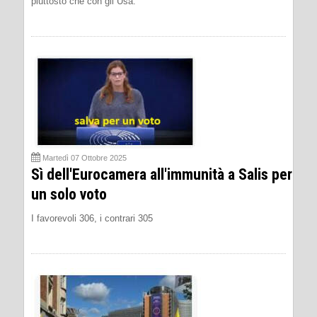
piuttosto che con gli Usa.
Martedì 07 Ottobre 2025
Sì dell'Eurocamera all'immunità a Salis per
un solo voto
I favorevoli 306, i contrari 305