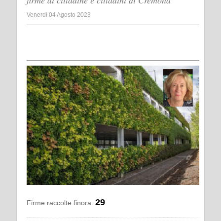
firme di cittadine e cittadini di Cremona
Venerdì 04 Agosto 2023
29
Firme raccolte finora: