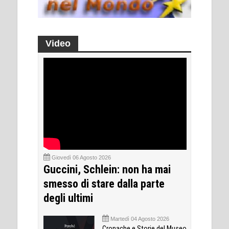
Video
Giovedì 06 Agosto 2026
Guccini, Schlein: non ha mai
smesso di stare dalla parte
degli ultimi
Martedì 04 Agosto 2026
Cronache e Storie del Museo