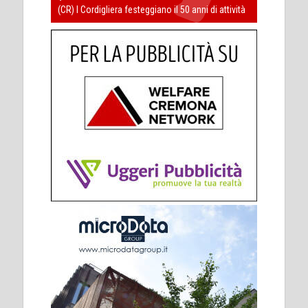
(CR) I Cordigliera festeggiano il 50 anni di attività