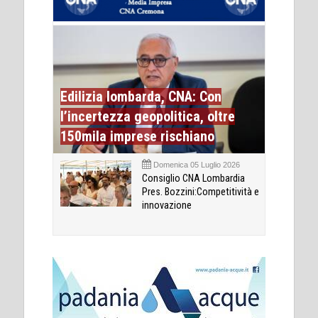
Edilizia lombarda, CNA: Con
l’incertezza geopolitica, oltre
150mila imprese rischiano
Domenica 05 Luglio 2026
Consiglio CNA Lombardia
Pres. Bozzini:Competitività e
innovazione