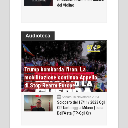
del Violino
Audioteca
Trump bombarda l'Iran. La
mobilitazione continua Appello
di Stop Rearm Europe
Sabato 18 Novembre 2023
Sciopero del 17/11/ 2023 Cgil
CR Tanti oggi a Milano | Luca
Dell’Asta (FP-Cgil Cr)