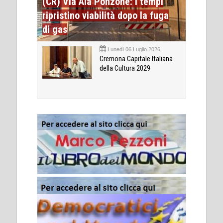
(CR) Via Ala Ponzone: i tempi
ripristino viabilità dopo la fuga
di gas
Lunedì 06 Luglio 2026
Cremona Capitale Italiana
della Cultura 2029