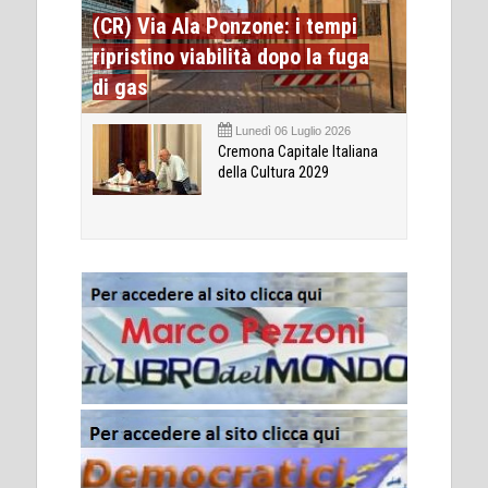
(CR) Via Ala Ponzone: i tempi
ripristino viabilità dopo la fuga
di gas
Lunedì 06 Luglio 2026
Cremona Capitale Italiana
della Cultura 2029