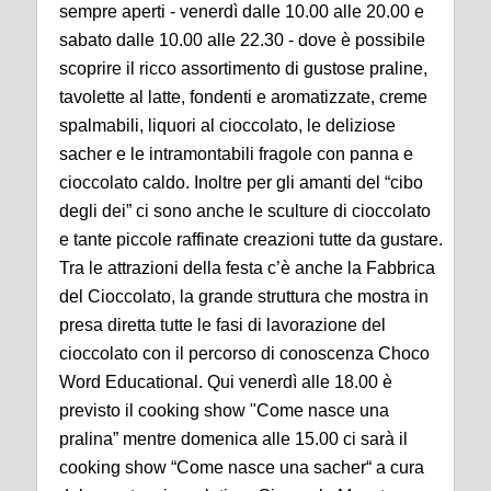
sempre aperti - venerdì dalle 10.00 alle 20.00 e
sabato dalle 10.00 alle 22.30 - dove è possibile
scoprire il ricco assortimento di gustose praline,
tavolette al latte, fondenti e aromatizzate, creme
spalmabili, liquori al cioccolato, le deliziose
sacher e le intramontabili fragole con panna e
cioccolato caldo. Inoltre per gli amanti del “cibo
degli dei” ci sono anche le sculture di cioccolato
e tante piccole raffinate creazioni tutte da gustare.
Tra le attrazioni della festa c’è anche la Fabbrica
del Cioccolato, la grande struttura che mostra in
presa diretta tutte le fasi di lavorazione del
cioccolato con il percorso di conoscenza Choco
Word Educational. Qui venerdì alle 18.00 è
previsto il cooking show "Come nasce una
pralina” mentre domenica alle 15.00 ci sarà il
cooking show “Come nasce una sacher“ a cura