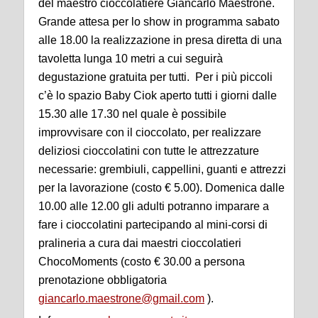
del maestro cioccolatiere Giancarlo Maestrone.
Grande attesa per lo show in programma sabato
alle 18.00 la realizzazione in presa diretta di una
tavoletta lunga 10 metri a cui seguirà
degustazione gratuita per tutti. Per i più piccoli
c’è lo spazio Baby Ciok aperto tutti i giorni dalle
15.30 alle 17.30 nel quale è possibile
improvvisare con il cioccolato, per realizzare
deliziosi cioccolatini con tutte le attrezzature
necessarie: grembiuli, cappellini, guanti e attrezzi
per la lavorazione (costo € 5.00). Domenica dalle
10.00 alle 12.00 gli adulti potranno imparare a
fare i cioccolatini partecipando al mini-corsi di
pralineria a cura dai maestri cioccolatieri
ChocoMoments (costo € 30.00 a persona
prenotazione obbligatoria
giancarlo.maestrone@gmail.com
).