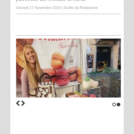
Giovedì 17 Novembre 2016
|
Scritto da
Redazione
1
2