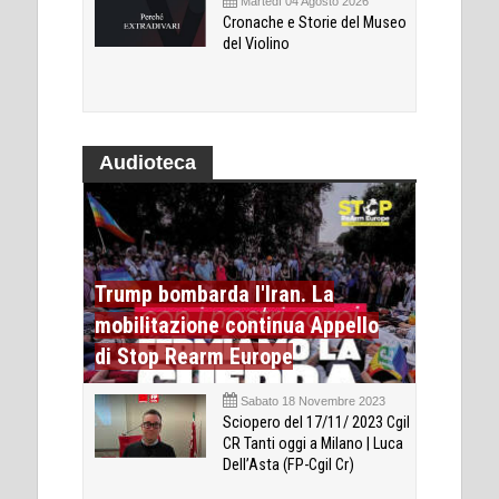
Martedì 04 Agosto 2026
Cronache e Storie del Museo
del Violino
Audioteca
Trump bombarda l'Iran. La
mobilitazione continua Appello
di Stop Rearm Europe
Sabato 18 Novembre 2023
Sciopero del 17/11/ 2023 Cgil
CR Tanti oggi a Milano | Luca
Dell’Asta (FP-Cgil Cr)