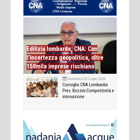
Edilizia lombarda, CNA: Con
l’incertezza geopolitica, oltre
150mila imprese rischiano
Domenica 05 Luglio 2026
Consiglio CNA Lombardia
Pres. Bozzini:Competitività e
innovazione