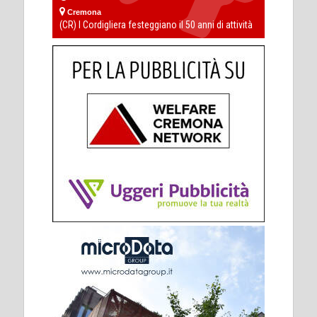
Cremona
(CR) I Cordigliera festeggiano il 50 anni di attività