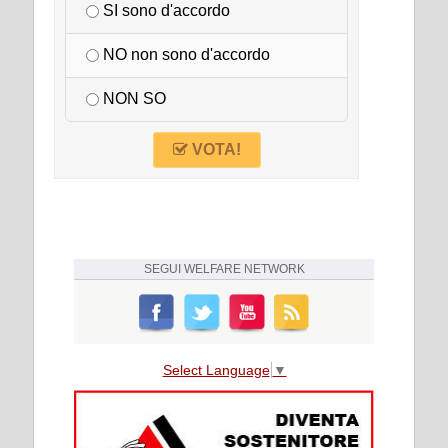
SI sono d'accordo
NO non sono d'accordo
NON SO
VOTA!
SEGUI
WELFARE NETWORK
Select Language
▼