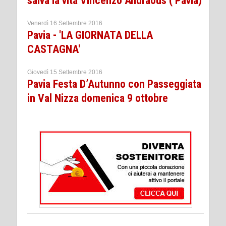
salva la vita Vincenzo Andraous ( Pavia)
Venerdì 16 Settembre 2016
Pavia - 'LA GIORNATA DELLA
CASTAGNA'
Giovedì 15 Settembre 2016
Pavia Festa D’Autunno con Passeggiata
in Val Nizza domenica 9 ottobre