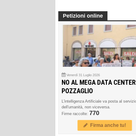
Petizioni online
Venerdì 31 Luglio 2026
NO AL MEGA DATA CENTER
POZZAGLIO
L'intelligenza Artificiale va posta al servizi
dell'umanità, non viceversa.
770
Firme raccolte:
Firma anche tu!