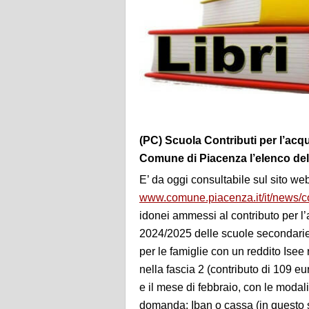
(PC) Scuola Contributi per l’acqui
Comune di Piacenza l’elenco d
E’ da oggi consultabile sul sito 
www.comune.piacenza.it/it/news/cont
idonei ammessi al contributo per l’a
2024/2025 delle scuole secondarie di
per le famiglie con un reddito Isee 
nella fascia 2 (contributo di 109 eu
e il mese di febbraio, con le modal
domanda: Iban o cassa (in questo se