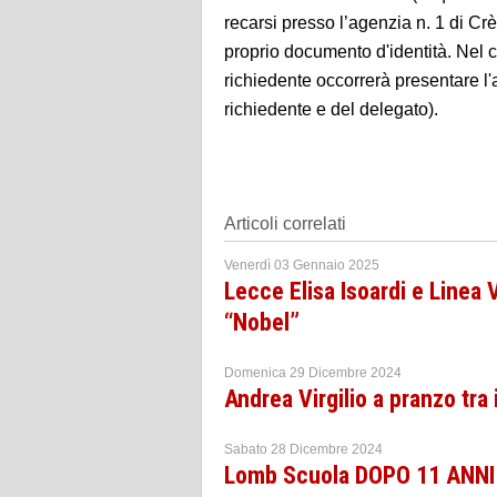
recarsi presso l’agenzia n. 1 di Crè
proprio documento d'identità. Nel c
richiedente occorrerà presentare l'
richiedente e del delegato).
Articoli correlati
Venerdì 03 Gennaio 2025
Lecce Elisa Isoardi e Linea V
“Nobel”
Domenica 29 Dicembre 2024
Andrea Virgilio a pranzo tra 
Sabato 28 Dicembre 2024
Lomb Scuola DOPO 11 ANN