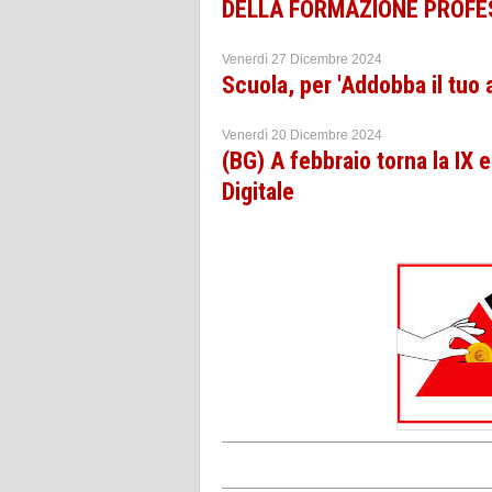
DELLA FORMAZIONE PROFE
Venerdì 27 Dicembre 2024
Scuola, per 'Addobba il tuo a
Venerdì 20 Dicembre 2024
(BG) A febbraio torna la IX e
Digitale