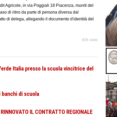
dit Agricole, in via Poggiali 18 Piacenza, muniti del
aso di ritiro da parte di persona diversa dal
atto di delega, allegando il documento d'identità del
826 visite
erde Italia presso la scuola vincitrice del
i banchi di scuola
I RINNOVATO IL CONTRATTO REGIONALE