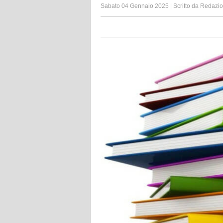
Sabato 04 Gennaio 2025
|
Scritto da
Redazi