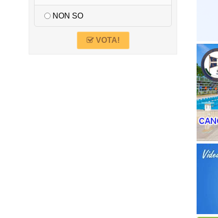
NON SO
VOTA!