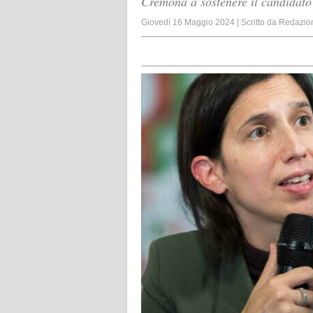
Cremona a sostenere il candidato
Giovedì 16 Maggio 2024
|
Scritto da
Redazio