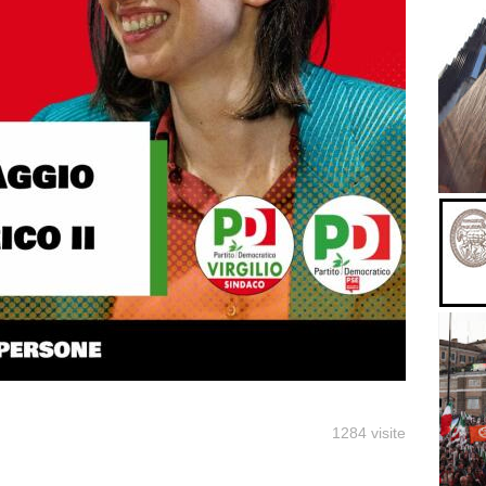
1284 visite