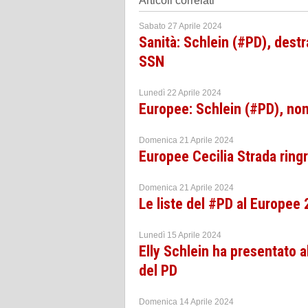
Articoli correlati
Sabato 27 Aprile 2024
Sanità: Schlein (#PD), destr
SSN
Lunedì 22 Aprile 2024
Europee: Schlein (#PD), nom
Domenica 21 Aprile 2024
Europee Cecilia Strada ringr
Domenica 21 Aprile 2024
Le liste del #PD al Europee 2
Lunedì 15 Aprile 2024
Elly Schlein ha presentato 
del PD
Domenica 14 Aprile 2024