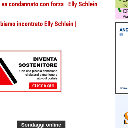
e va condannato con forza | Elly Schlein
iamo incontrato Elly Schlein |
Sondaggi online