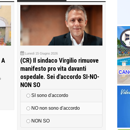
Lunedì 15 Giugno 2026
 A
(CR) Il sindaco Virgilio rimuove
manifesto pro vita davanti
ospedale. Sei d'accordo SI-NO-
o
NON SO
SI sono d'accordo
NO non sono d'accordo
NON SO