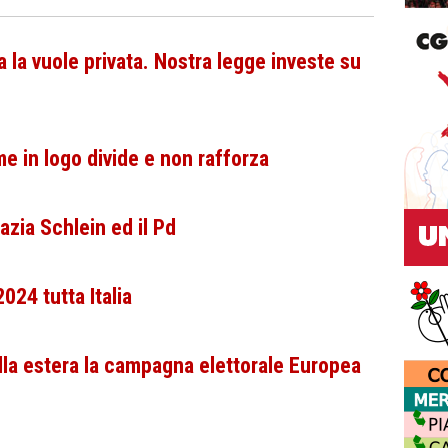
a la vuole privata. Nostra legge investe su
e in logo divide e non rafforza
azia Schlein ed il Pd
024 tutta Italia
alla estera la campagna elettorale Europea