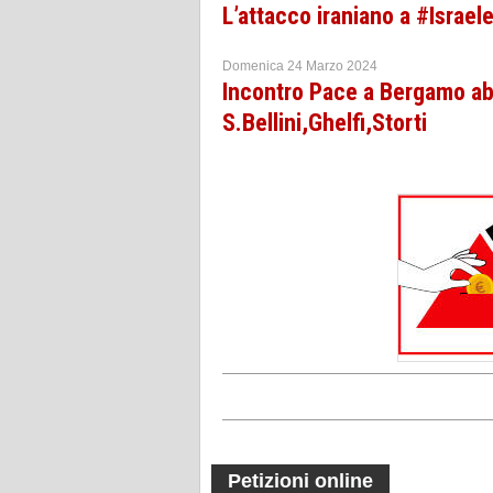
L’attacco iraniano a #Israel
Domenica 24 Marzo 2024
Incontro Pace a Bergamo abb
S.Bellini,Ghelfi,Storti
Petizioni online