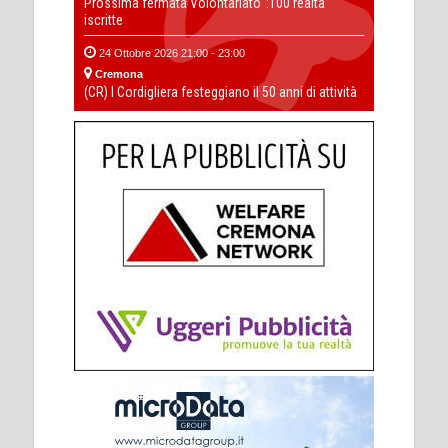
Prossima fermata Volontariato' :100 realtà
iscritte
24 Ottobre 2026 21:00 - 23:00
Cremona
(CR) I Cordigliera festeggiano il 50 anni di attività