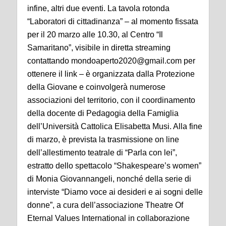
infine, altri due eventi. La tavola rotonda
“Laboratori di cittadinanza” – al momento fissata
per il 20 marzo alle 10.30, al Centro “Il
Samaritano”, visibile in diretta streaming
contattando mondoaperto2020@gmail.com per
ottenere il link – è organizzata dalla Protezione
della Giovane e coinvolgerà numerose
associazioni del territorio, con il coordinamento
della docente di Pedagogia della Famiglia
dell’Università Cattolica Elisabetta Musi. Alla fine
di marzo, è prevista la trasmissione on line
dell’allestimento teatrale di “Parla con lei”,
estratto dello spettacolo “Shakespeare’s women”
di Monia Giovannangeli, nonché della serie di
interviste “Diamo voce ai desideri e ai sogni delle
donne”, a cura dell’associazione Theatre Of
Eternal Values International in collaborazione