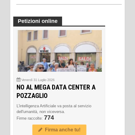
Petizioni online
Venerdì 31 Luglio 2026
NO AL MEGA DATA CENTER A
POZZAGLIO
L'intelligenza Artificiale va posta al servizio
dell'umanità, non viceversa.
774
Firme raccolte:
Firma anche tu!