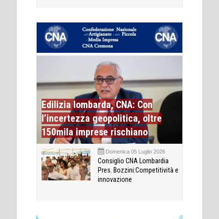
Edilizia lombarda, CNA: Con
l’incertezza geopolitica, oltre
150mila imprese rischiano
Domenica 05 Luglio 2026
Consiglio CNA Lombardia
Pres. Bozzini:Competitività e
innovazione