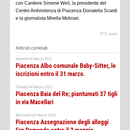
con Cantiere Simone Weil, la presidente del
Centro Antiviolenza di Piacenza Donatella Scardi
e la giornalista Mirella Molinari.
973 visite
Articoli correlati
Venerdì 05 Marzo 2021
Piacenza Albo comunale Baby-Sitter, le
iscrizioni entro il 31 marzo.
Giovedì 04 Marzo 2021
Piacenza Baia del Re; piantumati 37 tigli
in via Macellari
Mercoledì 03 Marzo 2021
Piacenza Assegnazione degli alloggi