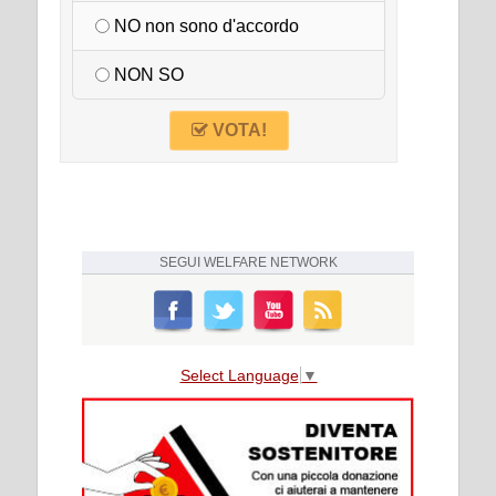
NO non sono d'accordo
NON SO
VOTA!
SEGUI
WELFARE NETWORK
Select Language
▼