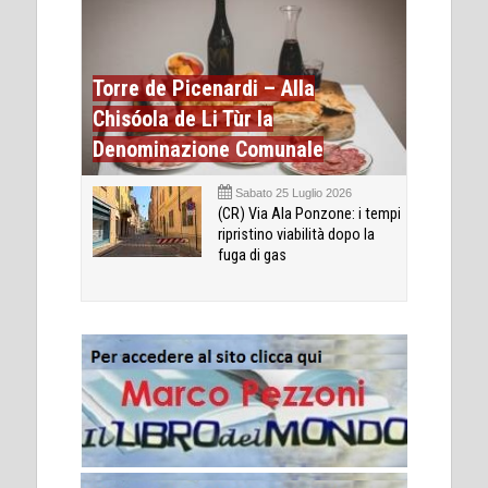
Torre de Picenardi – Alla
Chisóola de Li Tùr la
Denominazione Comunale
Sabato 25 Luglio 2026
(CR) Via Ala Ponzone: i tempi
ripristino viabilità dopo la
fuga di gas