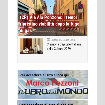
(CR) Via Ala Ponzone: i tempi
ripristino viabilità dopo la fuga
di gas
Lunedì 06 Luglio 2026
Cremona Capitale Italiana
della Cultura 2029