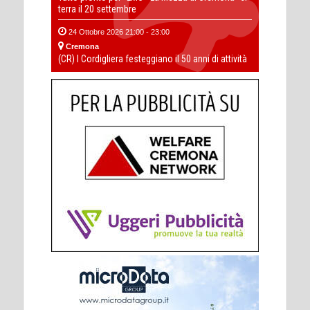
terra il 20 settembre
24 Ottobre 2026 21:00 - 23:00
Cremona
(CR) I Cordigliera festeggiano il 50 anni di attività