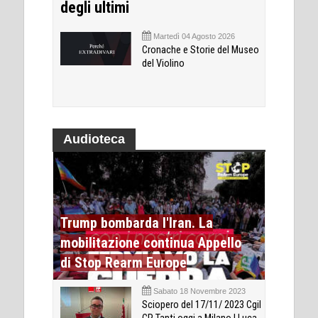
degli ultimi
Martedì 04 Agosto 2026
Cronache e Storie del Museo
del Violino
Audioteca
Trump bombarda l'Iran. La
mobilitazione continua Appello
di Stop Rearm Europe
Sabato 18 Novembre 2023
Sciopero del 17/11/ 2023 Cgil