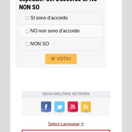
NON SO
SI sono d'accordo
NO non sono d'accordo
NON SO
VOTA!
SEGUI
WELFARE NETWORK
Select Language
▼