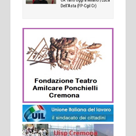
CR Tanti oggi a Milano | Luca
Dell’Asta (FP-Cgil Cr)