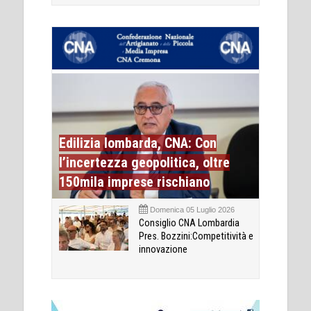
Edilizia lombarda, CNA: Con
l’incertezza geopolitica, oltre
150mila imprese rischiano
Domenica 05 Luglio 2026
Consiglio CNA Lombardia
Pres. Bozzini:Competitività e
innovazione