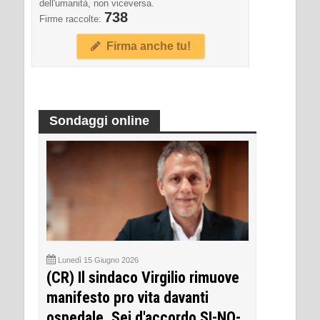
dell'umanità, non viceversa.
738
Firme raccolte:
Firma anche tu!
Sondaggi online
Lunedì 15 Giugno 2026
(CR) Il sindaco Virgilio rimuove
manifesto pro vita davanti
ospedale. Sei d'accordo SI-NO-