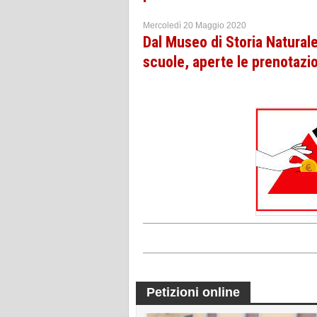
Mercoledì 20 Maggio 2020
Dal Museo di Storia Naturale 
scuole, aperte le prenotazi
Petizioni online