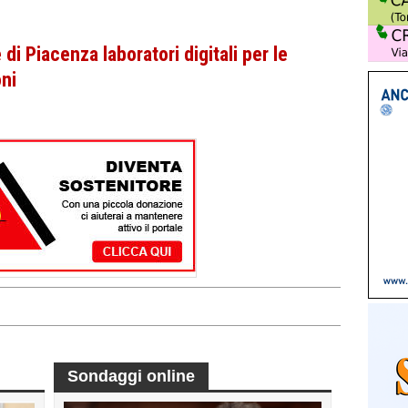
di Piacenza laboratori digitali per le
oni
Sondaggi online