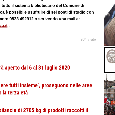
n tutto il sistema bibliotecario del Comune di
eca è possibile usufruire di sei posti di studio con
mero 0523 492912 o scrivendo una mail a:
a.it
.
934 visite
rà aperto dal 6 al 31 luglio 2020
re tutti insieme’, proseguono nelle aree
r la terza età
lancio di 2705 kg di prodotti raccolti il