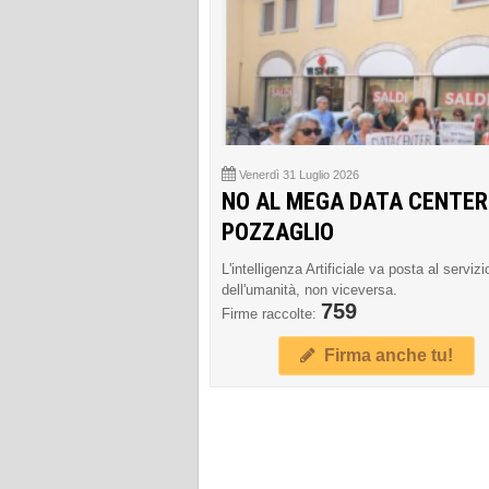
Venerdì 31 Luglio 2026
NO AL MEGA DATA CENTER
POZZAGLIO
L'intelligenza Artificiale va posta al servizi
dell'umanità, non viceversa.
759
Firme raccolte:
Firma anche tu!