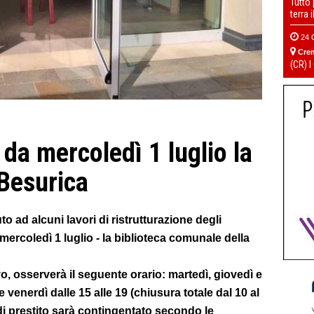
Tutto
terra 
24 
Cre
(CR) I
da mercoledì 1 luglio la
 Besurica
o ad alcuni lavori di ristrutturazione degli
 mercoledì 1 luglio - la biblioteca comunale della
vo, osserverà il seguente orario: martedì, giovedì e
e venerdì dalle 15 alle 19 (chiusura totale dal 10 al
di prestito sarà contingentato secondo le