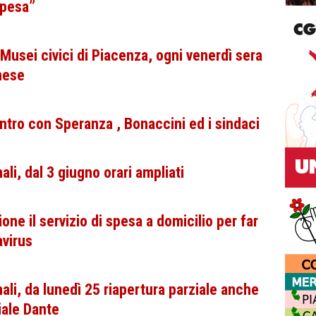
spesa”
Musei civici di Piacenza, ogni venerdì sera
nese
ntro con Speranza , Bonaccini ed i sindaci
i, dal 3 giugno orari ampliati
one il servizio di spesa a domicilio per far
avirus
li, da lunedì 25 riapertura parziale anche
iale Dante