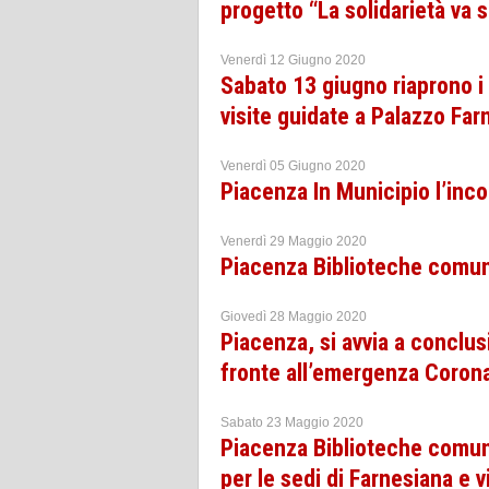
progetto “La solidarietà va 
Venerdì 12 Giugno 2020
Sabato 13 giugno riaprono i 
visite guidate a Palazzo Far
Venerdì 05 Giugno 2020
Piacenza In Municipio l’inco
Venerdì 29 Maggio 2020
Piacenza Biblioteche comunal
Giovedì 28 Maggio 2020
Piacenza, si avvia a conclusi
fronte all’emergenza Coron
Sabato 23 Maggio 2020
Piacenza Biblioteche comuna
per le sedi di Farnesiana e v