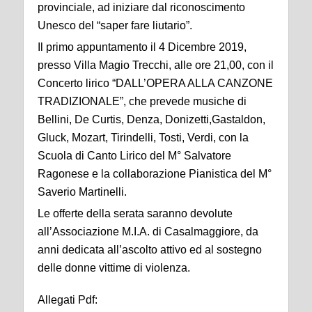
provinciale, ad iniziare dal riconoscimento
Unesco del “saper fare liutario”.
Il primo appuntamento il 4 Dicembre 2019,
presso Villa Magio Trecchi, alle ore 21,00, con il
Concerto lirico “DALL’OPERA ALLA CANZONE
TRADIZIONALE”, che prevede musiche di
Bellini, De Curtis, Denza, Donizetti,Gastaldon,
Gluck, Mozart, Tirindelli, Tosti, Verdi, con la
Scuola di Canto Lirico del M° Salvatore
Ragonese e la collaborazione Pianistica del M°
Saverio Martinelli.
Le offerte della serata saranno devolute
all’Associazione M.I.A. di Casalmaggiore, da
anni dedicata all’ascolto attivo ed al sostegno
delle donne vittime di violenza.
Allegati Pdf: