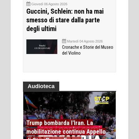
Giovedì 06 Agosto 2026
Guccini, Schlein: non ha mai
smesso di stare dalla parte
degli ultimi
Martedì 04 Agosto 2026
Cronache e Storie del Museo
del Violino
Audioteca
Trump bombarda l'Iran. La
mobilitazione continua Appello