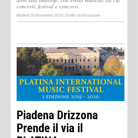
altre sedi limitrofe, con eventi musicali tra cui
concerti, festival e concorsi.
Martedì 26 Novembre 2019
|
Scritto da
Redazione
Piadena Drizzona
Prende il via il