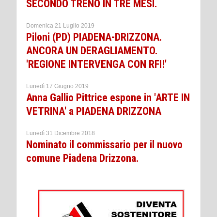
SECONDO TRENO IN TRE MESI.
Domenica 21 Luglio 2019
Piloni (PD) PIADENA-DRIZZONA.
ANCORA UN DERAGLIAMENTO.
'REGIONE INTERVENGA CON RFI!'
Lunedì 17 Giugno 2019
Anna Gallio Pittrice espone in 'ARTE IN
VETRINA' a PIADENA DRIZZONA
Lunedì 31 Dicembre 2018
Nominato il commissario per il nuovo
comune Piadena Drizzona.