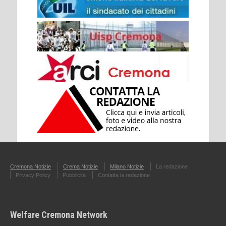
Cremona Notizie
Crema Notizie
Milano Notizie
La redazione
Privacy Policy
Pubblicità
Contatta la redazione
Welfare Cremona Network