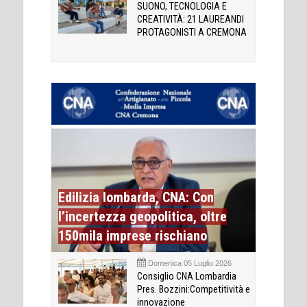
SUONO, TECNOLOGIA E
CREATIVITÀ: 21 LAUREANDI
PROTAGONISTI A CREMONA
Edilizia lombarda, CNA: Con
l’incertezza geopolitica, oltre
150mila imprese rischiano
Domenica 05 Luglio 2026
Consiglio CNA Lombardia
Pres. Bozzini:Competitività e
innovazione