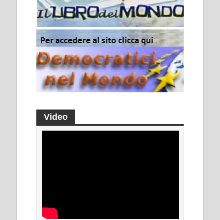
Video