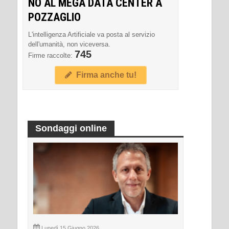
NO AL MEGA DATA CENTER A
POZZAGLIO
L'intelligenza Artificiale va posta al servizio
dell'umanità, non viceversa.
745
Firme raccolte:
Firma anche tu!
Sondaggi online
Lunedì 15 Giugno 2026