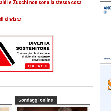
naldi e Zucchi non sono la stessa cosa
di sindaca
Sondaggi online