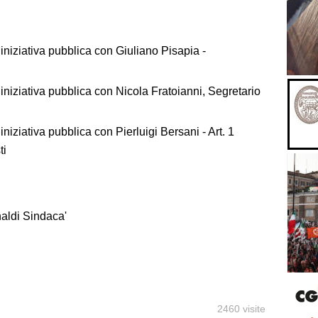
0
iniziativa pubblica con Giuliano Pisapia -
iziativa pubblica con Nicola Fratoianni, Segretario
ziativa pubblica con Pierluigi Bersani - Art. 1
ti
onaldi Sindaca'
2460 visite