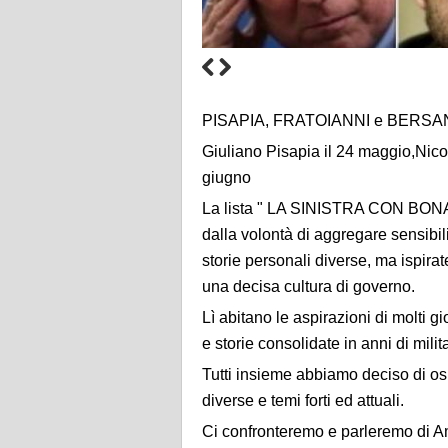
PISAPIA, FRATOIANNI e BERSANI 
Giuliano Pisapia il 24 maggio,Nicol
giugno
La lista " LA SINISTRA CON BONAL
dalla volontà di aggregare sensibilit
storie personali diverse, ma ispirate
una decisa cultura di governo.
Lì abitano le aspirazioni di molti 
e storie consolidate in anni di milit
Tutti insieme abbiamo deciso di ospit
diverse e temi forti ed attuali.
Ci confronteremo e parleremo di Am