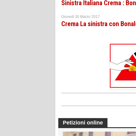
Sinistra Italiana Crema : Bo
Giovedì 30 Marzo 2017
Crema La sinistra con Bonal
Petizioni online