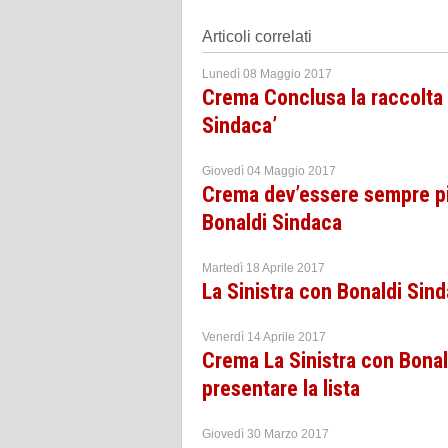
Articoli correlati
Lunedì 08 Maggio 2017
Crema Conclusa la raccolta f
Sindaca’
Giovedì 04 Maggio 2017
Crema dev’essere sempre più
Bonaldi Sindaca
Martedì 18 Aprile 2017
La Sinistra con Bonaldi Sin
Venerdì 14 Aprile 2017
Crema La Sinistra con Bonal
presentare la lista
Giovedì 30 Marzo 2017