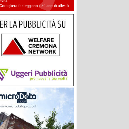
mona
 Cordigliera festeggiano il 50 anni di attività