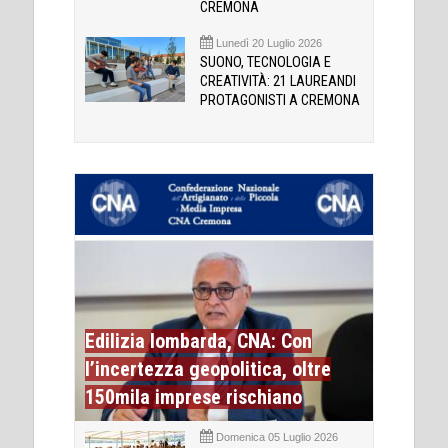
CREMONA
Lunedì 20 Luglio 2026
SUONO, TECNOLOGIA E
CREATIVITÀ: 21 LAUREANDI
PROTAGONISTI A CREMONA
Edilizia lombarda, CNA: Con
l’incertezza geopolitica, oltre
150mila imprese rischiano
Domenica 05 Luglio 2026