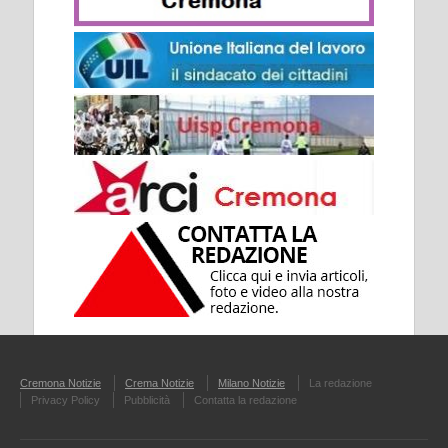
Cremona Notizie
Crema Notizie
Milano Notizie
La redazione
Privacy Policy
Pubblicità
Contatta la redazione