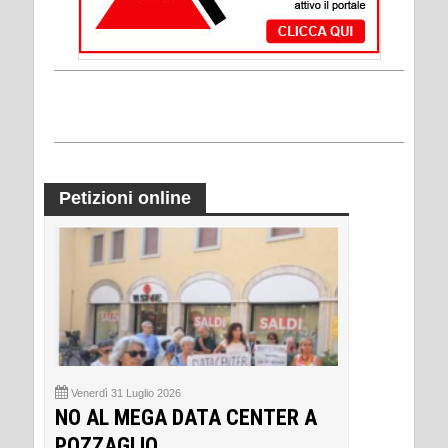
Petizioni online
Venerdì 31 Luglio 2026
NO AL MEGA DATA CENTER A
POZZAGLIO