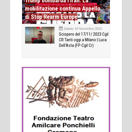
Trump bombarda l'Iran. La
mobilitazione continua Appello
di Stop Rearm Europe
Sabato 18 Novembre 2023
Sciopero del 17/11/ 2023 Cgil
CR Tanti oggi a Milano | Luca
Dell’Asta (FP-Cgil Cr)