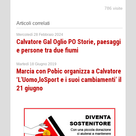
786 visite
Articoli correlati
Mercoledì 28 Febbraio 2024
Calvatore Gal Oglio PO Storie, paesaggi
e persone tra due fiumi
Martedì 18 Giugno 2019
Marcia con Pobic organizza a Calvatore
‘L'Uomo,loSport e i suoi cambiamenti’ il
21 giugno