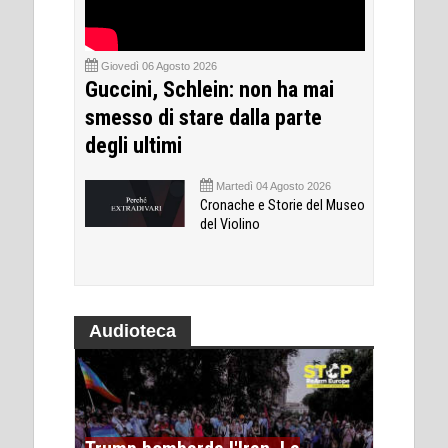
Giovedì 06 Agosto 2026
Guccini, Schlein: non ha mai
smesso di stare dalla parte
degli ultimi
Martedì 04 Agosto 2026
Cronache e Storie del Museo
del Violino
Audioteca