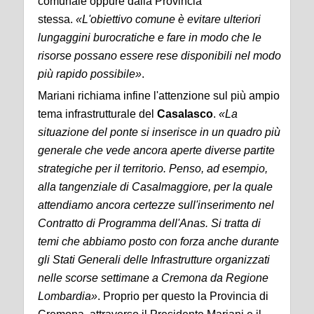
comunale oppure dalla Provincia
stessa.
«L'obiettivo comune è evitare ulteriori
lungaggini burocratiche e fare in modo che le
risorse possano essere rese disponibili nel modo
più rapido possibile»
.
Mariani richiama infine l'attenzione sul più ampio
tema infrastrutturale del
Casalasco
.
«La
situazione del ponte si inserisce in un quadro più
generale che vede ancora aperte diverse partite
strategiche per il territorio. Penso, ad esempio,
alla tangenziale di Casalmaggiore, per la quale
attendiamo ancora certezze sull'inserimento nel
Contratto di Programma dell'Anas. Si tratta di
temi che abbiamo posto con forza anche durante
gli Stati Generali delle Infrastrutture organizzati
nelle scorse settimane a Cremona da Regione
Lombardia»
. Proprio per questo la Provincia di