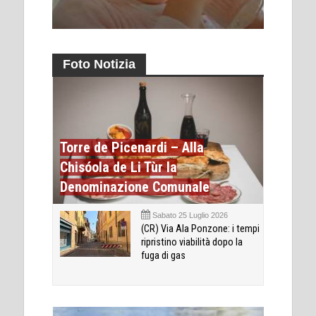
Foto Notizia
Torre de Picenardi – Alla
Chisóola de Li Tùr la
Denominazione Comunale
Sabato 25 Luglio 2026
(CR) Via Ala Ponzone: i tempi
ripristino viabilità dopo la
fuga di gas