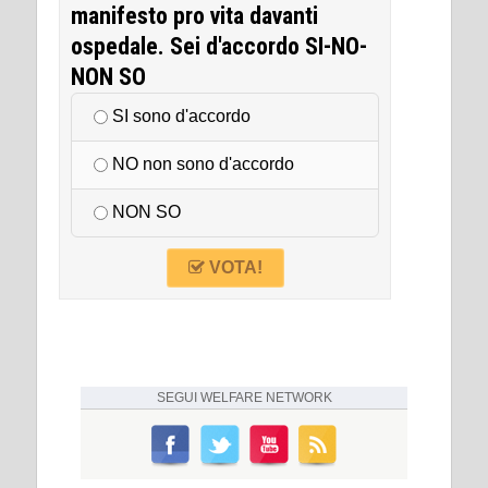
manifesto pro vita davanti
ospedale. Sei d'accordo SI-NO-
NON SO
SI sono d'accordo
NO non sono d'accordo
NON SO
VOTA!
SEGUI
WELFARE NETWORK