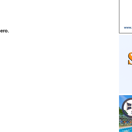
bero.