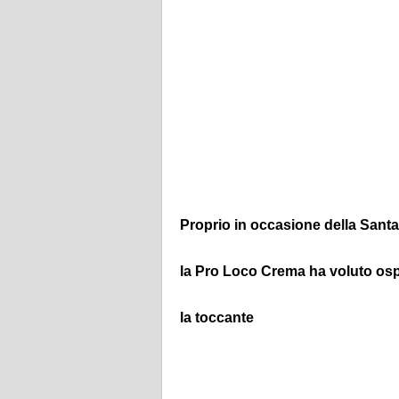
Proprio in occasione della Sant
la Pro Loco Crema ha voluto ospi
la toccante