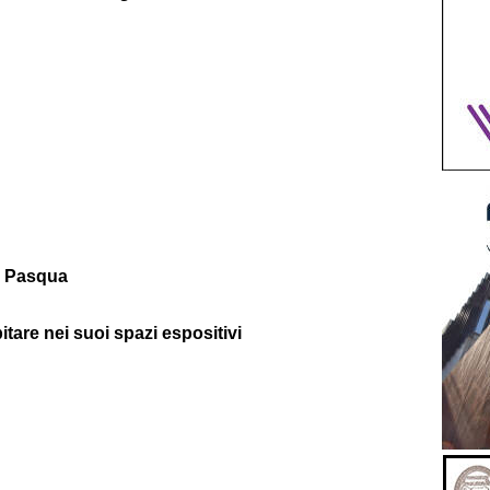
a Pasqua
tare nei suoi spazi espositivi