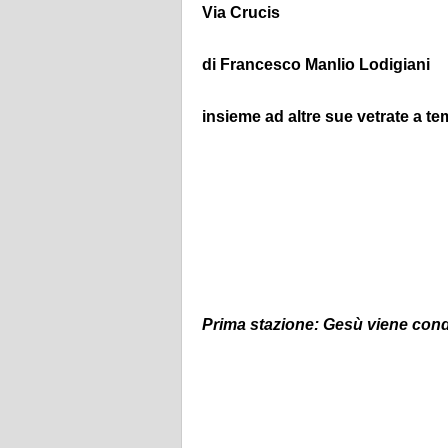
Via Crucis
di Francesco Manlio Lodigiani
insieme ad altre sue vetrate a te
Prima stazione: Gesù viene con