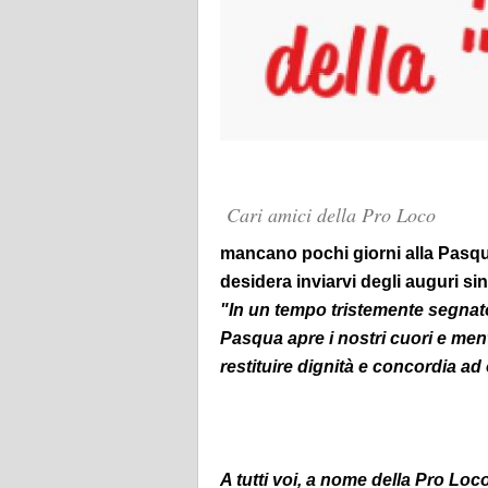
Cari amici della Pro Loco
mancano pochi giorni alla Pasqu
desidera inviarvi degli auguri sin
"In un tempo tristemente segnato
Pasqua apre i nostri cuori e menti
restituire dignità e concordia a
A tutti voi, a nome della Pro Loco