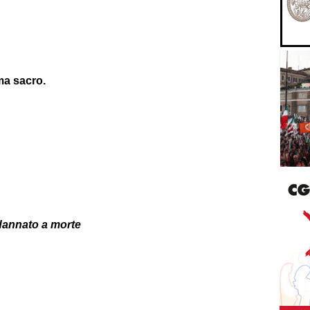
ma sacro.
dannato a morte