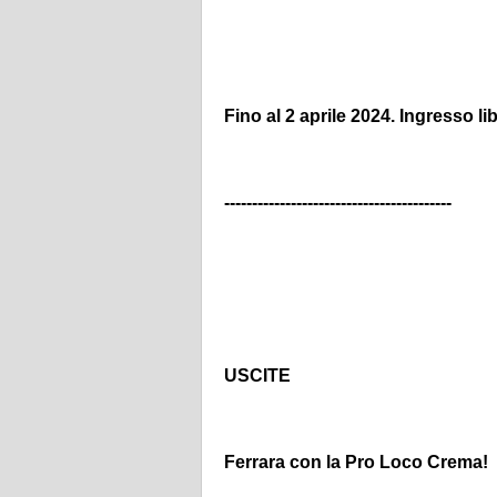
Fino al 2 aprile 2024. Ingresso li
-----------------------------------------
USCITE
Ferrara con la Pro Loco Crema!