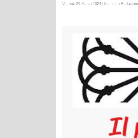
Venerdì 29 Marzo 2024
|
Scritto da
Redazion