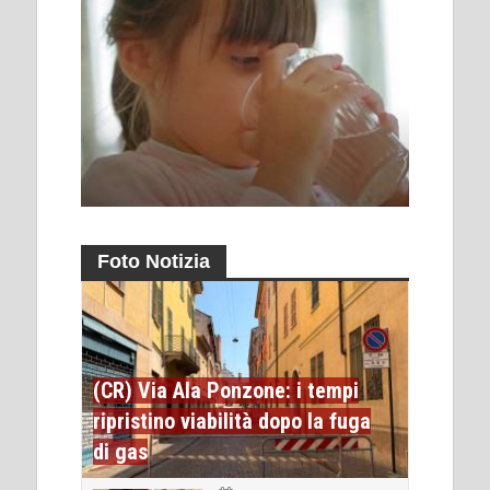
Foto Notizia
(CR) Via Ala Ponzone: i tempi
ripristino viabilità dopo la fuga
di gas