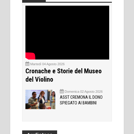
Martedì 04 Agosto 2026
Cronache e Storie del Museo
del Violino
Domenica 02 Agosto 2026
ASST CREMONA IL DONO
SPIEGATO AI BAMBINI