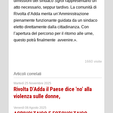
dimissioni del sindaco Sgroi rappresentano un
atto necessario, seppur tardivo. La comunità di
Rivolta d’Adda merita un’Amministrazione
pienamente funzionante guidata da un sindaco
eletto direttamente dalla cittadinanza. Con
l’apertura del percorso per il ritorno alle urne,
questo potrà finalmente avvenire.».
1660 visite
Articoli correlati
Martedì 25 Novembre 2025
Rivolta D'Adda il Paese dice 'no' alla
violenza sulle donne,
Venerdì 08 Agosto 2025