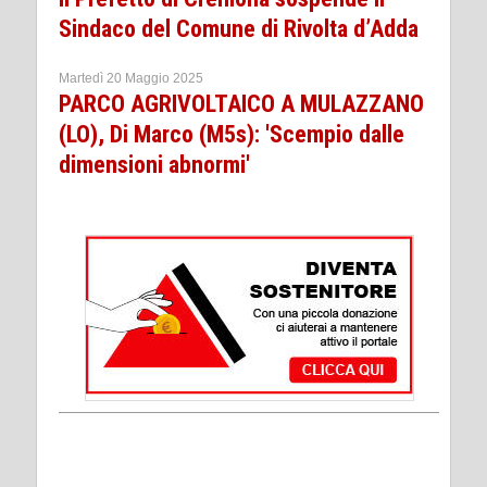
Sindaco del Comune di Rivolta d’Adda
Martedì 20 Maggio 2025
PARCO AGRIVOLTAICO A MULAZZANO
(LO), Di Marco (M5s): 'Scempio dalle
dimensioni abnormi'