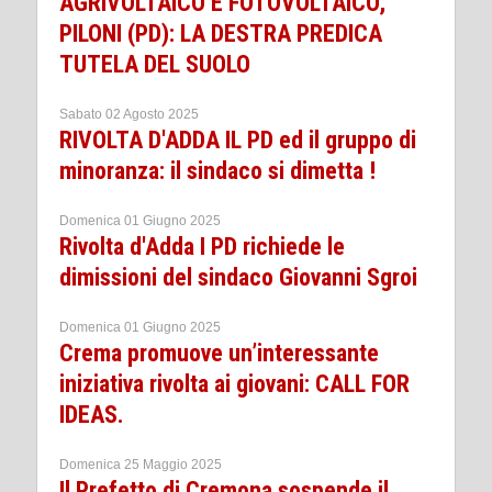
AGRIVOLTAICO E FOTOVOLTAICO,
PILONI (PD): LA DESTRA PREDICA
TUTELA DEL SUOLO
Sabato 02 Agosto 2025
RIVOLTA D'ADDA IL PD ed il gruppo di
minoranza: il sindaco si dimetta !
Domenica 01 Giugno 2025
Rivolta d'Adda I PD richiede le
dimissioni del sindaco Giovanni Sgroi
Domenica 01 Giugno 2025
Crema promuove un’interessante
iniziativa rivolta ai giovani: CALL FOR
IDEAS.
Domenica 25 Maggio 2025
Il Prefetto di Cremona sospende il