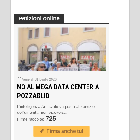
Petizioni online
Venerdì 31 Luglio 2026
NO AL MEGA DATA CENTER A
POZZAGLIO
L'intelligenza Artificiale va posta al servizio
dell'umanità, non viceversa.
725
Firme raccolte:
Firma anche tu!