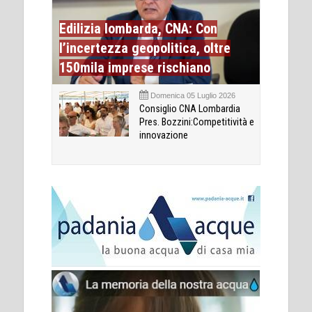
Edilizia lombarda, CNA: Con
l’incertezza geopolitica, oltre
150mila imprese rischiano
Domenica 05 Luglio 2026
Consiglio CNA Lombardia
Pres. Bozzini:Competitività e
innovazione