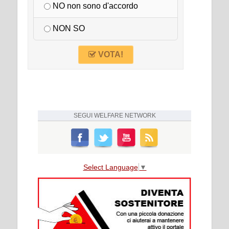
NO non sono d'accordo
NON SO
VOTA!
SEGUI
WELFARE NETWORK
Select Language
▼