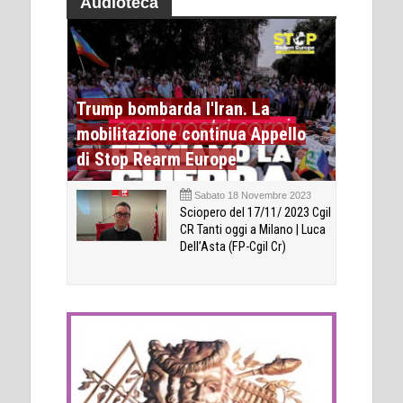
Audioteca
Trump bombarda l'Iran. La
mobilitazione continua Appello
di Stop Rearm Europe
Sabato 18 Novembre 2023
Sciopero del 17/11/ 2023 Cgil
CR Tanti oggi a Milano | Luca
Dell’Asta (FP-Cgil Cr)