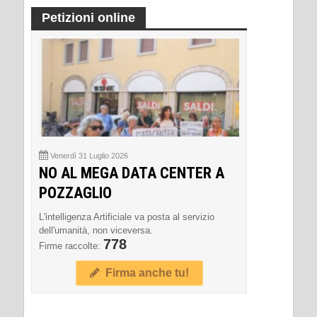
Petizioni online
Venerdì 31 Luglio 2026
NO AL MEGA DATA CENTER A
POZZAGLIO
L'intelligenza Artificiale va posta al servizio
dell'umanità, non viceversa.
778
Firme raccolte:
Firma anche tu!