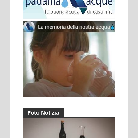
Foto Notizia