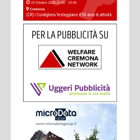
24 Ottobre 2026 21:00 - 23:00
Cremona
(CR) I Cordigliera festeggiano il 50 anni di attività