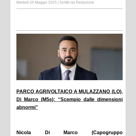
Martedì 20 Maggio 2025
|
Scritto da
Redazione
PARCO AGRIVOLTAICO A MULAZZANO (LO),
Di Marco (M5s): “Scempio dalle dimensioni
abnormi”
Nicola Di Marco (Capogruppo