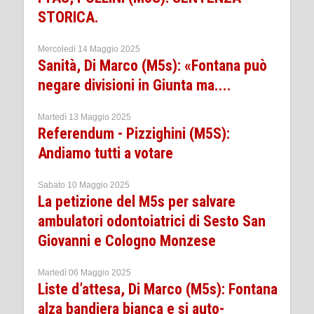
STORICA.
Mercoledì 14 Maggio 2025
Sanità, Di Marco (M5s): «Fontana può
negare divisioni in Giunta ma....
Martedì 13 Maggio 2025
Referendum - Pizzighini (M5S):
Andiamo tutti a votare
Sabato 10 Maggio 2025
La petizione del M5s per salvare
ambulatori odontoiatrici di Sesto San
Giovanni e Cologno Monzese
Martedì 06 Maggio 2025
Liste d’attesa, Di Marco (M5s): Fontana
alza bandiera bianca e si auto-