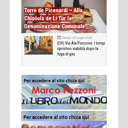
Torre de Picenardi – Alla
Chisóola de Li Tùr la
Denominazione Comunale
Sabato 25 Luglio 2026
(CR) Via Ala Ponzone: i tempi
ripristino viabilità dopo la
fuga di gas