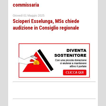
commissaria
Giovedì 01 Maggio 2025
Scioperi Esselunga, M5s chiede
audizione in Consiglio regionale