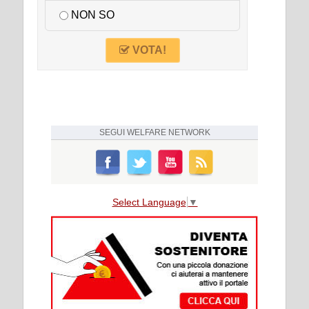
NON SO
VOTA!
SEGUI
WELFARE NETWORK
Select Language
▼