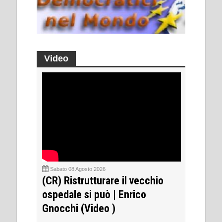
Video
Sabato 08 Agosto 2026
(CR) Ristrutturare il vecchio
ospedale si può | Enrico
Gnocchi (Video )