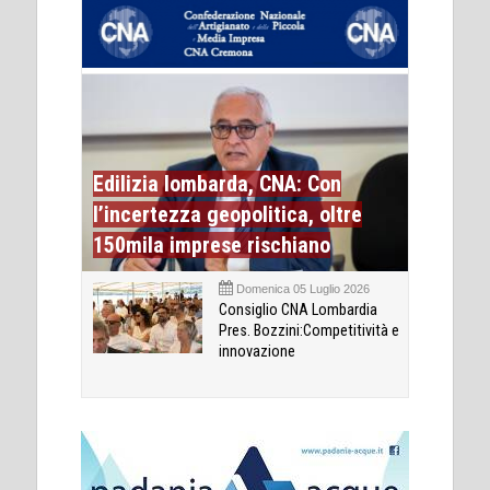
Edilizia lombarda, CNA: Con
l’incertezza geopolitica, oltre
150mila imprese rischiano
Domenica 05 Luglio 2026
Consiglio CNA Lombardia
Pres. Bozzini:Competitività e
innovazione