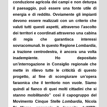
conduzione agricola dei campi e non deturpa
il paesaggio, può essere una fonte utile di
energia e di reddito. Ovviamente gli impianti
devono essere realizzati con un criterio che
valuti tutti questi aspetti, attraverso l’ascolto
dei territori e coordinati attraverso una cabina
di regia che garantisca interessi
sovracomunali. In questo Regione
Lombardia
,
a trazione centrodestra, è ancora una volta
inadempiente. Ho depositato
un’interrogazione in Consiglio regionale che
mette in rilievo tutte le criticità di questo
progetto, al fine di scongiurare un’opera
faraonica che il territorio non vuole. Siamo
quindi al fianco di quei molti cittadini che si
stanno mobilitando” così il capogruppo del
Movimento Cinque Stelle
Lombardia
, Nicola