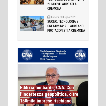
21 NUOVI LAUREATI A
CREMONA
Lunedì 20 Luglio 2026
SUONO, TECNOLOGIA E
CREATIVITÀ: 21 LAUREANDI
PROTAGONISTI A CREMONA
Edilizia lombarda, CNA: Con
l’incertezza geopolitica, oltre
150mila imprese rischiano