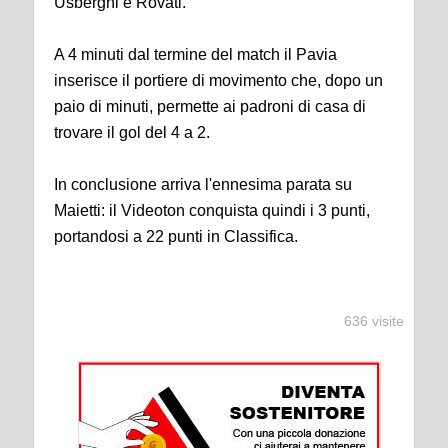
Usberghi e Rovati.
A 4 minuti dal termine del match il Pavia
inserisce il portiere di movimento che, dopo un
paio di minuti, permette ai padroni di casa di
trovare il gol del 4 a 2.
In conclusione arriva l'ennesima parata su
Maietti: il Videoton conquista quindi i 3 punti,
portandosi a 22 punti in Classifica.
636 visite