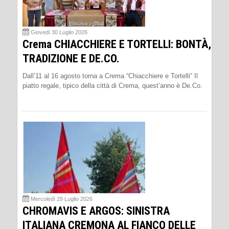
Giovedì 30 Luglio 2026
Crema CHIACCHIERE E TORTELLI: BONTÀ,
TRADIZIONE E DE.CO.
Dall’11 al 16 agosto torna a Crema “Chiacchiere e Tortelli“ Il
piatto regale, tipico della città di Crema, quest’anno è De.Co.
Mercoledì 29 Luglio 2026
CHROMAVIS E ARGOS: SINISTRA
ITALIANA CREMONA AL FIANCO DELLE