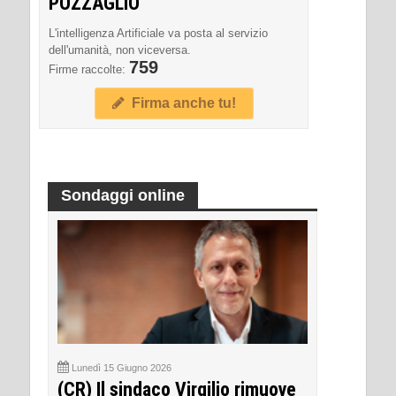
POZZAGLIO
L'intelligenza Artificiale va posta al servizio
dell'umanità, non viceversa.
759
Firme raccolte:
Firma anche tu!
Sondaggi online
Lunedì 15 Giugno 2026
(CR) Il sindaco Virgilio rimuove