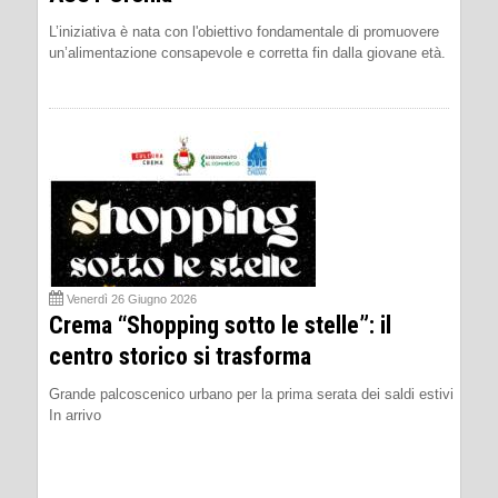
L’iniziativa è nata con l'obiettivo fondamentale di promuovere
un’alimentazione consapevole e corretta fin dalla giovane età.
Venerdì 26 Giugno 2026
Crema “Shopping sotto le stelle”: il
centro storico si trasforma
Grande palcoscenico urbano per la prima serata dei saldi estivi
In arrivo