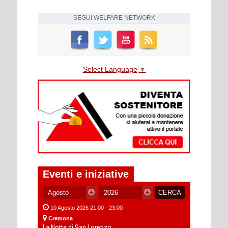
SEGUI
WELFARE NETWORK
Select Language
▼
Eventi e iniziative
10 Agosto 2026 21:00 - 23:00
Cremona
La Notte di San Lorenzo