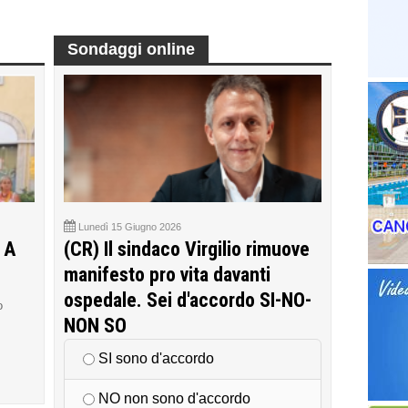
Sondaggi online
Lunedì 15 Giugno 2026
 A
(CR) Il sindaco Virgilio rimuove
manifesto pro vita davanti
ospedale. Sei d'accordo SI-NO-
o
NON SO
SI sono d'accordo
NO non sono d'accordo