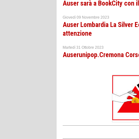
Auser sarà a BookCity con il
Giovedì 09 Novembre 2023
Auser Lombardia La Silver 
attenzione
Martedì 31 Ottobre 2023
Auserunipop.Cremona Corso