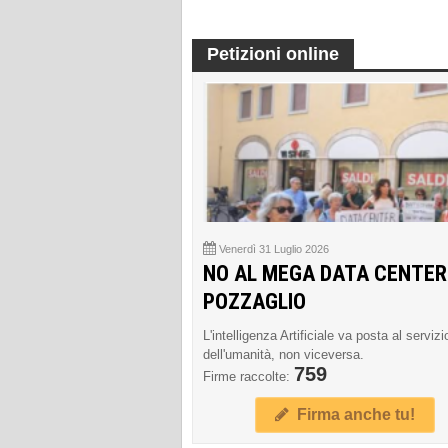
Petizioni online
Venerdì 31 Luglio 2026
NO AL MEGA DATA CENTER
POZZAGLIO
L'intelligenza Artificiale va posta al servizi
dell'umanità, non viceversa.
759
Firme raccolte:
Firma anche tu!