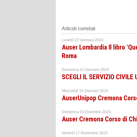
Articoli correlati
Lunedì 22 Gennaio 2024
Auser Lombardia Il libro ‘Que
Roma
Domenica 21 Gennaio 2024
SCEGLI IL SERVIZIO CIVILE
Mercoledì 10 Gennaio 2024
AuserUnipop Cremona Corso
Domenica 24 Dicembre 2023
Auser Cremona Corso di Chi
Venerdì 17 Novembre 2023