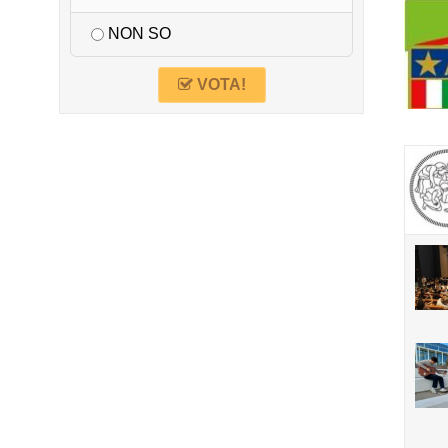
NON SO
VOTA!