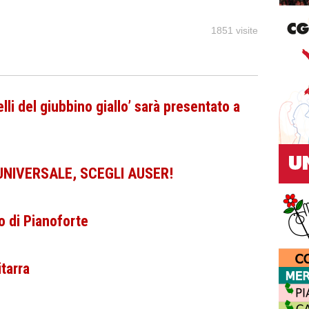
1851 visite
lli del giubbino giallo’ sarà presentato a
 UNIVERSALE, SCEGLI AUSER!
 di Pianoforte
tarra