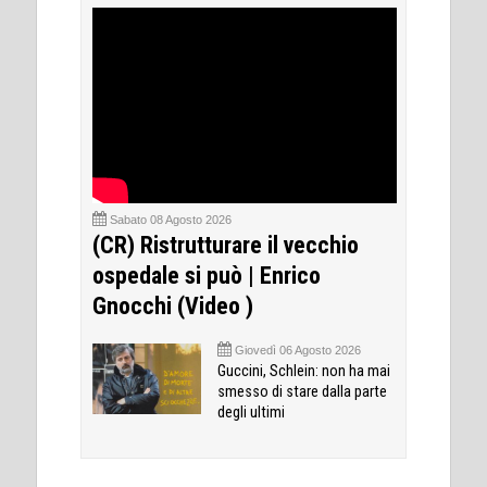
Sabato 08 Agosto 2026
(CR) Ristrutturare il vecchio
ospedale si può | Enrico
Gnocchi (Video )
Giovedì 06 Agosto 2026
Guccini, Schlein: non ha mai
smesso di stare dalla parte
degli ultimi