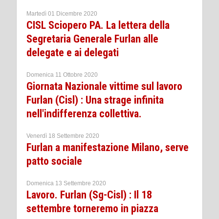
Martedì 01 Dicembre 2020
CISL Sciopero PA. La lettera della
Segretaria Generale Furlan alle
delegate e ai delegati
Domenica 11 Ottobre 2020
Giornata Nazionale vittime sul lavoro
Furlan (Cisl) : Una strage infinita
nell'indifferenza collettiva.
Venerdì 18 Settembre 2020
Furlan a manifestazione Milano, serve
patto sociale
Domenica 13 Settembre 2020
Lavoro. Furlan (Sg-Cisl) : Il 18
settembre torneremo in piazza