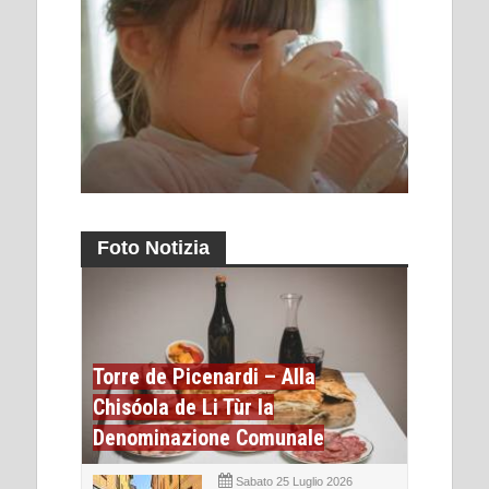
Foto Notizia
Torre de Picenardi – Alla
Chisóola de Li Tùr la
Denominazione Comunale
Sabato 25 Luglio 2026