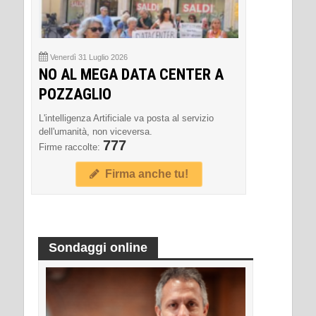
Venerdì 31 Luglio 2026
NO AL MEGA DATA CENTER A
POZZAGLIO
L'intelligenza Artificiale va posta al servizio
dell'umanità, non viceversa.
777
Firme raccolte:
Firma anche tu!
Sondaggi online