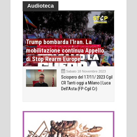
Audioteca
Trump bombarda l'Iran. La
mobilitazione continua Appello
di Stop Rearm Europe
Sabato 18 Novembre 2023
Sciopero del 17/11/ 2023 Cgil
CR Tanti oggi a Milano | Luca
Dell’Asta (FP-Cgil Cr)