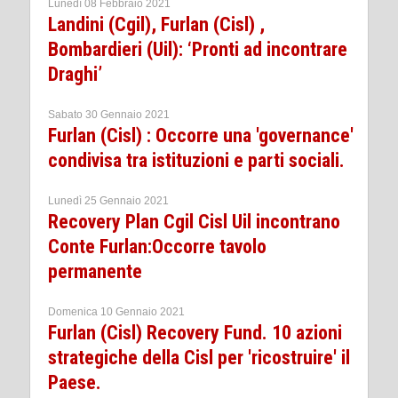
Lunedì 08 Febbraio 2021
Landini (Cgil), Furlan (Cisl) ,
Bombardieri (Uil): ‘Pronti ad incontrare
Draghi’
Sabato 30 Gennaio 2021
Furlan (Cisl) : Occorre una 'governance'
condivisa tra istituzioni e parti sociali.
Lunedì 25 Gennaio 2021
Recovery Plan Cgil Cisl Uil incontrano
Conte Furlan:Occorre tavolo
permanente
Domenica 10 Gennaio 2021
Furlan (Cisl) Recovery Fund. 10 azioni
strategiche della Cisl per 'ricostruire' il
Paese.