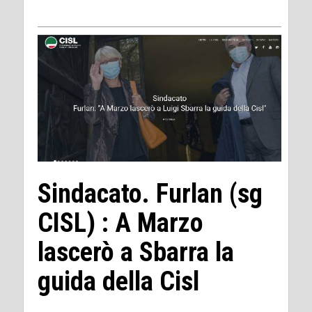
Sindacato. Furlan (sg
CISL) : A Marzo
lascerò a Sbarra la
guida della Cisl