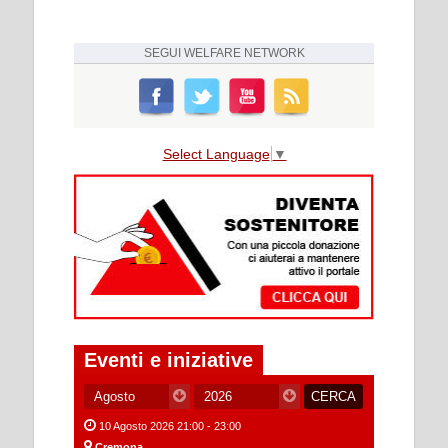
SEGUI
WELFARE NETWORK
Select Language
▼
Eventi e iniziative
10 Agosto 2026 21:00 - 23:00
Cremona