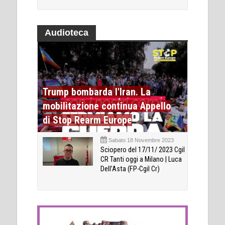
Audioteca
Trump bombarda l'Iran. La
mobilitazione continua Appello
di Stop Rearm Europe
Sabato 18 Novembre 2023
Sciopero del 17/11/ 2023 Cgil
CR Tanti oggi a Milano | Luca
Dell’Asta (FP-Cgil Cr)