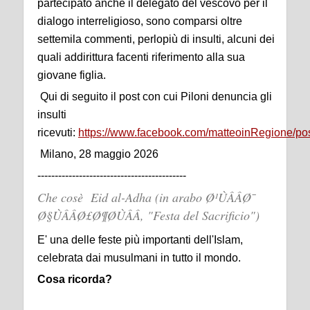
partecipato anche il delegato del vescovo per il
dialogo interreligioso, sono comparsi oltre
settemila commenti, perlopiù di insulti, alcuni dei
quali addirittura facenti riferimento alla sua
giovane figlia.
Qui di seguito il post con cui Piloni denuncia gli
insulti
ricevuti:
https://www.facebook.com/matteoinRegione
Milano, 28 maggio 2026
-------------------------------------------
Che cosè Eid al-Adha (in arabo Ø¹ÙÂÂØ¯
Ø§ÙÂÂØ£Ø¶Ø­ÙÂÂ, "Festa del Sacrificio")
E' una delle feste più importanti dell'Islam,
celebrata dai musulmani in tutto il mondo.
Cosa ricorda?