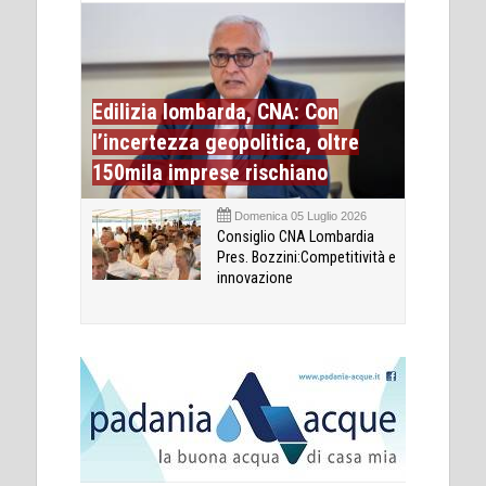
Edilizia lombarda, CNA: Con
l’incertezza geopolitica, oltre
150mila imprese rischiano
Domenica 05 Luglio 2026
Consiglio CNA Lombardia
Pres. Bozzini:Competitività e
innovazione