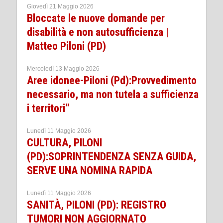
Giovedì 21 Maggio 2026
Bloccate le nuove domande per
disabilità e non autosufficienza |
Matteo Piloni (PD)
Mercoledì 13 Maggio 2026
Aree idonee-Piloni (Pd):Provvedimento
necessario, ma non tutela a sufficienza
i territori”
Lunedì 11 Maggio 2026
CULTURA, PILONI
(PD):SOPRINTENDENZA SENZA GUIDA,
SERVE UNA NOMINA RAPIDA
Lunedì 11 Maggio 2026
SANITÀ, PILONI (PD): REGISTRO
TUMORI NON AGGIORNATO