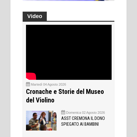
Video
Martedì 04 Agosto 2026
Cronache e Storie del Museo
del Violino
Domenica 02 Agosto 2026
ASST CREMONA IL DONO
SPIEGATO AI BAMBINI