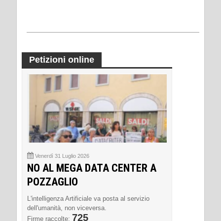
Petizioni online
Venerdì 31 Luglio 2026
NO AL MEGA DATA CENTER A
POZZAGLIO
L'intelligenza Artificiale va posta al servizio
dell'umanità, non viceversa.
725
Firme raccolte: