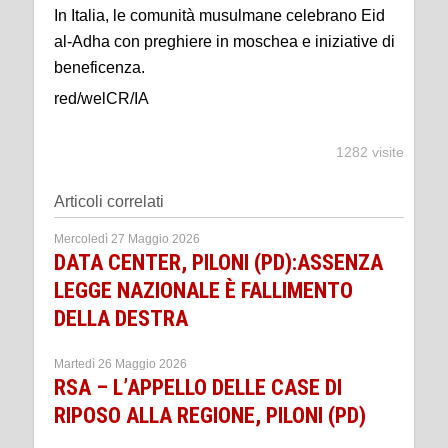
In Italia, le comunità musulmane celebrano Eid
al-Adha con preghiere in moschea e iniziative di
beneficenza.
red/welCR/IA
1282 visite
Articoli correlati
Mercoledì 27 Maggio 2026
DATA CENTER, PILONI (PD):ASSENZA
LEGGE NAZIONALE È FALLIMENTO
DELLA DESTRA
Martedì 26 Maggio 2026
RSA – L’APPELLO DELLE CASE DI
RIPOSO ALLA REGIONE, PILONI (PD)