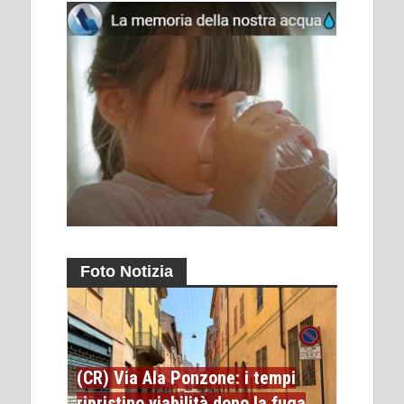
Foto Notizia
(CR) Via Ala Ponzone: i tempi
ripristino viabilità dopo la fuga