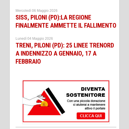
Mercoledì 06 Maggio 2026
SISS, PILONI (PD):LA REGIONE
FINALMENTE AMMETTE IL FALLIMENTO
Lunedì 04 Maggio 2026
TRENI, PILONI (PD): 25 LINEE TRENORD
A INDENNIZZO A GENNAIO, 17 A
FEBBRAIO