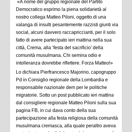
«A nome del gruppo regionale del Partito
Democratico esprimo la piena solidarietà al
nostro collega Matteo Piloni, oggetto di una
valanga di insulti pesantemente razzisti giunti via
social, alcuni davvero raccapriccianti, per il solo
fatto di avere partecipato ieri mattina nella sua
città, Crema, alla ‘festa del sacrificio’ della
comunità musulmana. Chi semina odio e
intolleranza dovrebbe riflettere. Forza Matteo!»
Lo dichiara Pierfrancesco Majorino, capogruppo
Pd in Consiglio regionale della Lombardia e
responsabile nazionale dem per le politiche
migratorie. Sotto un post pubblicato ieri mattina
dal consigliere regionale Matteo Piloni sulla sua
pagina FB, in cui dava conto della sua
partecipazione alla festa religiosa della comunità
musulmana cremasca, alla quale peraltro aveva