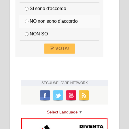
SI sono d'accordo
NO non sono d'accordo
NON SO
VOTA!
SEGUI
WELFARE NETWORK
Select Language
▼