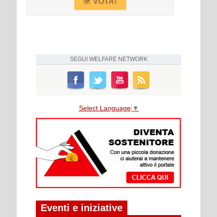
VOTA!
SEGUI
WELFARE NETWORK
Select Language
▼
Eventi e iniziative