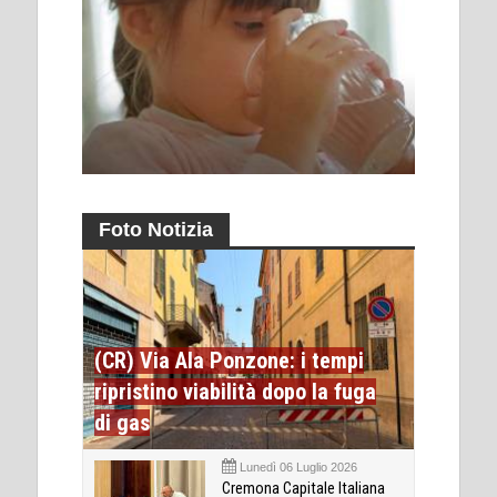
Foto Notizia
(CR) Via Ala Ponzone: i tempi
ripristino viabilità dopo la fuga
di gas
Lunedì 06 Luglio 2026
Cremona Capitale Italiana