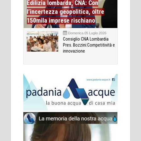
Edilizia lombarda, CNA: Con
l’incertezza geopolitica, oltre
150mila imprese rischiano
Domenica 05 Luglio 2026
Consiglio CNA Lombardia
Pres. Bozzini:Competitività e
innovazione