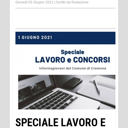
Giovedì 03 Giugno 2021
|
Scritto da
Redazione
SPECIALE LAVORO E