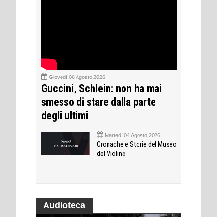
Giovedì 06 Agosto 2026
Guccini, Schlein: non ha mai
smesso di stare dalla parte
degli ultimi
Martedì 04 Agosto 2026
Cronache e Storie del Museo
del Violino
Audioteca