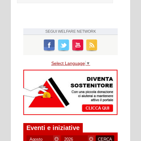
SEGUI
WELFARE NETWORK
Select Language
▼
Eventi e iniziative