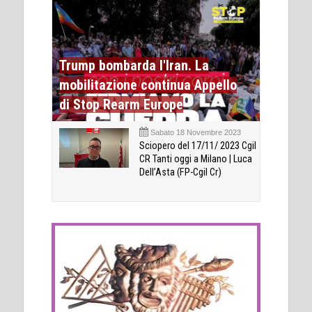
Trump bombarda l'Iran. La
mobilitazione continua Appello
di Stop Rearm Europe
Sabato 18 Novembre 2023
Sciopero del 17/11/ 2023 Cgil
CR Tanti oggi a Milano | Luca
Dell’Asta (FP-Cgil Cr)