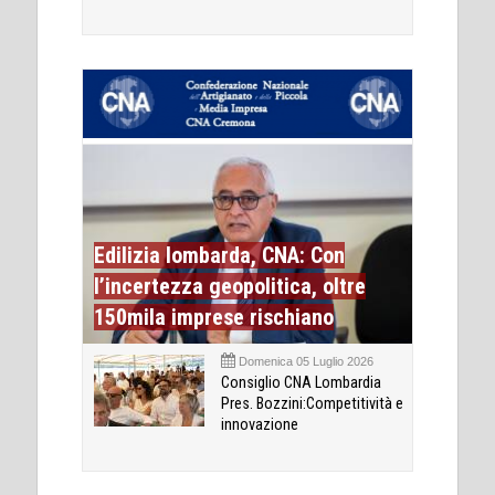
Edilizia lombarda, CNA: Con
l’incertezza geopolitica, oltre
150mila imprese rischiano
Domenica 05 Luglio 2026
Consiglio CNA Lombardia
Pres. Bozzini:Competitività e
innovazione