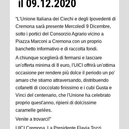
il 09.12.2020
“L'Unione Italiana dei Ciechi e degli Ipovedenti di
Cremona sarà presente Mercoledì 9 Dicembre,
sotto i portici del Consorzio Agrario vicino a
Piazza Marconi a Cremona con un proprio
banchetto informativo e di raccolta fondi.
A chiunque sceglierà di fermarsi e lasciare
un'offerta minima di 8 euro, l'UICI offrirà un'ottima
occasione per rendere più dolce il periodo un po'
amaro che stiamo attraversando, distribuendo
cofanetti di cioccolato finissimo e i cubi Gusta e
Vinci del centenario, che l'Unione ha celebrato
proprio quest'anno, ripieni di dolcissime
caramelle gelées.
Venite a trovarci!”
UICI Cremona La Presidente Flavia Tozzi