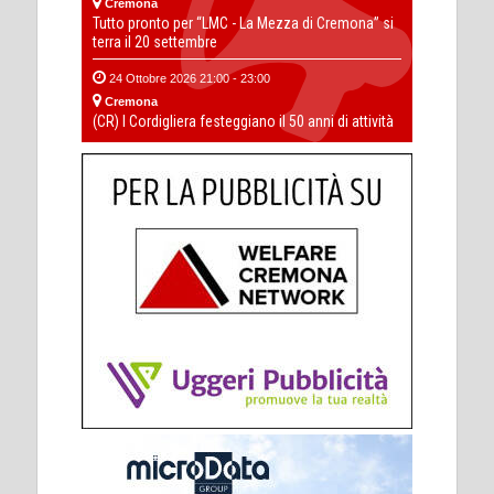
Cremona
Tutto pronto per “LMC - La Mezza di Cremona” si
terra il 20 settembre
24 Ottobre 2026 21:00 - 23:00
Cremona
(CR) I Cordigliera festeggiano il 50 anni di attività