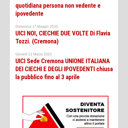
quotidiana persona non vedente e
ipovedente
Domenica 17 Maggio 2020
UICI NOI, CIECHIE DUE VOLTE Di Flavia
Tozzi. (Cremona)
Giovedì 12 Marzo 2020
UICI Sede Cremona UNIONE ITALIANA
DEI CIECHI E DEGLI IPOVEDENTI chiusa
la pubblico fino al 3 aprile