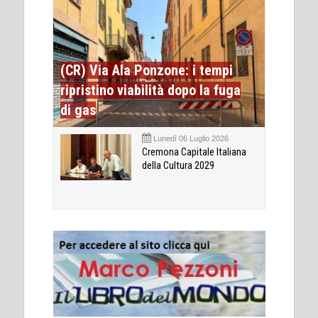
(CR) Via Ala Ponzone: i tempi
ripristino viabilità dopo la fuga
di gas
Lunedì 06 Luglio 2026
Cremona Capitale Italiana
della Cultura 2029