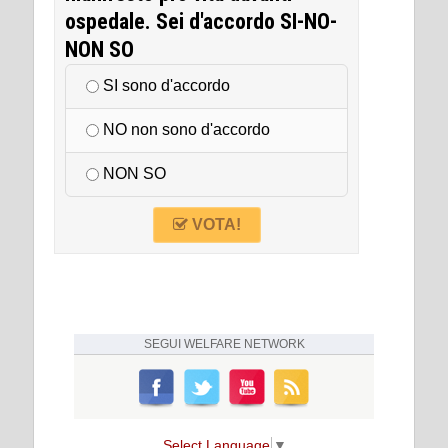
ospedale. Sei d'accordo SI-NO-
NON SO
SI sono d'accordo
NO non sono d'accordo
NON SO
VOTA!
SEGUI
WELFARE NETWORK
Select Language
▼