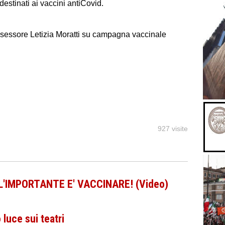
destinati ai vaccini antiCovid.
l’Assessore Letizia Moratti su campagna vaccinale
927 visite
 L'IMPORTANTE E' VACCINARE! (Video)
luce sui teatri