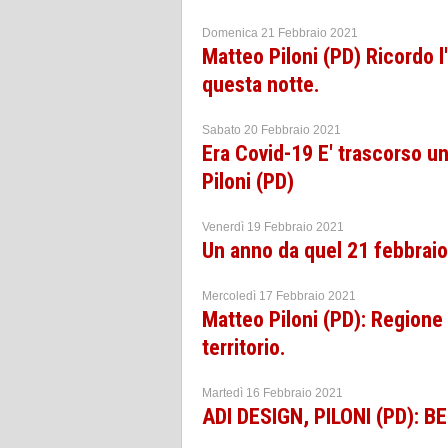
Domenica 21 Febbraio 2021
Matteo Piloni (PD) Ricordo 
questa notte.
Sabato 20 Febbraio 2021
Era Covid-19 E' trascorso u
Piloni (PD)
Venerdì 19 Febbraio 2021
Un anno da quel 21 febbraio 
Mercoledì 17 Febbraio 2021
Matteo Piloni (PD): Regione
territorio.
Martedì 16 Febbraio 2021
ADI DESIGN, PILONI (PD): 