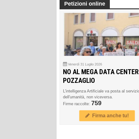
Petizioni online
Venerdì 31 Luglio 2026
NO AL MEGA DATA CENTER
POZZAGLIO
L'intelligenza Artificiale va posta al servizi
dell'umanità, non viceversa.
759
Firme raccolte:
Firma anche tu!