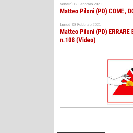
Venerdì 12 Febbraio 2021
Matteo Piloni (PD) COME,
Lunedì 08 Febbraio 2021
Matteo Piloni (PD) ERRARE
n.108 (Video)