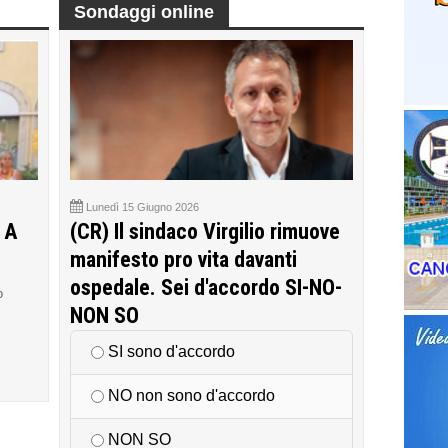
Sondaggi online
Lunedì 15 Giugno 2026
 A
(CR) Il sindaco Virgilio rimuove
manifesto pro vita davanti
ospedale. Sei d'accordo SI-NO-
o
NON SO
SI sono d'accordo
NO non sono d'accordo
NON SO