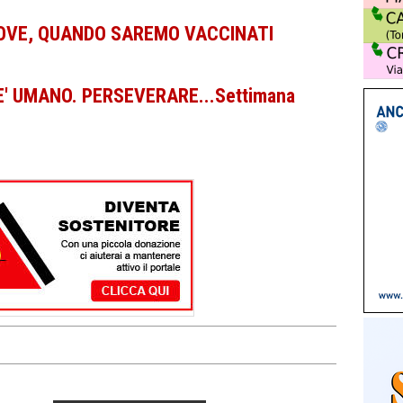
 DOVE, QUANDO SAREMO VACCINATI
 E' UMANO. PERSEVERARE...Settimana