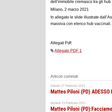
dell'immobile cremasco tra gli hub 
Milano, 2 marzo 2021
In allegato le slide illustrate dal
massiva con elenco hub vaccinali.
Allegati Pdf:
Allegato PDF 1
Articoli correlati
Sabato 27 Febbraio 2021
Matteo Piloni (PD) ADESSO
Martedì 23 Febbraio 2021
Matteo Piloni (PD):Facciamo 