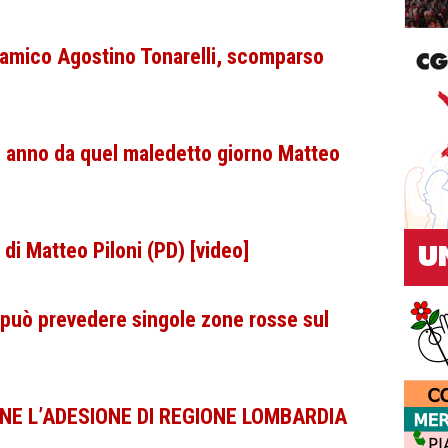
l'amico Agostino Tonarelli, scomparso
n anno da quel maledetto giorno Matteo
di Matteo Piloni (PD) [video]
 può prevedere singole zone rosse sul
BENE L’ADESIONE DI REGIONE LOMBARDIA