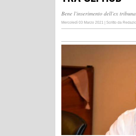
Bene l'inserimento dell'ex tribun
Mercoledì 03 Marzo 2021
|
Scritto da
Redazi