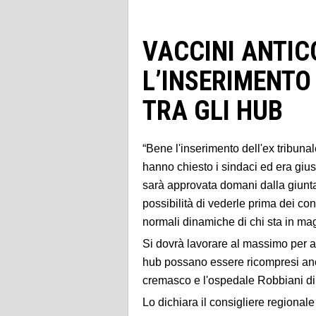
VACCINI ANTICO
L’INSERIMENTO
TRA GLI HUB
“Bene l'inserimento dell'ex tribuna
hanno chiesto i sindaci ed era gius
sarà approvata domani dalla giunt
possibilità di vederle prima dei con
normali dinamiche di chi sta in magg
Si dovrà lavorare al massimo per alle
hub possano essere ricompresi anch
cremasco e l'ospedale Robbiani di
Lo dichiara il consigliere regionale