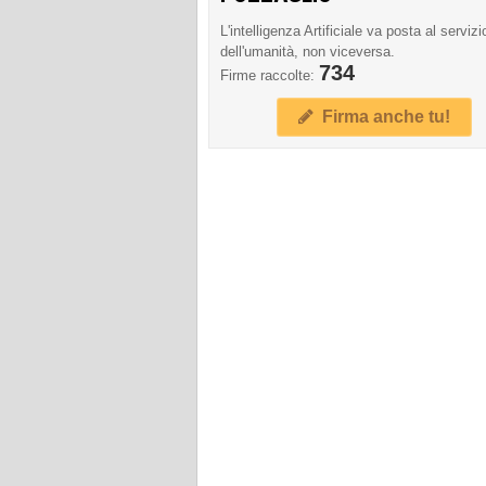
L'intelligenza Artificiale va posta al servizi
dell'umanità, non viceversa.
734
Firme raccolte:
Firma anche tu!