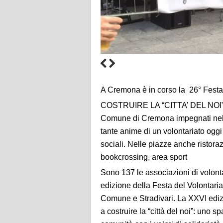
A Cremona è in corso la 26° Festa
COSTRUIRE LA “CITTA’ DEL NOI” C
Comune di Cremona impegnati nell’
tante anime di un volontariato ogg
sociali. Nelle piazze anche ristora
bookcrossing, area sport
Sono 137 le associazioni di volon
edizione della Festa del Volontaria
Comune e Stradivari. La XXVI edizio
a costruire la “città del noi”: uno s