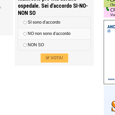
ospedale. Sei d'accordo SI-NO-
o
NON SO
SI sono d'accordo
NO non sono d'accordo
NON SO
VOTA!