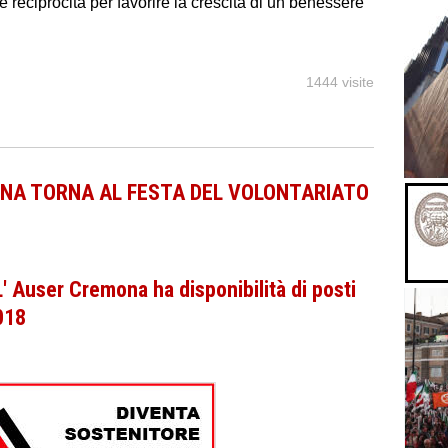
 e reciprocità per favorire la crescita di un benessere
1444 visite
ONA TORNA AL FESTA DEL VOLONTARIATO
L' Auser Cremona ha disponibilità di posti
2018