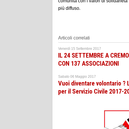
comunità con i valori di solidarietà
più diffuso.
Articoli correlati
Venerdì 15 Settembre 2017
IL 24 SETTEMBRE A CREM
CON 137 ASSOCIAZIONI
Sabato 06 Maggio 2017
Vuoi diventare volontario ? 
per il Servizio Civile 2017-