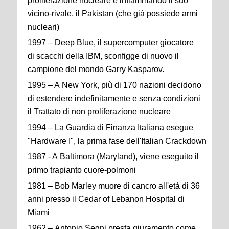
proliferazione nucleare e infiammando il suo
vicino-rivale, il Pakistan (che già possiede armi
nucleari)
1997 – Deep Blue, il supercomputer giocatore
di scacchi della IBM, sconfigge di nuovo il
campione del mondo Garry Kasparov.
1995 – A New York, più di 170 nazioni decidono
di estendere indefinitamente e senza condizioni
il Trattato di non proliferazione nucleare
1994 – La Guardia di Finanza Italiana esegue
"Hardware I", la prima fase dell'Italian Crackdown
1987 - A Baltimora (Maryland), viene eseguito il
primo trapianto cuore-polmoni
1981 – Bob Marley muore di cancro all'età di 36
anni presso il Cedar of Lebanon Hospital di
Miami
1962 – Antonio Segni presta giuramento come