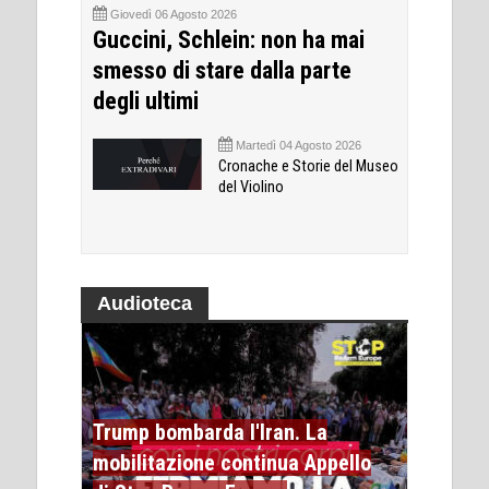
Giovedì 06 Agosto 2026
Guccini, Schlein: non ha mai
smesso di stare dalla parte
degli ultimi
Martedì 04 Agosto 2026
Cronache e Storie del Museo
del Violino
Audioteca
Trump bombarda l'Iran. La
mobilitazione continua Appello