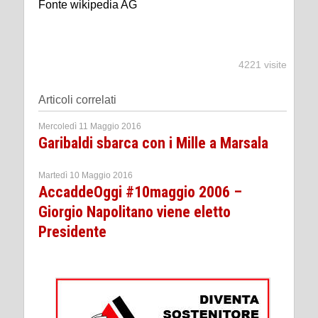
Fonte wikipedia AG
4221 visite
Articoli correlati
Mercoledì 11 Maggio 2016
Garibaldi sbarca con i Mille a Marsala
Martedì 10 Maggio 2016
AccaddeOggi #10maggio 2006 –
Giorgio Napolitano viene eletto
Presidente