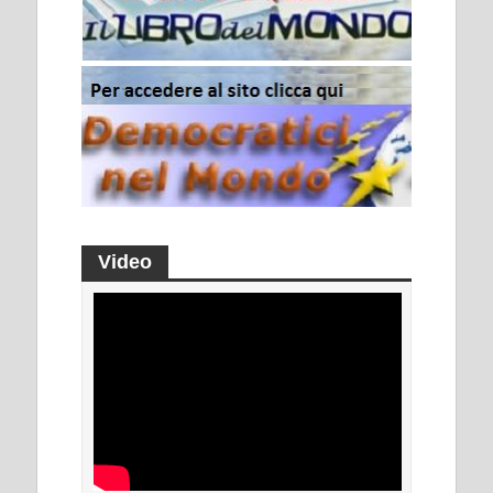
Video