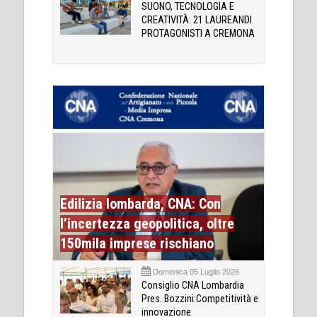
SUONO, TECNOLOGIA E
CREATIVITÀ: 21 LAUREANDI
PROTAGONISTI A CREMONA
Edilizia lombarda, CNA: Con
l’incertezza geopolitica, oltre
150mila imprese rischiano
Domenica 05 Luglio 2026
Consiglio CNA Lombardia
Pres. Bozzini:Competitività e
innovazione