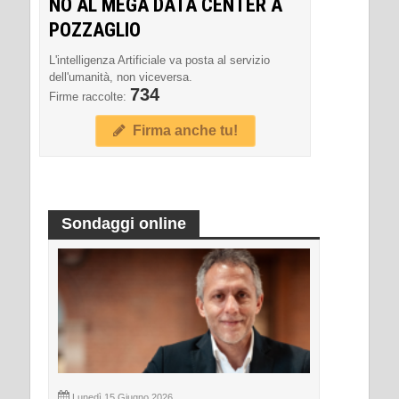
NO AL MEGA DATA CENTER A
POZZAGLIO
L'intelligenza Artificiale va posta al servizio
dell'umanità, non viceversa.
734
Firme raccolte:
Firma anche tu!
Sondaggi online
Lunedì 15 Giugno 2026