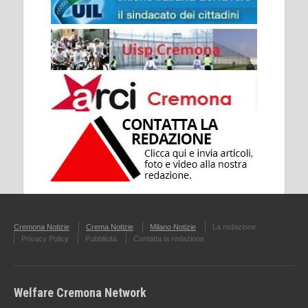
Cremona Notizie
Crema Notizie
Milano Notizie
La redazione
Privacy Policy
Pubblicità
Contatta la redazione
Welfare Cremona Network