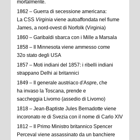
mortalmente.
1862 – Guerra di secessione americana:
La CSS
Virginia
viene autoaffondata nel fiume
James, a nord-ovest di Norfolk (Virginia)
1860 – Garibaldi sbarca con i Mille a Marsala
1858 – Il Minnesota viene ammesso come
32o stato degli USA
1857 – Moti indiani del 1857: i ribelli indiani
strappano Delhi ai britannici
1849 – Il generale austriaco d'Aspre, che
ha invaso la Toscana, prende e
saccheggia Livorno (assedio di Livorno)
1818 – Jean-Baptiste Jules Bernadotte viene
incoronato re di Svezia con il nome di Carlo XIV
1812 – Il Primo Ministro britannico Spencer
Perceval viene assassinato da un banchiere