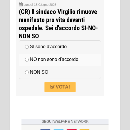
Lunedì 15 Giugno 2026
(CR) Il sindaco Virgilio rimuove
manifesto pro vita davanti
ospedale. Sei d'accordo SI-NO-
NON SO
SI sono d'accordo
NO non sono d'accordo
NON SO
VOTA!
SEGUI
WELFARE NETWORK