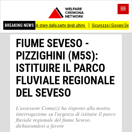
sso di stare dalla parte degli ultimi
BREAKING NEWS
Sicurezza I Giovani Democratici ribattono 
FIUME SEVESO -
PIZZIGHINI (M5S):
ISTITUIRE IL PARCO
FLUVIALE REGIONALE
DEL SEVESO
L'assessore Comazzi ha risposto alla nostra
interrogazione su l'urgenza di istituire il parco
fluviale regionale del fiume Seveso,
dichiarandosi a favore