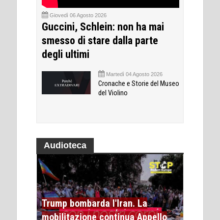
Giovedì 06 Agosto 2026
Guccini, Schlein: non ha mai
smesso di stare dalla parte
degli ultimi
Martedì 04 Agosto 2026
Cronache e Storie del Museo
del Violino
Audioteca
Trump bombarda l'Iran. La
mobilitazione continua Appello