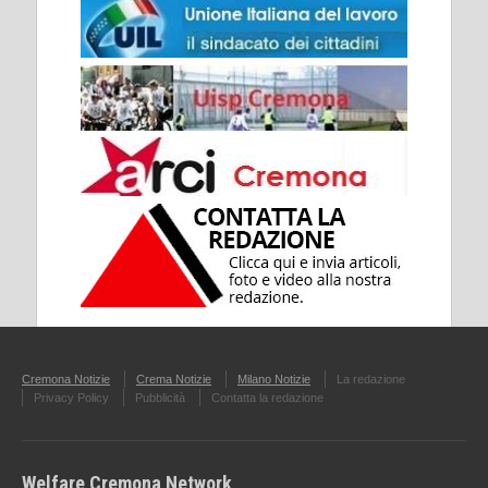
Cremona Notizie
Crema Notizie
Milano Notizie
La redazione
Privacy Policy
Pubblicità
Contatta la redazione
Welfare Cremona Network