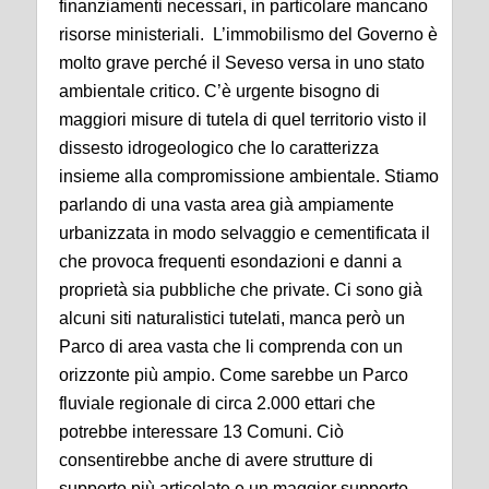
finanziamenti necessari, in particolare mancano
risorse ministeriali. L’immobilismo del Governo è
molto grave perché il Seveso versa in uno stato
ambientale critico. C’è urgente bisogno di
maggiori misure di tutela di quel territorio visto il
dissesto idrogeologico che lo caratterizza
insieme alla compromissione ambientale. Stiamo
parlando di una vasta area già ampiamente
urbanizzata in modo selvaggio e cementificata il
che provoca frequenti esondazioni e danni a
proprietà sia pubbliche che private. Ci sono già
alcuni siti naturalistici tutelati, manca però un
Parco di area vasta che li comprenda con un
orizzonte più ampio. Come sarebbe un Parco
fluviale regionale di circa 2.000 ettari che
potrebbe interessare 13 Comuni. Ciò
consentirebbe anche di avere strutture di
supporto più articolate e un maggior supporto