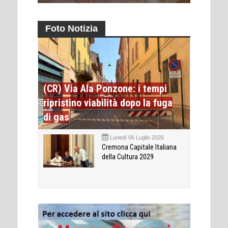
Foto Notizia
(CR) Via Ala Ponzone: i tempi
ripristino viabilità dopo la fuga
di gas
Lunedì 06 Luglio 2026
Cremona Capitale Italiana
della Cultura 2029