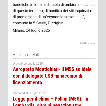
benefiche in termini di tutela di ambiente e salute
di questo territorio, di bonifica dei siti inquinati e
di promozione di un’economia sostenibile",
conclude la 5 Stelle, Pizzighini
Milano, 14 luglio 2025
1448 visite
Articoli correlati
Giovedì 10 Luglio 2025
Aeroporto Montichiari- Il M5S solidale
con il delegato USB minacciato di
licenziamento.
Mercoledì 09 Luglio 2025
Legge per il clima – Pollini (M5S): 'In
Lombardia, oltre al negazionismo......