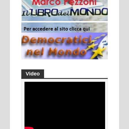
Video