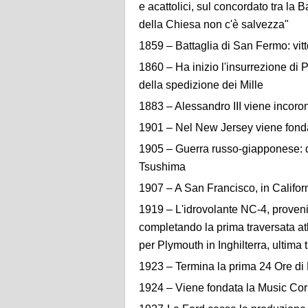
e acattolici, sul concordato tra la 
della Chiesa non c'è salvezza"
1859 – Battaglia di San Fermo: vitt
1860 – Ha inizio l'insurrezione di 
della spedizione dei Mille
1883 – Alessandro III viene incoro
1901 – Nel New Jersey viene fond
1905 – Guerra russo-giapponese: dec
Tsushima
1907 – A San Francisco, in Califor
1919 – L'idrovolante NC-4, provenie
completando la prima traversata at
per Plymouth in Inghilterra, ultima
1923 – Termina la prima 24 Ore di
1924 – Viene fondata la Music Cor