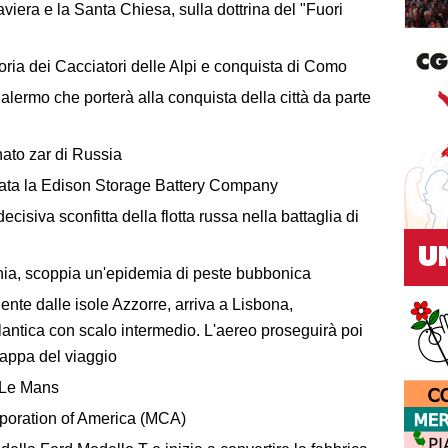
Baviera e la Santa Chiesa, sulla dottrina del "Fuori
oria dei Cacciatori delle Alpi e conquista di Como
Palermo che porterà alla conquista della città da parte
nato zar di Russia
ata la Edison Storage Battery Company
isiva sconfitta della flotta russa nella battaglia di
nia, scoppia un'epidemia di peste bubbonica
nte dalle isole Azzorre, arriva a Lisbona,
lantica con scalo intermedio. L'aereo proseguirà poi
 tappa del viaggio
 Le Mans
poration of America (MCA)