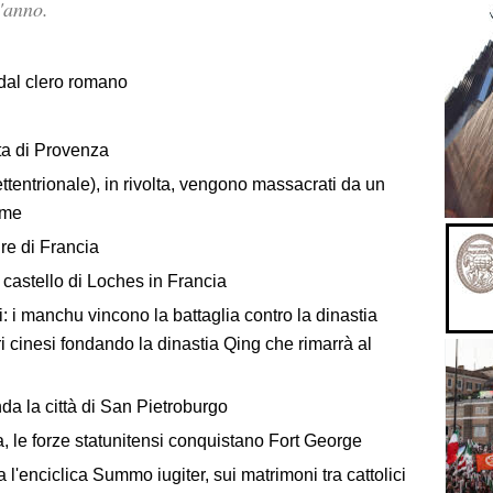
'anno.
 dal clero romano
ta di Provenza
ttentrionale), in rivolta, vengono massacrati da un
time
re di Francia
castello di Loches in Francia
 i manchu vincono la battaglia contro la dinastia
i cinesi fondando la dinastia Qing che rimarrà al
nda la città di San Pietroburgo
 le forze statunitensi conquistano Fort George
'enciclica Summo iugiter, sui matrimoni tra cattolici