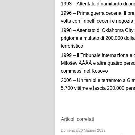
1993 – Attentato dinamitardo di ori
1996 – Prima guerra cecena: Il pres
volta con i ribelli ceceni e negozia
1998 – Attentato di Oklahoma City:
prigione e multato di 200.000 dollar
terroristico
1999 – Il Tribunale internazionale 
MiloševiÄÂÂÂ e altre quattro perso
commessi nel Kosovo
2006 – Un terribile terremoto a Gia
5.700 vittime e lascia 200.000 per
Articoli correlati
Domenica 26 Maggio 2019