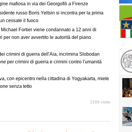
gine mafiosa in via dei Georgofili a Firenze
idente russo Boris Yeltsin si incontra per la prima
 un cessate il fuoco
 Michael Fortier viene condannato a 12 anni di
i per non aver avvertito le autorità del piano
dei crimini di guerra dell'Aia, incrimina Slobodan
ne per crimini di guerra e crimini contro l'umanità
va, con epicentro nella cittadina di Yogyakarta, miete
sone senza tetto
2166 visite