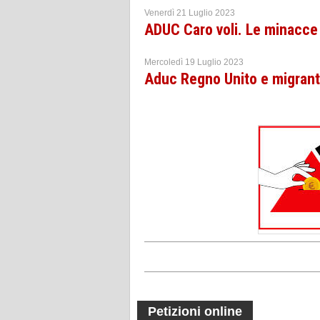
Venerdì 21 Luglio 2023
ADUC Caro voli. Le minacce
Mercoledì 19 Luglio 2023
Aduc Regno Unito e migranti
Petizioni online