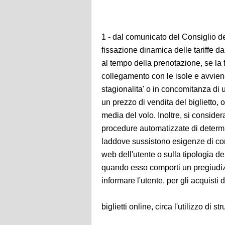
1 - dal comunicato del Consiglio dei 
fissazione dinamica delle tariffe 
al tempo della prenotazione, se la f
collegamento con le isole e avvien
stagionalita' o in concomitanza di
un prezzo di vendita del biglietto, 
media del volo. Inoltre, si consider
procedure automatizzate di determina
laddove sussistono esigenze di contin
web dell'utente o sulla tipologia dei 
quando esso comporti un pregiud
informare l'utente, per gli acquisti d
biglietti online, circa l'utilizzo di s