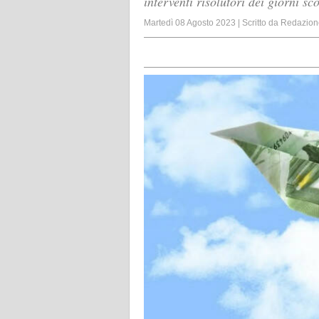
interventi risolutori dei giorni sc
Martedì 08 Agosto 2023
|
Scritto da
Redazion