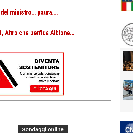
 del ministro… paura….
, Altro che perfida Albione…
Sondaggi online