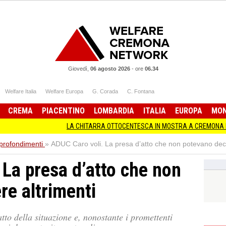
Giovedì,
06 agosto 2026
-
ore
06.34
Welfare Italia
Welfare Europa
G. Corada
C. Fontana
CREMA
PIACENTINO
LOMBARDIA
ITALIA
EUROPA
MO
LA CHITARRA OTTOCENTESCA IN MOSTRA A CREMONA MUSICA EXP
profondimenti
»
ADUC Caro voli. La presa d’atto che non potevano deci
 La presa d’atto che non
re altrimenti
tto della situazione e, nonostante i promettenti