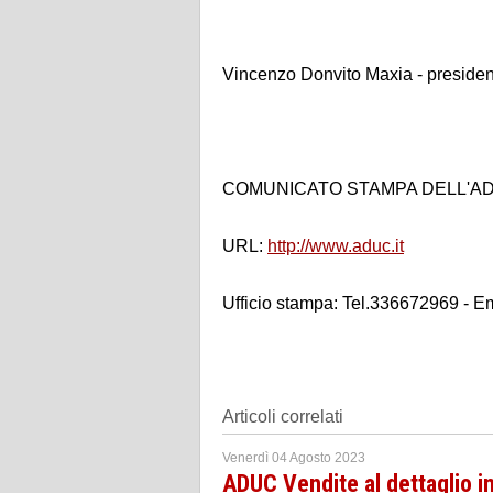
Vincenzo Donvito Maxia - preside
COMUNICATO STAMPA DELL'A
URL:
http://www.aduc.it
Ufficio stampa: Tel.336672969 - Em
Articoli correlati
Venerdì 04 Agosto 2023
ADUC Vendite al dettaglio in