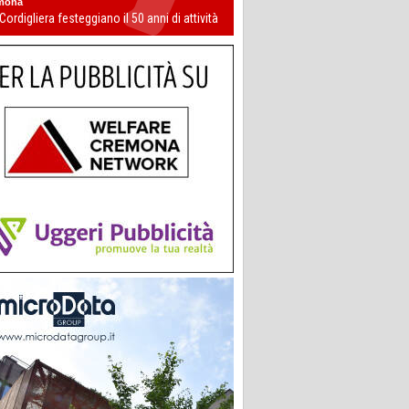
mona
 Cordigliera festeggiano il 50 anni di attività