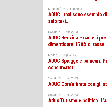
Mercoledì 02 Agosto 2023
ADUC I taxi sono esempio di 
solo taxi…
Sabato 29 Luglio 2023
ADUC Benzina e cartelli prez
dimenticare il 70% di tasse
Martedì 25 Luglio 2023
ADUC Spiagge e balneari. P
consumatori
Sabato 22 Luglio 2023
ADUC Com’è finita con gli st
Sabato 22 Luglio 2023
Aduc Turismo e politica. L’