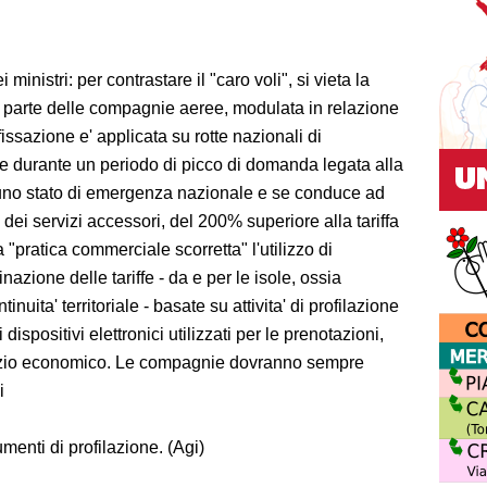
ministri: per contrastare il "caro voli", si vieta la
da parte delle compagnie aeree, modulata in relazione
issazione e' applicata su rotte nazionali di
e durante un periodo di picco di domanda legata alla
 uno stato di emergenza nazionale e se conduce ad
o dei servizi accessori, del 200% superiore alla tariffa
a "pratica commerciale scorretta" l'utilizzo di
zione delle tariffe - da e per le isole, ossia
uita' territoriale - basate su attivita' di profilazione
dispositivi elettronici utilizzati per le prenotazioni,
izio economico. Le compagnie dovranno sempre
i
trumenti di profilazione. (Agi)