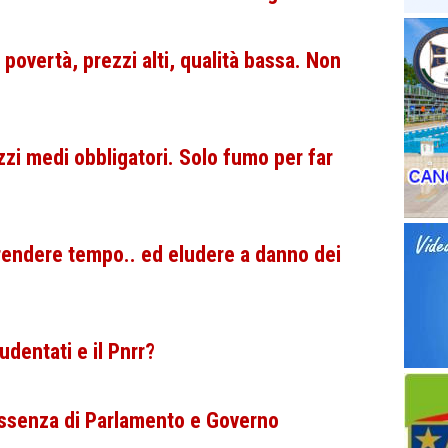
povertà, prezzi alti, qualità bassa. Non
zi medi obbligatori. Solo fumo per far
rendere tempo.. ed eludere a danno dei
udentati e il Pnrr?
assenza di Parlamento e Governo