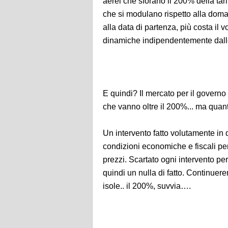
aerei che sforano il 200% della tar
che si modulano rispetto alla doma
alla data di partenza, più costa il 
dinamiche indipendentemente dalle 
E quindi? Il mercato per il governo 
che vanno oltre il 200%... ma qua
Un intervento fatto volutamente in q
condizioni economiche e fiscali pe
prezzi. Scartato ogni intervento per
quindi un nulla di fatto. Continue
isole.. il 200%, suvvia….