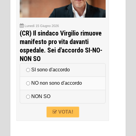
Lunedì 15 Giugno 2026
(CR) Il sindaco Virgilio rimuove
manifesto pro vita davanti
ospedale. Sei d'accordo SI-NO-
NON SO
SI sono d'accordo
NO non sono d'accordo
NON SO
VOTA!