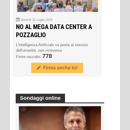
Venerdì 31 Luglio 2026
NO AL MEGA DATA CENTER A
POZZAGLIO
L'intelligenza Artificiale va posta al servizio
dell'umanità, non viceversa.
778
Firme raccolte:
Firma anche tu!
Sondaggi online