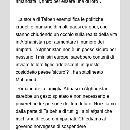
rimandata lì, finirò per essere una di loro".
"La storia di Taibeh esemplifica le politiche
crudeli e inumane di molti paesi europei, che
stanno chiudendo un occhio sulla realtà della vita
in Afghanistan per aumentare il numero dei
rimpatri. L'Afghanistan non è un paese sicuro per
nessuno. I ministri europei sarebbero contenti di
inviare le loro figlie adolescenti in questo
cosiddetto paese 'sicuro'?", ha sottolineato
Mohamed.
"Rimandare la famiglia Abbasi in Afghanistan
sarebbe un gesto spietato e non necessario e
priverebbe tre persone del loro futuro. Noi stiamo
dalla parte di Taibeh e di tutti gli altri afgani che
rischiano di essere rimpatriati. Chiediamo al
governo norvegese di sospendere