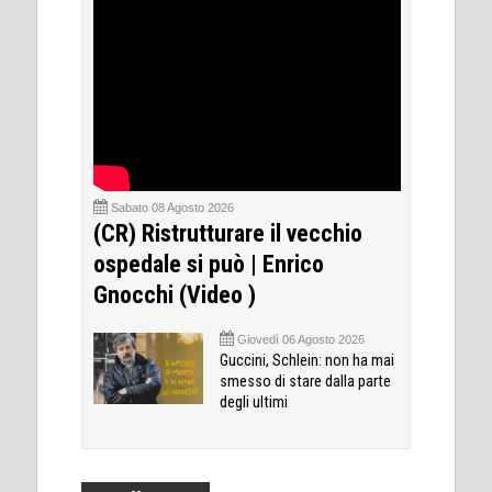
Sabato 08 Agosto 2026
(CR) Ristrutturare il vecchio
ospedale si può | Enrico
Gnocchi (Video )
Giovedì 06 Agosto 2026
Guccini, Schlein: non ha mai
smesso di stare dalla parte
degli ultimi