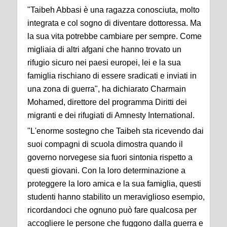
"Taibeh Abbasi è una ragazza conosciuta, molto
integrata e col sogno di diventare dottoressa. Ma
la sua vita potrebbe cambiare per sempre. Come
migliaia di altri afgani che hanno trovato un
rifugio sicuro nei paesi europei, lei e la sua
famiglia rischiano di essere sradicati e inviati in
una zona di guerra", ha dichiarato Charmain
Mohamed, direttore del programma Diritti dei
migranti e dei rifugiati di Amnesty International.
"L'enorme sostegno che Taibeh sta ricevendo dai
suoi compagni di scuola dimostra quando il
governo norvegese sia fuori sintonia rispetto a
questi giovani. Con la loro determinazione a
proteggere la loro amica e la sua famiglia, questi
studenti hanno stabilito un meraviglioso esempio,
ricordandoci che ognuno può fare qualcosa per
accogliere le persone che fuggono dalla guerra e