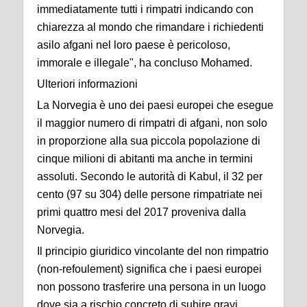
immediatamente tutti i rimpatri indicando con
chiarezza al mondo che rimandare i richiedenti
asilo afgani nel loro paese è pericoloso,
immorale e illegale", ha concluso Mohamed.
Ulteriori informazioni
La Norvegia è uno dei paesi europei che esegue
il maggior numero di rimpatri di afgani, non solo
in proporzione alla sua piccola popolazione di
cinque milioni di abitanti ma anche in termini
assoluti. Secondo le autorità di Kabul, il 32 per
cento (97 su 304) delle persone rimpatriate nei
primi quattro mesi del 2017 proveniva dalla
Norvegia.
Il principio giuridico vincolante del non rimpatrio
(non-refoulement) significa che i paesi europei
non possono trasferire una persona in un luogo
dove sia a rischio concreto di subire gravi