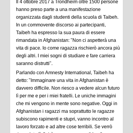
Il 4 ottobre 2017 a Trondheim oltre 1500 persone
hanno preso parte a una manifestazione
organizzata dagli studenti della scuola di Taibeh.
In un commovente discorso ai partecipanti,
Taibeh ha espresso la sua paura di essere
rimandata in Afghanistan: "Non ci aspetterà una
vita di pace. Io come ragazza rischierò ancora più
degli altri. I miei sogni di studiare e fare carriera
saranno distrutti".
Parlando con Amnesty International, Taibeh ha
detto: "Immaginare una vita in Afghanistan è
davvero difficile. Non riesco a vedere alcun futuro
lì per me e per i miei fratelli. Le uniche immagini
che mi vengono in mente sono negative. Oggi in
Afghanistan i ragazzi ma soprattutto le ragazze
subiscono rapimenti e stupri, vanno incontro al
lavoro forzato e ad altre cose terribili. Se verrò