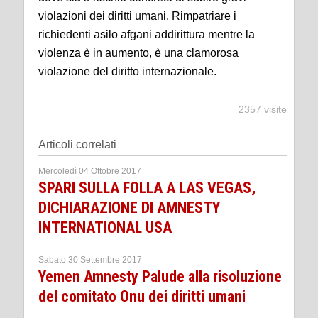
violazioni dei diritti umani. Rimpatriare i
richiedenti asilo afgani addirittura mentre la
violenza è in aumento, è una clamorosa
violazione del diritto internazionale.
2357 visite
Articoli correlati
Mercoledì 04 Ottobre 2017
SPARI SULLA FOLLA A LAS VEGAS,
DICHIARAZIONE DI AMNESTY
INTERNATIONAL USA
Sabato 30 Settembre 2017
Yemen Amnesty Palude alla risoluzione
del comitato Onu dei diritti umani