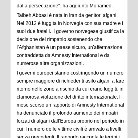
dalla persecuzione", ha aggiunto Mohamed.
Taibeh Abbasi è nata in Iran da genitori afgani.
Nel 2012 è fuggita in Norvegia con sua madre e i
suoi due fratelli. Il governo norvegese giustifica la
decisione del rimpatrio sostenendo che
l'Afghanistan è un paese sicuro, un'affermazione
contraddetta da Amnesty International e da
numerose altre organizzazioni.
I governi europei stanno costringendo un numero
sempre maggiore di richiedenti asilo afgani a fare
ritorno nelle zone a rischio da cui erano fuggiti, in
clamorosa violazione del diritto internazionale. Il
mese scorso un rapporto di Amnesty International
ha denunciato il profondo aumento dei rimpatri
forzati di afgani dall'Europa proprio nel periodo in
cui il numero delle vittime civili è arrivato a livelli
senza precedenti. Il rapporto racconta le terribili