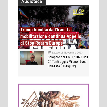
Audioteca
Trump bombarda l'Iran. La
mobilitazione continua Appello
di Stop Rearm Europe
Sabato 18 Novembre 2023
Sciopero del 17/11/ 2023 Cgil
CR Tanti oggi a Milano | Luca
Dell’Asta (FP-Cgil Cr)