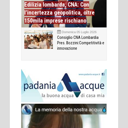
Edilizia lombarda, CNA: Con
l’incertezza geopolitica, oltre
150mila imprese rischiano
Domenica 05 Luglio 2026
Consiglio CNA Lombardia
Pres. Bozzini:Competitività e
innovazione