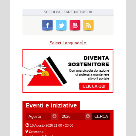
SEGUI
WELFARE NETWORK
Select Language
▼
Eventi e iniziative
10 Agosto 2026 21:00 - 23:00
Cremona