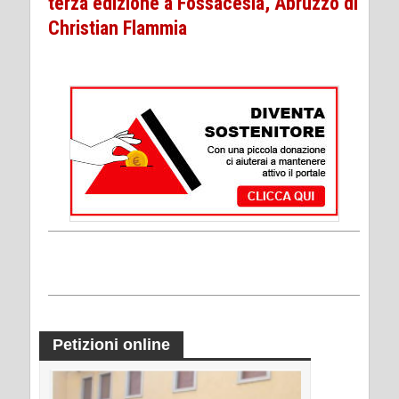
terza edizione a Fossacesia, Abruzzo di
Christian Flammia
Petizioni online