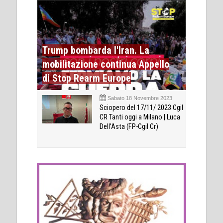
Trump bombarda l'Iran. La
mobilitazione continua Appello
di Stop Rearm Europe
Sabato 18 Novembre 2023
Sciopero del 17/11/ 2023 Cgil
CR Tanti oggi a Milano | Luca
Dell’Asta (FP-Cgil Cr)