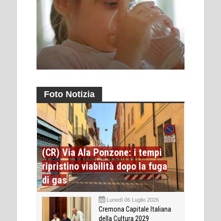
Foto Notizia
(CR) Via Ala Ponzone: i tempi
ripristino viabilità dopo la fuga
di gas
Lunedì 06 Luglio 2026
Cremona Capitale Italiana
della Cultura 2029