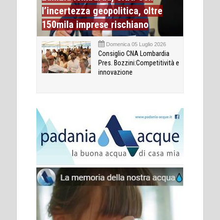
l’incertezza geopolitica, oltre
150mila imprese rischiano
Domenica 05 Luglio 2026
Consiglio CNA Lombardia
Pres. Bozzini:Competitività e
innovazione