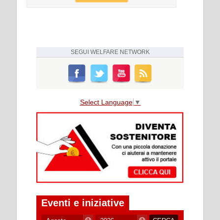
SEGUI
WELFARE NETWORK
Select Language
▼
Eventi e iniziative