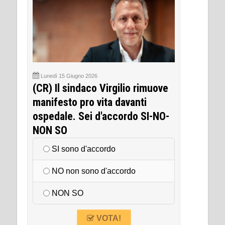
Lunedì 15 Giugno 2026
(CR) Il sindaco Virgilio rimuove
manifesto pro vita davanti
ospedale. Sei d'accordo SI-NO-
NON SO
SI sono d'accordo
NO non sono d'accordo
NON SO
VOTA!