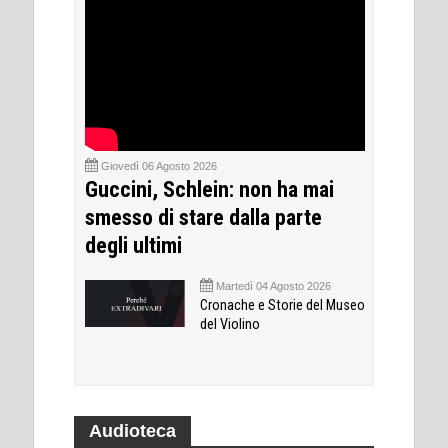
Giovedì 06 Agosto 2026
Guccini, Schlein: non ha mai
smesso di stare dalla parte
degli ultimi
Martedì 04 Agosto 2026
Cronache e Storie del Museo
del Violino
Audioteca