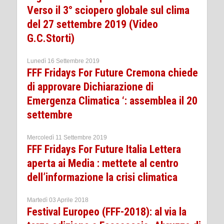
Verso il 3° sciopero globale sul clima
del 27 settembre 2019 (Video
G.C.Storti)
Lunedì 16 Settembre 2019
FFF Fridays For Future Cremona chiede
di approvare Dichiarazione di
Emergenza Climatica ‘: assemblea il 20
settembre
Mercoledì 11 Settembre 2019
FFF Fridays For Future Italia Lettera
aperta ai Media : mettete al centro
dell’informazione la crisi climatica
Martedì 03 Aprile 2018
Festival Europeo (FFF-2018): al via la