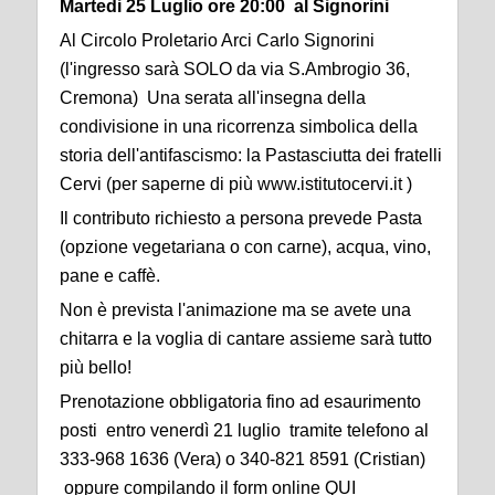
Martedi 25 Luglio ore 20:00 al Signorini
Al Circolo Proletario Arci Carlo Signorini
(l'ingresso sarà SOLO da via S.Ambrogio 36,
Cremona) Una serata all'insegna della
condivisione in una ricorrenza simbolica della
storia dell'antifascismo: la Pastasciutta dei fratelli
Cervi (per saperne di più www.istitutocervi.it )
Il contributo richiesto a persona prevede Pasta
(opzione vegetariana o con carne), acqua, vino,
pane e caffè.
Non è prevista l'animazione ma se avete una
chitarra e la voglia di cantare assieme sarà tutto
più bello!
Prenotazione obbligatoria fino ad esaurimento
posti entro venerdì 21 luglio tramite telefono al
333-968 1636 (Vera) o 340-821 8591 (Cristian)
oppure compilando il form online QUI