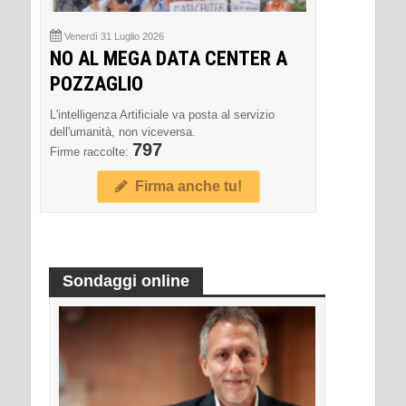
Venerdì 31 Luglio 2026
NO AL MEGA DATA CENTER A
POZZAGLIO
L'intelligenza Artificiale va posta al servizio
dell'umanità, non viceversa.
797
Firme raccolte:
Firma anche tu!
Sondaggi online