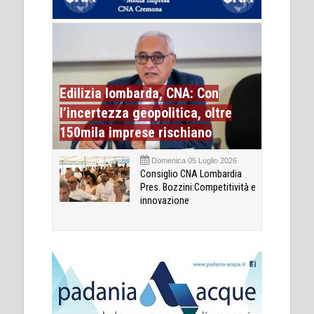
Edilizia lombarda, CNA: Con
l’incertezza geopolitica, oltre
150mila imprese rischiano
Domenica 05 Luglio 2026
Consiglio CNA Lombardia
Pres. Bozzini:Competitività e
innovazione