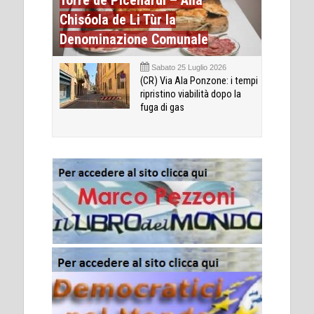
Torre de Picenardi – Alla
Chisóola de Li Tùr la
Denominazione Comunale
Sabato 25 Luglio 2026
(CR) Via Ala Ponzone: i tempi
ripristino viabilità dopo la
fuga di gas