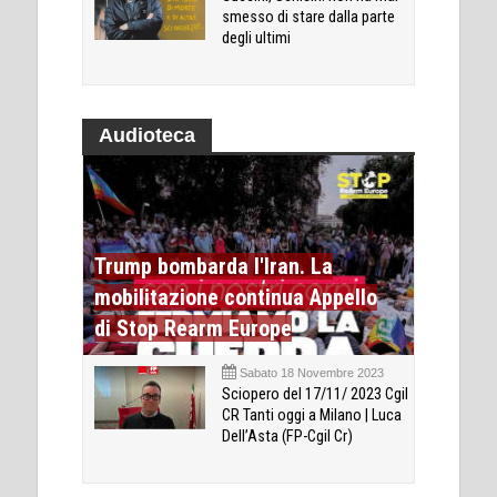
smesso di stare dalla parte
degli ultimi
Audioteca
Trump bombarda l'Iran. La
mobilitazione continua Appello
di Stop Rearm Europe
Sabato 18 Novembre 2023
Sciopero del 17/11/ 2023 Cgil
CR Tanti oggi a Milano | Luca
Dell’Asta (FP-Cgil Cr)