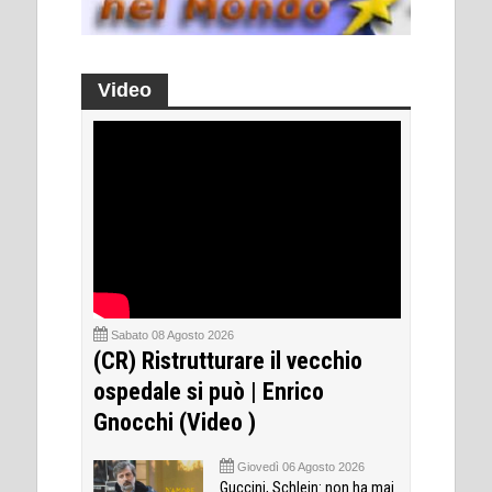
Video
Sabato 08 Agosto 2026
(CR) Ristrutturare il vecchio
ospedale si può | Enrico
Gnocchi (Video )
Giovedì 06 Agosto 2026
Guccini, Schlein: non ha mai