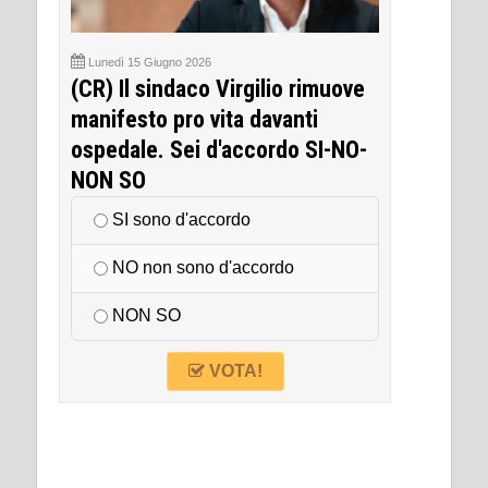
Lunedì 15 Giugno 2026
(CR) Il sindaco Virgilio rimuove
manifesto pro vita davanti
ospedale. Sei d'accordo SI-NO-
NON SO
SI sono d'accordo
NO non sono d'accordo
NON SO
VOTA!