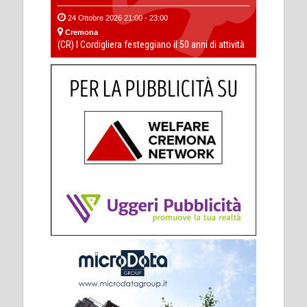
24 Ottobre 2026 21:00 - 23:00
Cremona
(CR) I Cordigliera festeggiano il 50 anni di attività