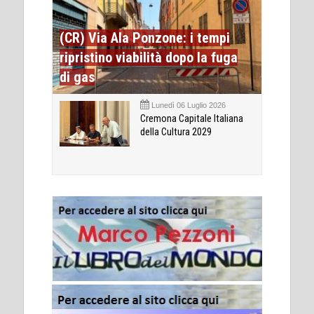
(CR) Via Ala Ponzone: i tempi
ripristino viabilità dopo la fuga
di gas
Lunedì 06 Luglio 2026
Cremona Capitale Italiana
della Cultura 2029