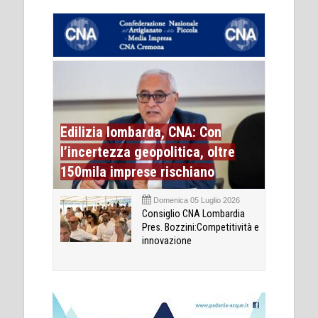
Edilizia lombarda, CNA: Con
l’incertezza geopolitica, oltre
150mila imprese rischiano
Domenica 05 Luglio 2026
Consiglio CNA Lombardia
Pres. Bozzini:Competitività e
innovazione