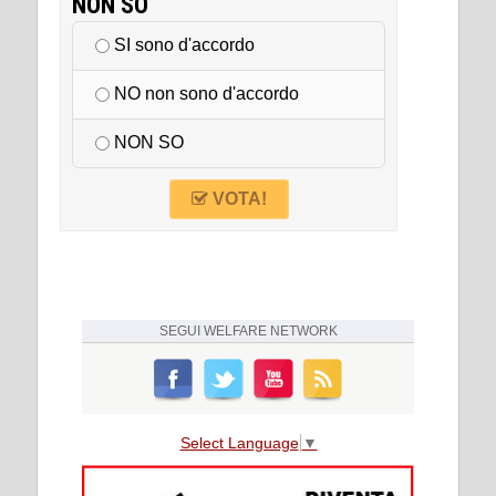
NON SO
SI sono d'accordo
NO non sono d'accordo
NON SO
VOTA!
SEGUI
WELFARE NETWORK
Select Language
▼