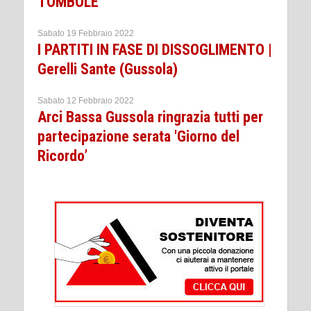
TOMBOLE
Sabato 19 Febbraio 2022
I PARTITI IN FASE DI DISSOGLIMENTO |
Gerelli Sante (Gussola)
Sabato 12 Febbraio 2022
Arci Bassa Gussola ringrazia tutti per
partecipazione serata 'Giorno del
Ricordo’