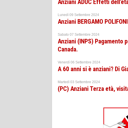
Anziani ADUC Effetti dell'età
Lunedì 09 Settembre 2024
Anziani BERGAMO POLIFON
Sabato 07 Settembre 2024
Anziani (INPS) Pagamento pe
Canada.
Venerdì 06 Settembre 2024
A 60 anni si è anziani? Di 
Martedì 03 Settembre 2024
(PC) Anziani Terza età, visit