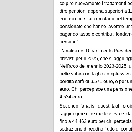
colpire nuovamente i trattamenti pen
dire pensioni appena superiori a 1.
enormi che si accumulano nel tempo
pensionate che hanno lavorato una
pagando tasse e contributi fondamenta
persone".
L'analisi del Dipartimento Previdenz
previsti per il 2025, che si aggiung
Nell'arco del triennio 2023-2025,
nette subirà un taglio complessivo 
perdita sarà di 3.571 euro, e per un
euro. Chi percepisce una pensione
4.534 euro.
Secondo l'analisi, questi tagli, proi
raggiungere cifre molto elevate: d
fino a 44.462 euro per chi percepis
sottrazione di reddito frutto di contr