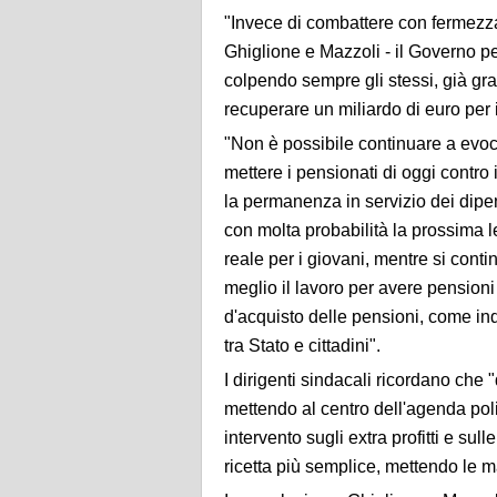
"Invece di combattere con fermezza
Ghiglione e Mazzoli - il Governo pe
colpendo sempre gli stessi, già grav
recuperare un miliardo di euro per i
"Non è possibile continuare a evoca
mettere i pensionati di oggi contro i
la permanenza in servizio dei dipen
con molta probabilità la prossima 
reale per i giovani, mentre si cont
meglio il lavoro per avere pensioni
d'acquisto delle pensioni, come indi
tra Stato e cittadini".
I dirigenti sindacali ricordano che
mettendo al centro dell'agenda polit
intervento sugli extra profitti e su
ricetta più semplice, mettendo le ma