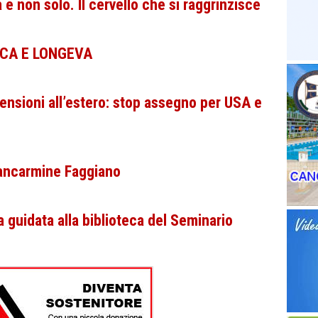
 e non solo. Il cervello che si raggrinzisce
ICA E LONGEVA
nsioni all’estero: stop assegno per USA e
Giancarmine Faggiano
a guidata alla biblioteca del Seminario