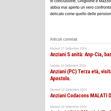
In conclusione, Ghiglione e Mazzol
abbia mai aperto un vero confronto
delicato come quello delle pension
Articoli correlati
Martedì 17 Settembre 2024
Anziani S anità: Anp-Cia, ba
Sabato 14 Settembre 2024
Anziani (PC) Terza età, visit
Apostolo.
Giovedì 12 Settembre 2024
Anziani Codacons MALATI D
Martedì 10 Settembre 2024