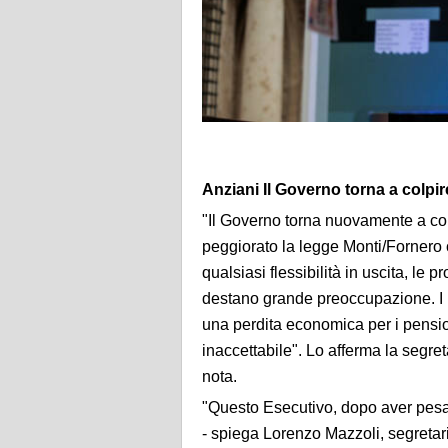
Anziani Il Governo torna a colpir
"Il Governo torna nuovamente a col
peggiorato la legge Monti/Fornero c
qualsiasi flessibilità in uscita, le
destano grande preoccupazione. I n
una perdita economica per i pension
inaccettabile". Lo afferma la segre
nota.
"Questo Esecutivo, dopo aver pesan
- spiega Lorenzo Mazzoli, segretar