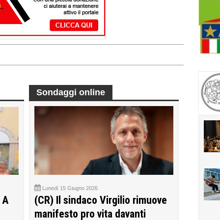
Sondaggi online
Lunedì 15 Giugno 2026
 A
(CR) Il sindaco Virgilio rimuove
manifesto pro vita davanti