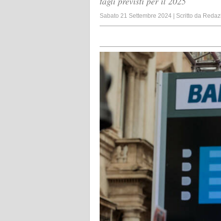
tagli previsti per il 2025
Sabato 21 Settembre 2024
|
Scritto da
Redaz