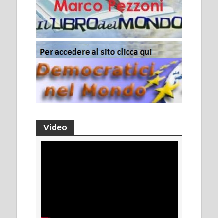
Video