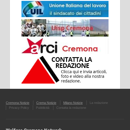
Cremona Notizie
Crema Notizie
Milano Notizie
La redazione
Privacy Policy
Pubblicità
Contatta la redazione