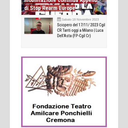
di Stop Rearm Europe
Sabato 18 Novembre 2023
Sciopero del 17/11/ 2023 Cgil
CR Tanti oggi a Milano | Luca
Dell’Asta (FP-Cgil Cr)