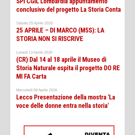
SPI CGIL Lombardia appuntamento
conclusivo del progetto La Storia Conta
Sabato 25 Aprile 2026
25 APRILE – DI MARCO (M5S): LA
STORIA NON SI RISCRIVE
Lunedì 13 Aprile 2026
(CR) Dal 14 al 18 aprile il Museo di
Storia Naturale ospita il progetto DO RE
MI FA Carta
Mercoledì 08 Aprile 2026
Lecco Presentazione della mostra 'La
voce delle donne entra nella storia'