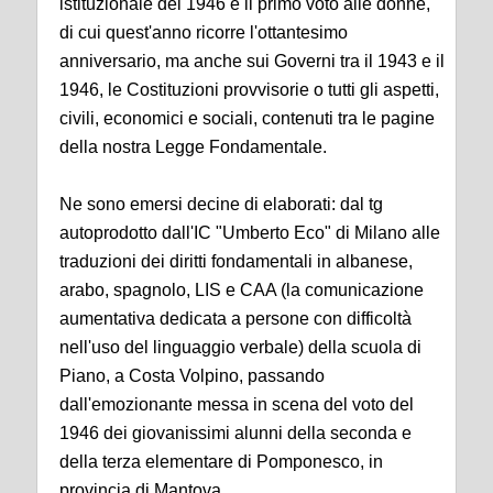
istituzionale del 1946 e il primo voto alle donne,
di cui quest'anno ricorre l'ottantesimo
anniversario, ma anche sui Governi tra il 1943 e il
1946, le Costituzioni provvisorie o tutti gli aspetti,
civili, economici e sociali, contenuti tra le pagine
della nostra Legge Fondamentale.
Ne sono emersi decine di elaborati: dal tg
autoprodotto dall'IC "Umberto Eco" di Milano alle
traduzioni dei diritti fondamentali in albanese,
arabo, spagnolo, LIS e CAA (la comunicazione
aumentativa dedicata a persone con difficoltà
nell'uso del linguaggio verbale) della scuola di
Piano, a Costa Volpino, passando
dall'emozionante messa in scena del voto del
1946 dei giovanissimi alunni della seconda e
della terza elementare di Pomponesco, in
provincia di Mantova.