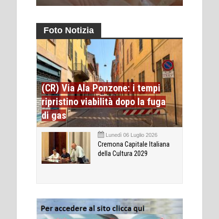
Foto Notizia
(CR) Via Ala Ponzone: i tempi
ripristino viabilità dopo la fuga
di gas
Lunedì 06 Luglio 2026
Cremona Capitale Italiana
della Cultura 2029