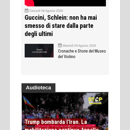
Giovedì 06 Agosto 2026
Guccini, Schlein: non ha mai
smesso di stare dalla parte
degli ultimi
Martedì 04 Agosto 2026
Cronache e Storie del Museo
del Violino
Audioteca
Trump bombarda l'Iran. La
mobilitazione continua Appello