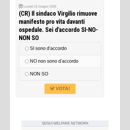
Lunedì 15 Giugno 2026
(CR) Il sindaco Virgilio rimuove
manifesto pro vita davanti
ospedale. Sei d'accordo SI-NO-
NON SO
SI sono d'accordo
NO non sono d'accordo
NON SO
VOTA!
SEGUI
WELFARE NETWORK